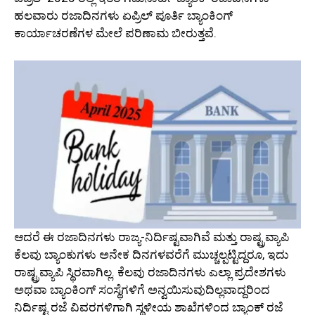
ಹಲವಾರು ರಜಾದಿನಗಳು ಏಪ್ರಿಲ್ ಪೂರ್ತಿ ಬ್ಯಾಂಕಿಂಗ್
ಕಾರ್ಯಾಚರಣೆಗಳ ಮೇಲೆ ಪರಿಣಾಮ ಬೀರುತ್ತವೆ.
ಆದರೆ ಈ ರಜಾದಿನಗಳು ರಾಜ್ಯ-ನಿರ್ದಿಷ್ಟವಾಗಿವೆ ಮತ್ತು ರಾಷ್ಟ್ರವ್ಯಾಪಿ
ಕೆಲವು ಬ್ಯಾಂಕುಗಳು ಅನೇಕ ದಿನಗಳವರೆಗೆ ಮುಚ್ಚಲ್ಪಟ್ಟಿದ್ದರೂ, ಇದು
ರಾಷ್ಟ್ರವ್ಯಾಪಿ ಸ್ಥಿರವಾಗಿಲ್ಲ. ಕೆಲವು ರಜಾದಿನಗಳು ಎಲ್ಲಾ ಪ್ರದೇಶಗಳು
ಅಥವಾ ಬ್ಯಾಂಕಿಂಗ್ ಸಂಸ್ಥೆಗಳಿಗೆ ಅನ್ವಯಿಸುವುದಿಲ್ಲವಾದ್ದರಿಂದ
ನಿರ್ದಿಷ್ಟ ರಜೆ ವಿವರಗಳಿಗಾಗಿ ಸ್ಥಳೀಯ ಶಾಖೆಗಳಿಂದ ಬ್ಯಾಂಕ್‌ ರಜೆ