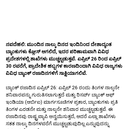
ನವದೆಹಲಿ: ಮುಂದಿನ ನಾಲ್ಕು ದಿನದ ಇಂದಿನಿಂದ ದೇಶಾದ್ಯಂತ
ಬ್ಯಾಂಕುಗಳು ಕ್ಲೋಸ್‌ ಆಗಲಿದೆ, ಇದರ ಪರಿಣಾಮವಾಗಿ ವಿವಿಧ
ಪ್ರದೇಶಗಳಲ್ಲಿ ಶಾಖೆಗಳು ಮುಚ್ಚಲ್ಪಡುತ್ತವೆ. ಏಪ್ರಿಲ್ 26 ರಿಂದ ಏಪ್ರಿಲ್
30 ರವರೆಗೆ, ಪ್ರಾದೇಶಿಕ ಹಬ್ಬಗಳ ಕಾರಣದಿಂದಾಗಿ ವಿವಿಧ ರಾಜ್ಯಗಳು
ವಿವಿಧ ಬ್ಯಾಂಕ್ ರಜಾದಿನಗಳಿಗೆ ಸಾಕ್ಷಿಯಾಗಲಿವೆ.
ಬ್ಯಾಂಕ್ ರಜಾದಿನ ಏಪ್ರಿಲ್ 26: ಏಪ್ರಿಲ್ 26 ರಂದು ತಿಂಗಳ ನಾಲ್ಕನೇ
ಶನಿವಾರವನ್ನು ಗುರುತಿಸಲಾಗುತ್ತದೆ ಮತ್ತು ರಿಸರ್ವ್ ಬ್ಯಾಂಕ್ ಆಫ್
ಇಂಡಿಯಾ (ಆರ್ಬಿಐ) ಮಾರ್ಗಸೂಚಿಗಳ ಪ್ರಕಾರ, ಬ್ಯಾಂಕುಗಳು ಪ್ರತಿ
ತಿಂಗಳ ಎರಡನೇ ಮತ್ತು ನಾಲ್ಕನೇ ಶನಿವಾರ ಮುಚ್ಚಲ್ಪಡುತ್ತವೆ. ಈ
ರಜಾದಿನವು ರಾಷ್ಟ್ರವ್ಯಾಪಿ ಅನ್ವಯಿಸುತ್ತದೆ, ಆದರೆ ಎಲ್ಲಾ ಶಾಖೆಗಳು
ಸತತ ನಾಲ್ಕು ದಿನಗಳವರೆಗೆ ಮುಚ್ಚಲ್ಪಡುವುದಿಲ್ಲ ಎನ್ನುವುದನ್ನು