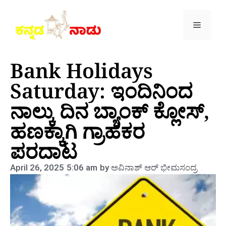
Bank Holidays
Saturday: ಇಂದಿನಿಂದ
ನಾಲ್ಕು ದಿನ ಬ್ಯಾಂಕ್‌ ಕ್ಲೋಸ್‌,
ಹಣಕ್ಕಾಗಿ ಗ್ರಾಹಕರ
ಪರದಾಟ
April 26, 2025
5:06 am
by
ಅವಿನಾಶ್‌ ಆರ್‌ ಭೀಮಸಂದ್ರ