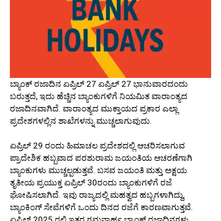
ಬ್ಯಾಂಕ್ ರಜಾದಿನ ಏಪ್ರಿಲ್ 27 ಏಪ್ರಿಲ್ 27 ಭಾನುವಾರದಂದು
ಬರುತ್ತದೆ, ಇದು ಹೆಚ್ಚಿನ ಬ್ಯಾಂಕುಗಳಿಗೆ ನಿಯಮಿತ ವಾರಾಂತ್ಯದ
ರಜಾದಿನವಾಗಿದೆ. ವಾರಾಂತ್ಯದ ಮುಕ್ತಾಯದ ಪ್ರಕಾರ ಎಲ್ಲಾ
ಪ್ರದೇಶಗಳಲ್ಲಿನ ಶಾಖೆಗಳನ್ನು ಮುಚ್ಚಲಾಗುವುದು.
ಏಪ್ರಿಲ್ 29 ರಂದು ಹಿಮಾಚಲ ಪ್ರದೇಶದಲ್ಲಿ ಆಚರಿಸಲಾಗುವ
ಪ್ರಾದೇಶಿಕ ಹಬ್ಬವಾದ ಪರಶುರಾಮ ಜಯಂತಿಯ ಆಚರಣೆಗಾಗಿ
ಬ್ಯಾಂಕುಗಳು ಮುಚ್ಚಲ್ಪಡುತ್ತವೆ. ಬಸವ ಜಯಂತಿ ಮತ್ತು ಅಕ್ಷಯ
ತೃತೀಯ ಪ್ರಯುಕ್ತ ಏಪ್ರಿಲ್ 30ರಂದು ಬ್ಯಾಂಕುಗಳಿಗೆ ರಜೆ
ಘೋಷಿಸಲಾಗಿದೆ. ಇವು ರಾಜ್ಯದಲ್ಲಿ ಮಹತ್ವದ ಹಬ್ಬಗಳಾಗಿದ್ದು,
ಬ್ಯಾಂಕಿಂಗ್ ಸೇವೆಗಳಿಗೆ ಒಂದು ದಿನದ ರಜೆಗೆ ಕಾರಣವಾಗುತ್ತವೆ.
ಏಪ್ರಿಲ್ 2025 ರಲ್ಲಿ ಇತರ ಗಮನಾರ್ಹ ಬ್ಯಾಂಕ್ ರಜಾದಿನಗಳು