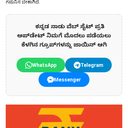
ಗಮನಿಸ ಬೇಕಾಗಿದೆ.
ಕನ್ನಡ ನಾಡು ವೆಬ್ ಸೈಟ್ ಪ್ರತಿ
ಅಪ್‌ಡೇಟ್‌ ನಿಮಗೆ ಮೊದಲು ಪಡೆಯಲು
ಕೆಳಗಿನ ಗ್ರೂಪ್‌ಗಳನ್ನು ಜಾಯಿನ್ ಆಗಿ
WhatsApp
Telegram
Messenger