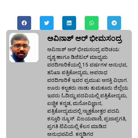
ಅವಿನಾಶ್‌ ಆರ್‌ ಭೀಮಸಂದ್ರ
ಅವಿನಾಶ್‌ ಆರ್‌ ಭೀಮಸಂದ್ರ ಪರಿಚಯ:
ದೃಶ್ಯ ಹಾಗೂ ಡಿಜಿಟಲ್ ಮಾಧ್ಯಮ
ವರದಿಗಾರಿಕೆಯಲ್ಲಿ 15 ವರ್ಷಗಳ ಅನುಭವ,
ತನಿಖಾ ಪತ್ರಿಕೋದ್ಯಮ, ಅಪರಾಧ
ವರದಿಗಾರಿಕೆ ಇವರ ಪ್ರಮುಖ ಆಸಕ್ತಿ ವಿಭಾಗ.
ಊರು ಕಲ್ಪತರು ನಾಡು ತುಮಕೂರು ಜಿಲ್ಲೆಯ
ಇವರು ಓದಿದ್ದು ಪದವಿಯಲ್ಲಿ ಪತ್ರಿಕೋದ್ಯಮ,
ಐಚ್ಚಿಕ ಕನ್ನಡ, ಮನೋವಿಜ್ಞಾನ,
ಪತ್ರಿಕೋದ್ಯಮದಲ್ಲಿ ಸ್ನಾತ್ತಕೋತ್ತರ ಪದವಿ.
ಕಸ್ತೂರಿ ನ್ಯೂಸ್‌. ವಿಜಯವಾಣಿ, ಪ್ರಜಾಪ್ರಗತಿ,
ಪ್ರಗತಿ ಟಿವಿಯಲ್ಲಿ ಕೆಲಸ ಮಾಡಿದ
ಅನುಭವವಿದೆ. ಕನ್ನಡಿಗರ