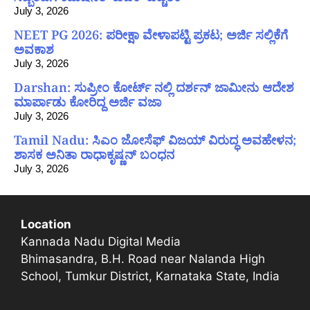
July 3, 2026
NEET PG 2026: ಪರೀಕ್ಷಾ ವೇಳಾಪಟ್ಟಿ ಪ್ರಕಟ; ಅರ್ಜಿ ಸಲ್ಲಿಕೆಗೆ
ಅವಕಾಶ
July 3, 2026
Darshan: ಸುಪ್ರೀಂ ಕೋರ್ಟ್ ನಲ್ಲಿ ದರ್ಶನ್ ಜಾಮೀನು ಆದೇಶ
ಮಾರ್ಪಾಡು ಕೋರಿದ್ದ ಅರ್ಜಿ ವಜಾ
July 3, 2026
Tamil Nadu: ಸಿಎಂ ಜೋಸೆಫ್ ವಿಜಯ್ ವಿರುದ್ಧ ಅವಹೇಳನ;
ಶಾಸಕ ಅನಿತಾ ರಾಧಾಕೃಷ್ಣನ್ ಬಂಧನ
July 3, 2026
Location
Kannada Nadu Digital Media
Bhimasandra, B.H. Road near Nalanda High
School, Tumkur District, Karnataka State, India