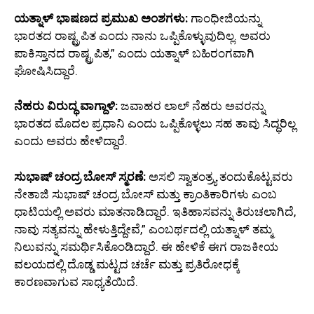
ಯತ್ನಾಳ್ ಭಾಷಣದ ಪ್ರಮುಖ ಅಂಶಗಳು:
ಗಾಂಧೀಜಿಯನ್ನು
ಭಾರತದ ರಾಷ್ಟ್ರಪಿತ ಎಂದು ನಾನು ಒಪ್ಪಿಕೊಳ್ಳುವುದಿಲ್ಲ. ಅವರು
ಪಾಕಿಸ್ತಾನದ ರಾಷ್ಟ್ರಪಿತ,” ಎಂದು ಯತ್ನಾಳ್ ಬಹಿರಂಗವಾಗಿ
ಘೋಷಿಸಿದ್ದಾರೆ.
ನೆಹರು ವಿರುದ್ಧ ವಾಗ್ದಾಳಿ:
ಜವಾಹರ ಲಾಲ್ ನೆಹರು ಅವರನ್ನು
ಭಾರತದ ಮೊದಲ ಪ್ರಧಾನಿ ಎಂದು ಒಪ್ಪಿಕೊಳ್ಳಲು ಸಹ ತಾವು ಸಿದ್ಧರಿಲ್ಲ
ಎಂದು ಅವರು ಹೇಳಿದ್ದಾರೆ.
ಸುಭಾಷ್ ಚಂದ್ರ ಬೋಸ್ ಸ್ಮರಣೆ:
ಅಸಲಿ ಸ್ವಾತಂತ್ರ್ಯ ತಂದುಕೊಟ್ಟವರು
ನೇತಾಜಿ ಸುಭಾಷ್ ಚಂದ್ರ ಬೋಸ್ ಮತ್ತು ಕ್ರಾಂತಿಕಾರಿಗಳು ಎಂಬ
ಧಾಟಿಯಲ್ಲಿ ಅವರು ಮಾತನಾಡಿದ್ದಾರೆ. ಇತಿಹಾಸವನ್ನು ತಿರುಚಲಾಗಿದೆ,
ನಾವು ಸತ್ಯವನ್ನು ಹೇಳುತ್ತಿದ್ದೇವೆ,” ಎಂಬರ್ಥದಲ್ಲಿ ಯತ್ನಾಳ್ ತಮ್ಮ
ನಿಲುವನ್ನು ಸಮರ್ಥಿಸಿಕೊಂಡಿದ್ದಾರೆ. ಈ ಹೇಳಿಕೆ ಈಗ ರಾಜಕೀಯ
ವಲಯದಲ್ಲಿ ದೊಡ್ಡ ಮಟ್ಟದ ಚರ್ಚೆ ಮತ್ತು ಪ್ರತಿರೋಧಕ್ಕೆ
ಕಾರಣವಾಗುವ ಸಾಧ್ಯತೆಯಿದೆ.