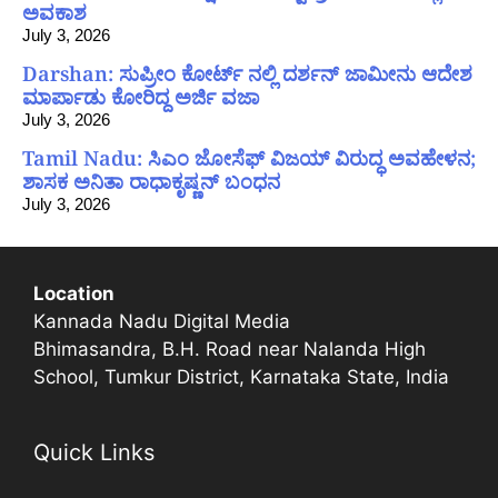
ಅವಕಾಶ
July 3, 2026
Darshan: ಸುಪ್ರೀಂ ಕೋರ್ಟ್ ನಲ್ಲಿ ದರ್ಶನ್ ಜಾಮೀನು ಆದೇಶ
ಮಾರ್ಪಾಡು ಕೋರಿದ್ದ ಅರ್ಜಿ ವಜಾ
July 3, 2026
Tamil Nadu: ಸಿಎಂ ಜೋಸೆಫ್ ವಿಜಯ್ ವಿರುದ್ಧ ಅವಹೇಳನ;
ಶಾಸಕ ಅನಿತಾ ರಾಧಾಕೃಷ್ಣನ್ ಬಂಧನ
July 3, 2026
Location
Kannada Nadu Digital Media
Bhimasandra, B.H. Road near Nalanda High
School, Tumkur District, Karnataka State, India
Quick Links