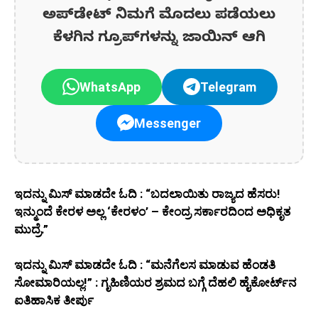
ಅಪ್‌ಡೇಟ್‌ ನಿಮಗೆ ಮೊದಲು ಪಡೆಯಲು
ಕೆಳಗಿನ ಗ್ರೂಪ್‌ಗಳನ್ನು ಜಾಯಿನ್ ಆಗಿ
WhatsApp
Telegram
Messenger
ಇದನ್ನು ಮಿಸ್‌ ಮಾಡದೇ ಓದಿ : “ಬದಲಾಯಿತು ರಾಜ್ಯದ ಹೆಸರು!
ಇನ್ಮುಂದೆ ಕೇರಳ ಅಲ್ಲ ‘ಕೇರಳಂ’ – ಕೇಂದ್ರ ಸರ್ಕಾರದಿಂದ ಅಧಿಕೃತ
ಮುದ್ರೆ.”
ಇದನ್ನು ಮಿಸ್‌ ಮಾಡದೇ ಓದಿ : “ಮನೆಗೆಲಸ ಮಾಡುವ ಹೆಂಡತಿ
ಸೋಮಾರಿಯಲ್ಲ!” : ಗೃಹಿಣಿಯರ ಶ್ರಮದ ಬಗ್ಗೆ ದೆಹಲಿ ಹೈಕೋರ್ಟ್‌ನ
ಐತಿಹಾಸಿಕ ತೀರ್ಪು