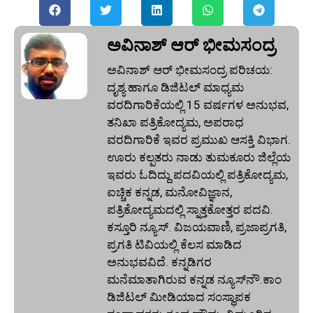
ಅವಿನಾಶ್‌ ಆರ್‌ ಭೀಮಸಂದ್ರ
ಅವಿನಾಶ್‌ ಆರ್‌ ಭೀಮಸಂದ್ರ ಪರಿಚಯ:
ದೃಶ್ಯ ಹಾಗೂ ಡಿಜಿಟಲ್ ಮಾಧ್ಯಮ
ವರದಿಗಾರಿಕೆಯಲ್ಲಿ 15 ವರ್ಷಗಳ ಅನುಭವ,
ತನಿಖಾ ಪತ್ರಿಕೋದ್ಯಮ, ಅಪರಾಧ
ವರದಿಗಾರಿಕೆ ಇವರ ಪ್ರಮುಖ ಆಸಕ್ತಿ ವಿಭಾಗ.
ಊರು ಕಲ್ಪತರು ನಾಡು ತುಮಕೂರು ಜಿಲ್ಲೆಯ
ಇವರು ಓದಿದ್ದು ಪದವಿಯಲ್ಲಿ ಪತ್ರಿಕೋದ್ಯಮ,
ಐಚ್ಚಿಕ ಕನ್ನಡ, ಮನೋವಿಜ್ಞಾನ,
ಪತ್ರಿಕೋದ್ಯಮದಲ್ಲಿ ಸ್ನಾತ್ತಕೋತ್ತರ ಪದವಿ.
ಕಸ್ತೂರಿ ನ್ಯೂಸ್‌. ವಿಜಯವಾಣಿ, ಪ್ರಜಾಪ್ರಗತಿ,
ಪ್ರಗತಿ ಟಿವಿಯಲ್ಲಿ ಕೆಲಸ ಮಾಡಿದ
ಅನುಭವವಿದೆ. ಕನ್ನಡಿಗರ
ಮನೆಮಾತಾಗಿರುವ ಕನ್ನಡ ನ್ಯೂಸ್‌ನೌ.ಕಾಂ
ಡಿಜಿಟಲ್‌ ಮೀಡಿಯಾದ ಸಂಸ್ಥಾಪಕ