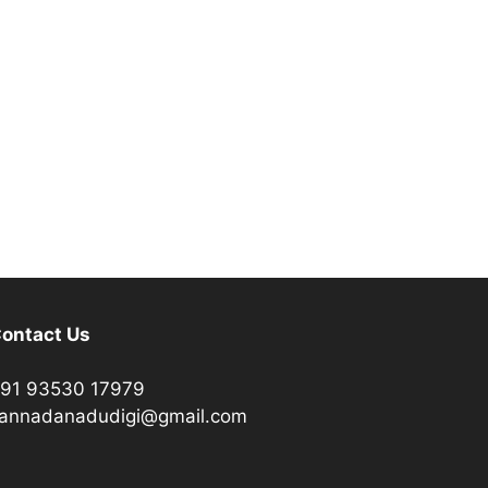
ontact Us
91 93530 17979
annadanadudigi@gmail.com