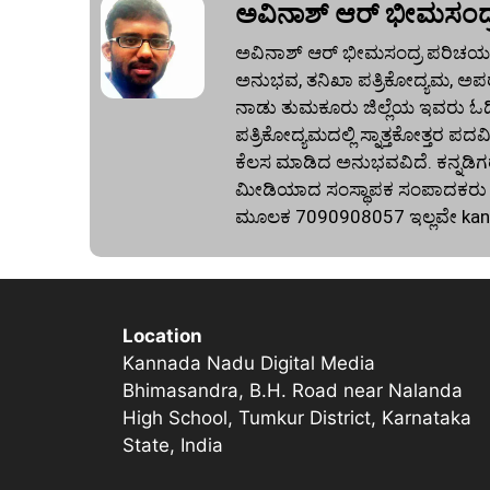
ಅವಿನಾಶ್‌ ಆರ್‌ ಭೀಮಸಂದ್
ಅವಿನಾಶ್‌ ಆರ್‌ ಭೀಮಸಂದ್ರ ಪರಿಚಯ:
ಅನುಭವ, ತನಿಖಾ ಪತ್ರಿಕೋದ್ಯಮ, ಅಪರ
ನಾಡು ತುಮಕೂರು ಜಿಲ್ಲೆಯ ಇವರು ಓದಿದ್
ಪತ್ರಿಕೋದ್ಯಮದಲ್ಲಿ ಸ್ನಾತ್ತಕೋತ್ತರ ಪದವಿ
ಕೆಲಸ ಮಾಡಿದ ಅನುಭವವಿದೆ. ಕನ್ನಡಿಗರ
ಮೀಡಿಯಾದ ಸಂಸ್ಥಾಪಕ ಸಂಪಾದಕರು ಕೂಡ
ಮೂಲಕ 7090908057 ಇಲ್ಲವೇ
ka
Location
Kannada Nadu Digital Media
Bhimasandra, B.H. Road near Nalanda
High School, Tumkur District, Karnataka
State, India