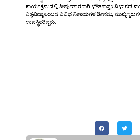
ಕಾರ್ಯಕ್ರಮದಲ್ಲಿ ತೀರ್ಪುಗಾರರಾಗಿ ಭೌತಶಾಸ್ತç ವಿಭಾಗದ ಮುಖ
ವಿಶ್ವವಿದ್ಯಾಲಯದ ವಿವಿಧ ನಿಕಾಯಗಳ ಡೀನರು, ಮುಖ್ಯಸ್ಥರ
ಉಪಸ್ಥಿತರಿದ್ದರು.