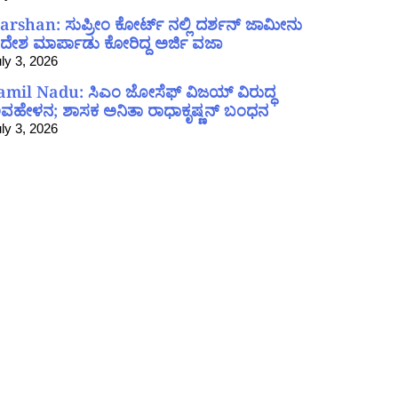
arshan: ಸುಪ್ರೀಂ ಕೋರ್ಟ್ ನಲ್ಲಿ ದರ್ಶನ್ ಜಾಮೀನು
ದೇಶ ಮಾರ್ಪಾಡು ಕೋರಿದ್ದ ಅರ್ಜಿ ವಜಾ
ly 3, 2026
amil Nadu: ಸಿಎಂ ಜೋಸೆಫ್ ವಿಜಯ್ ವಿರುದ್ಧ
ವಹೇಳನ; ಶಾಸಕ ಅನಿತಾ ರಾಧಾಕೃಷ್ಣನ್ ಬಂಧನ
ly 3, 2026