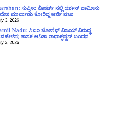
arshan: ಸುಪ್ರೀಂ ಕೋರ್ಟ್ ನಲ್ಲಿ ದರ್ಶನ್ ಜಾಮೀನು
ದೇಶ ಮಾರ್ಪಾಡು ಕೋರಿದ್ದ ಅರ್ಜಿ ವಜಾ
ly 3, 2026
amil Nadu: ಸಿಎಂ ಜೋಸೆಫ್ ವಿಜಯ್ ವಿರುದ್ಧ
ವಹೇಳನ; ಶಾಸಕ ಅನಿತಾ ರಾಧಾಕೃಷ್ಣನ್ ಬಂಧನ
ly 3, 2026