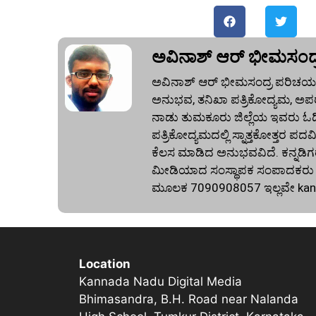
ಅವಿನಾಶ್‌ ಆರ್‌ ಭೀಮಸಂದ್
ಅವಿನಾಶ್‌ ಆರ್‌ ಭೀಮಸಂದ್ರ ಪರಿಚಯ:
ಅನುಭವ, ತನಿಖಾ ಪತ್ರಿಕೋದ್ಯಮ, ಅಪರ
ನಾಡು ತುಮಕೂರು ಜಿಲ್ಲೆಯ ಇವರು ಓದಿದ್
ಪತ್ರಿಕೋದ್ಯಮದಲ್ಲಿ ಸ್ನಾತ್ತಕೋತ್ತರ ಪದವಿ
ಕೆಲಸ ಮಾಡಿದ ಅನುಭವವಿದೆ. ಕನ್ನಡಿಗರ
ಮೀಡಿಯಾದ ಸಂಸ್ಥಾಪಕ ಸಂಪಾದಕರು ಕೂಡ
ಮೂಲಕ 7090908057 ಇಲ್ಲವೇ
ka
Location
Kannada Nadu Digital Media
Bhimasandra, B.H. Road near Nalanda