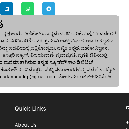
ರ
 ದೃಶ್ಯ ಹಾಗೂ ಡಿಜಿಟಲ್ ಮಾಧ್ಯಮ ವರದಿಗಾರಿಕೆಯಲ್ಲಿ 15 ವರ್ಷಗಳ
ಾಧ ವರದಿಗಾರಿಕೆ ಇವರ ಪ್ರಮುಖ ಆಸಕ್ತಿ ವಿಭಾಗ. ಊರು ಕಲ್ಪತರು
ದು ಪದವಿಯಲ್ಲಿ ಪತ್ರಿಕೋದ್ಯಮ, ಐಚ್ಚಿಕ ಕನ್ನಡ, ಮನೋವಿಜ್ಞಾನ,
. ಕಸ್ತೂರಿ ನ್ಯೂಸ್‌. ವಿಜಯವಾಣಿ, ಪ್ರಜಾಪ್ರಗತಿ, ಪ್ರಗತಿ ಟಿವಿಯಲ್ಲಿ
 ಮನೆಮಾತಾಗಿರುವ ಕನ್ನಡ ನ್ಯೂಸ್‌ನೌ.ಕಾಂ ಡಿಜಿಟಲ್‌
 ಹೌದು. ನಿಮ್ಮೂರಿನ ಸುದ್ದಿ ಸಮಾಚಾರಗಳನ್ನು ನಮಗೆ ವಾಟ್ಸಪ್‌
nnadanadudigi@gmail.com
ಮೇಲ್‌ ಮೂಲಕ ಕಳುಹಿಸಿಕೊಡಿ
C
Quick Links
+
About Us