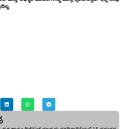
ಿಲ್ಲ.
ರ