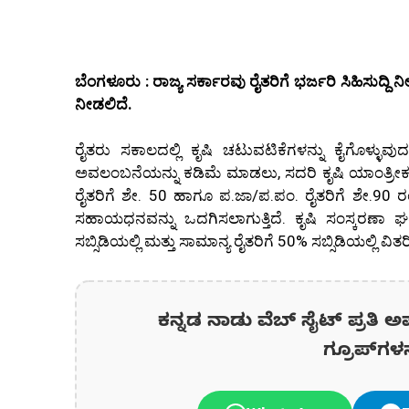
ಬೆಂಗಳೂರು : ರಾಜ್ಯ ಸರ್ಕಾರವು ರೈತರಿಗೆ ಭರ್ಜರಿ ಸಿಹಿಸುದ
ನೀಡಲಿದೆ.
ರೈತರು ಸಕಾಲದಲ್ಲಿ ಕೃಷಿ ಚಟುವಟಿಕೆಗಳನ್ನು ಕೈಗೊಳ್ಳ
ಅವಲಂಬನೆಯನ್ನು ಕಡಿಮೆ ಮಾಡಲು, ಸದರಿ ಕೃಷಿ ಯಾಂತ್ರ
ರೈತರಿಗೆ ಶೇ. 50 ಹಾಗೂ ಪ.ಜಾ/ಪ.ಪಂ. ರೈತರಿಗೆ ಶೇ.90 ರಂತ 
ಸಹಾಯಧನವನ್ನು ಒದಗಿಸಲಾಗುತ್ತಿದೆ. ಕೃಷಿ ಸಂಸ್ಕರಣಾ ಘ
ಸಬ್ಸಿಡಿಯಲ್ಲಿ ಮತ್ತು ಸಾಮಾನ್ಯ ರೈತರಿಗೆ 50% ಸಬ್ಸಿಡಿಯಲ್ಲಿ ವಿತರ
ಕನ್ನಡ ನಾಡು ವೆಬ್ ಸೈಟ್ ಪ್ರತಿ ಅ
ಗ್ರೂಪ್‌ಗಳ