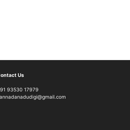
ontact Us
91 93530 17979
annadanadudigi@gmail.com