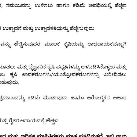
ತ್ಸಾಹ, ಸಮಯವನ್ನು ಉಳಿಸಲು ಹಾಗೂ ಕಡಿಮೆ ಅವಧಿಯಲ್ಲಿ ಹೆಚ್ಚಿನ
ತ್ಪಾದನೆ ಮತ್ತು ಉತ್ಪಾದಕತೆಯನ್ನು ಹೆಚ್ಚಿಸುವುದು.
ವನ್ನು ಹೆಚ್ಚಿಸುವುದರ ಮೂಲಕ ಕೃಷಿಯನ್ನು ಲಾಭದಾಯಕವನ್ನಾಗಿ
ಮಾಡಲು ಮತ್ತು ವೈಜ್ಞಾನಿಕ ಕೃಷಿ ಪದ್ಧತಿಗಳನ್ನು ಅಳವಡಿಸಿಕೊಳ್ಳಲು ಮತ್ತು
ೊಳ್ಳಲು ಕೃಷಿ ಉಪಕರಣಗಳು/ಯಂತ್ರೋಪಕರಣಗಳನ್ನು ಖರೀದಿಸಲು
ಡುವುದು.
 ಪ್ರಮಾಣವನ್ನು ಕಡಿಮೆ ಮಾಡುವುದು ಹಾಗೂ ಆರೋಗ್ಯಕರ ಆಹಾರ
ತ್ತು ರೈತರ ಆದಾಯದಲ್ಲಿ ಹೆಚ್ಚಳ.
ಮತ್ತು ಅಧಿಕೃತ ಮಾಹಿತಿಗಳನ್ನು ಮಾತ್ರ ಪ್ರಕಟಿಸುತ್ತದೆ. ಇಲ್ಲಿ ನಾವು