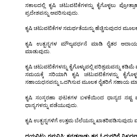
ಸಕಾಲದಲ್ಲಿ ಕೃಷಿ ಚಟುವಟಿಕೆಗಳನ್ನು ಕೈಗೊಳ್ಳಲು ಪ್ರೋ
ಪ್ರದೇಶವನ್ನು ಆವರಿಸುವುದು.
ಕೃಷಿ ಚಟುವಟಿಕೆಗಳ ಸಮರ್ಥತೆಯನ್ನು ಹೆಚ್ಚಿಸುವುದರ ಮೂಲಕ ಉ
ಕೃಷಿ ಉತ್ಪನ್ನಗಳ ಮೌಲ್ಯವರ್ಧನೆ ಮಾಡಿ ರೈತರ ಆದಾಯ
ಮಾಡುವುದು.
ಕೃಷಿ ಚಟುವಟಿಕೆಗಳನ್ನು ಕೈಗೊಳ್ಳುವಲ್ಲಿ ಪರಿಶ್ರಮವನ್ನು ಕಡಿಮೆ 
ಸಮಯಕ್ಕೆ ಸರಿಯಾಗಿ ಕೃಷಿ ಚಟುವಟಿಕೆಗಳನ್ನು ಕೈಗ
ಸಹಾಯಧನವನ್ನು ಒದಗಿಸುವ ಮೂಲಕ ರೈತರಿಗೆ ಸಹಾಯ ಮಾ
ಕೃಷಿ ಸಂಸ್ಕರಣಾ ಘಟಕಗಳ ಬಳಕೆಯಿಂದ ಧಾನ್ಯದ ನಷ್ಟ
ಧಾನ್ಯಗಳನ್ನು ಪಡೆಯುವುದು.
ಕೃಷಿ ಉತ್ಪನ್ನಗಳಿಗೆ ಉತ್ತಮ ಬೆಲೆಯನ್ನು ಖಾತರಿಪಡಿಸುವುದು ಮ
ದಯವಿಟ್ಟು ಗಮನಿಸಿ: ಕನ್ನಡನಾಡು ತನ್ನ ಓದುಗರಿಗೆ ನಿಖರವಾದ 