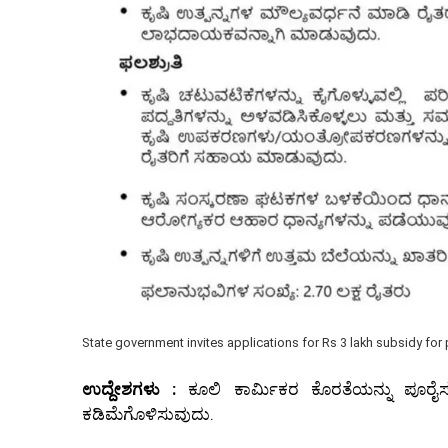
State government invites applications for Rs 3 lakh subsidy for
ಉದ್ದೇಶಗಳು :
ಕೂಲಿ ಕಾರ್ಮಿಕರ ಕೊರತೆಯನ್ನು ಪೂರೈಸಲು 
ಕಡಿಮೆಗೊಳಿಸುವುದು.