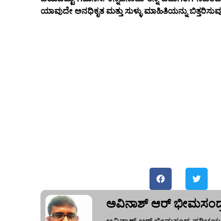
ಯಾವುದೇ ಅನಧಿಕೃತ ಮತ್ತು ಸುಳ್ಳು ಮಾಹಿತಿಯನ್ನು ಬಿತ್ತರಿಸುವುದ
ಅವಿನಾಶ್‌ ಆರ್‌ ಭೀಮಸಂದ್