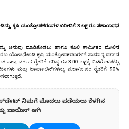
್ದಿ ನೀಡಿದ್ದು, ಕೃಷಿ ಯಂತ್ರೋಪಕರಣಗಳ ಖರೀದಿಗೆ 3 ಲಕ್ಷ ರೂ.ಸಹಾಯಧನ
ುವುದನ್ನು ಅನುವು ಮಾಡಿಕೊಡಲು ಹಾಗೂ ಕೂಲಿ ಕಾರ್ಮಿಕರ ಮೇಲಿನ
ೀಕರಣ ಯೋಜನೆಉಡಿ ಕೃಷಿ ಯಂತ್ರೋಪಕರಣಗಳಿಗೆ ಸಾಮಾನ್ಯ ವರ್ಗದ
ಎಲ್ಲಾ ವರ್ಗದ ರೈತರಿಗೆ ಗರಿಷ್ಠ ರೂ.3.00 ಲಕ್ಷಕ್ಕೆ ಮಿತಿಗೊಳಪಟ್ಟು
ಟಕಗಳು ಮತ್ತು ಟಾರ್ಪಾಲಿನ್‌ಗಳನ್ನು ಪ.ಜಾ/ಪ.ಪಂ ರೈತರಿಗೆ 90%
ಿಸಲಾಗುತ್ತದೆ.
ಪ್‌ಡೇಟ್‌ ನಿಮಗೆ ಮೊದಲು ಪಡೆಯಲು ಕೆಳಗಿನ
ನ್ನು ಜಾಯಿನ್ ಆಗಿ