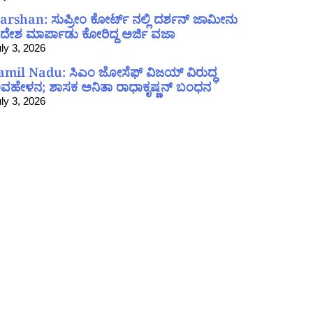
arshan: ಸುಪ್ರೀಂ ಕೋರ್ಟ್ ನಲ್ಲಿ ದರ್ಶನ್ ಜಾಮೀನು
ದೇಶ ಮಾರ್ಪಾಡು ಕೋರಿದ್ದ ಅರ್ಜಿ ವಜಾ
ly 3, 2026
amil Nadu: ಸಿಎಂ ಜೋಸೆಫ್ ವಿಜಯ್ ವಿರುದ್ಧ
ವಹೇಳನ; ಶಾಸಕ ಅನಿತಾ ರಾಧಾಕೃಷ್ಣನ್ ಬಂಧನ
ly 3, 2026