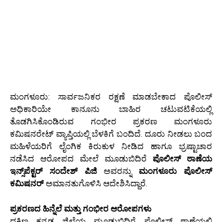
ಮಂಗಳೂರು: ಸಾರ್ವಜನಿಕರ ರಕ್ಷಣೆ ಮಾಡಬೇಕಾದ ಪೊಲೀಸ್
ಅಧಿಕಾರಿಯೇ ಕಾನೂನು ಬಾಹಿರ ಚಟುವಟಿಕೆಯಲ್ಲಿ
ತೊಡಗಿಸಿಕೊಂಡಿರುವ ಗಂಭೀರ ಪ್ರಕರಣ ಮಂಗಳೂರು
ಕಮಿಷನರೇಟ್ ವ್ಯಾಪ್ತಿಯಲ್ಲಿ ಬೆಳಕಿಗೆ ಬಂದಿದೆ. ದೂರು ನೀಡಲು ಬಂದ
ಮಹಿಳೆಯರಿಗೆ ಲೈಂಗಿಕ ಕಿರುಕುಳ ನೀಡಿದ ಹಾಗೂ ಭ್ರಷ್ಟಾಚಾರ
ನಡೆಸಿದ ಆರೋಪದ ಮೇಲೆ ಮೂಡುಬಿದಿರೆ
ಪೊಲೀಸ್ ಠಾಣೆಯ
ಇನ್ಸ್‌ಪೆಕ್ಟರ್ ಸಂದೇಶ್ ಪಿಜಿ
ಅವರನ್ನು
ಮಂಗಳೂರು ಪೊಲೀಸ್
ಕಮಿಷನರ್
ಅಮಾನತುಗೊಳಿಸಿ ಆದೇಶಿಸಿದ್ದಾರೆ.
ಪ್ರಕರಣದ ಹಿನ್ನೆಲೆ ಮತ್ತು ಗಂಭೀರ ಆರೋಪಗಳು
ದಕ್ಷಿಣ ಕನ್ನಡ ಜಿಲ್ಲೆಯ ಮೂಡುಬಿದಿರೆ ಪೊಲೀಸ್ ಠಾಣೆಯಲ್ಲಿ