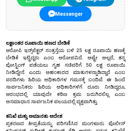
Messenger
ಲಕ್ಷಾಂತರ ರೂಪಾಯಿ ಹಣದ ಬೇಡಿಕೆ
ಆರೋಪಿ ಇನ್ಸ್‌ಪೆಕ್ಟರ್ ಸಂತ್ರಸ್ತೆಯ ಬಳಿ 25 ಲಕ್ಷ ರೂಪಾಯಿ ಹಣಕ್ಕೆ
ಬೇಡಿಕೆ ಇಟ್ಟಿದ್ದರು ಎಂಬ ಆರೋಪವಿದೆ. ಅಷ್ಟೇ ಅಲ್ಲದೆ, ತನ್ನ
ಪೋಸ್ಟಿಂಗ್ ಪಡೆಯಲು ಗೃಹ ಸಚಿವರಿಗೆ 50 ಲಕ್ಷ ರೂಪಾಯಿ
ನೀಡಿದ್ದೇನೆ ಎಂದು ಅಹಂಕಾರದ ಮಾತುಗಳನ್ನಾಡಿದ್ದಾರೆ ಎಂಬ
ವರದಿಗಳು ಹಿರಿಯ ಅಧಿಕಾರಿಗಳ ಗಮನಕ್ಕೆ ಬಂದಿವೆ. ಈ ಹಿಂದೆ
ಸಾರ್ವಜನಿಕರು ಹಿರಿಯ ಅಧಿಕಾರಿಗಳಿಗೆ ದೂರು ನೀಡಿದ್ದರೂ,
ಆರಂಭದಲ್ಲಿ ಯಾವುದೇ ಕಠಿಣ ಕ್ರಮ ಜರುಗಿರಲಿಲ್ಲ ಎಂಬ
ಅಸಮಾಧಾನ ಸಾರ್ವಜನಿಕ ವಲಯದಲ್ಲಿ ವ್ಯಕ್ತವಾಗಿತ್ತು.
ತನಿಖೆ ಮತ್ತು ಅಮಾನತು ಆದೇಶ
ಪ್ರಕರಣದ ತೀವ್ರತೆಯನ್ನು ಪರಿಗಣಿಸಿದ ಮಂಗಳೂರು ಪೊಲೀಸ್
ಕಮಿಷನರ್ ಸುಧೀರ್ ಕುಮಾರ್ ರೆಡ್ಡಿ ಅವರು ಸಮಗ್ರ ತನಿಖೆಗೆ