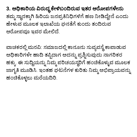
3. ಅಧಿಕಾರಿಯ ವಿರುದ್ಧ ಕೇಳಿಬಂದಿರುವ ಇತರ ಆರೋಪಗಳೇನು
ತಮ್ಮ ಸ್ಥಾನಕ್ಕಾಗಿ ಹಿರಿಯ ಜನಪ್ರತಿನಿಧಿಗಳಿಗೆ ಹಣ ನೀಡಿದ್ದೇನೆ ಎಂದು
ಹೇಳುವ ಮೂಲಕ ಇಲಾಖೆಯ ಘನತೆಗೆ ಕುಂದು ತಂದಿರುವ
ಆರೋಪವೂ ಇವರ ಮೇಲಿದೆ.
ವಾಚಕರಲ್ಲಿ ಮನವಿ: ಸಮಾಜದಲ್ಲಿ ಕಾನೂನು ಸುವ್ಯವಸ್ಥೆ ಕಾಪಾಡುವ
ಅಧಿಕಾರಿಗಳೇ ಹಾದಿ ತಪ್ಪಿದಾಗ ಅದನ್ನು ಪ್ರಶ್ನಿಸುವುದು ನಾಗರಿಕರ
ಹಕ್ಕು. ಈ ಸುದ್ದಿಯನ್ನು ನಿಮ್ಮ ಪರಿಚಯಸ್ಥರಿಗೆ ಹಂಚಿಕೊಳ್ಳುವ ಮೂಲಕ
ಜಾಗೃತಿ ಮೂಡಿಸಿ. ಇಂತಹ ಘಟನೆಗಳ ಕುರಿತು ನಿಮ್ಮ ಅಭಿಪ್ರಾಯವನ್ನು
ಹಂಚಿಕೊಳ್ಳಲು ಮರೆಯದಿರಿ.