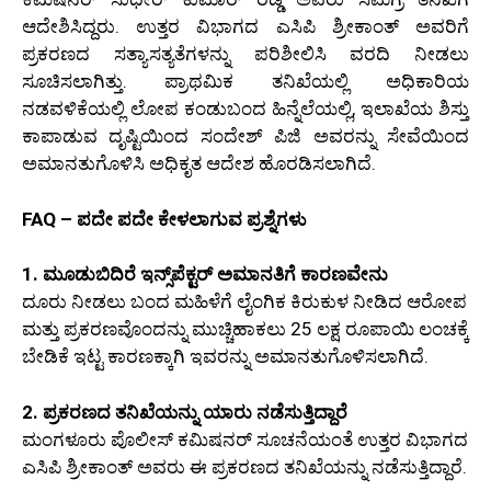
ಆದೇಶಿಸಿದ್ದರು. ಉತ್ತರ ವಿಭಾಗದ ಎಸಿಪಿ ಶ್ರೀಕಾಂತ್ ಅವರಿಗೆ
ಪ್ರಕರಣದ ಸತ್ಯಾಸತ್ಯತೆಗಳನ್ನು ಪರಿಶೀಲಿಸಿ ವರದಿ ನೀಡಲು
ಸೂಚಿಸಲಾಗಿತ್ತು. ಪ್ರಾಥಮಿಕ ತನಿಖೆಯಲ್ಲಿ ಅಧಿಕಾರಿಯ
ನಡವಳಿಕೆಯಲ್ಲಿ ಲೋಪ ಕಂಡುಬಂದ ಹಿನ್ನೆಲೆಯಲ್ಲಿ, ಇಲಾಖೆಯ ಶಿಸ್ತು
ಕಾಪಾಡುವ ದೃಷ್ಟಿಯಿಂದ ಸಂದೇಶ್ ಪಿಜಿ ಅವರನ್ನು ಸೇವೆಯಿಂದ
ಅಮಾನತುಗೊಳಿಸಿ ಅಧಿಕೃತ ಆದೇಶ ಹೊರಡಿಸಲಾಗಿದೆ.
FAQ – ಪದೇ ಪದೇ ಕೇಳಲಾಗುವ ಪ್ರಶ್ನೆಗಳು
1. ಮೂಡುಬಿದಿರೆ ಇನ್ಸ್‌ಪೆಕ್ಟರ್ ಅಮಾನತಿಗೆ ಕಾರಣವೇನು
ದೂರು ನೀಡಲು ಬಂದ ಮಹಿಳೆಗೆ ಲೈಂಗಿಕ ಕಿರುಕುಳ ನೀಡಿದ ಆರೋಪ
ಮತ್ತು ಪ್ರಕರಣವೊಂದನ್ನು ಮುಚ್ಚಿಹಾಕಲು 25 ಲಕ್ಷ ರೂಪಾಯಿ ಲಂಚಕ್ಕೆ
ಬೇಡಿಕೆ ಇಟ್ಟ ಕಾರಣಕ್ಕಾಗಿ ಇವರನ್ನು ಅಮಾನತುಗೊಳಿಸಲಾಗಿದೆ.
2. ಪ್ರಕರಣದ ತನಿಖೆಯನ್ನು ಯಾರು ನಡೆಸುತ್ತಿದ್ದಾರೆ
ಮಂಗಳೂರು ಪೊಲೀಸ್ ಕಮಿಷನರ್ ಸೂಚನೆಯಂತೆ ಉತ್ತರ ವಿಭಾಗದ
ಎಸಿಪಿ ಶ್ರೀಕಾಂತ್ ಅವರು ಈ ಪ್ರಕರಣದ ತನಿಖೆಯನ್ನು ನಡೆಸುತ್ತಿದ್ದಾರೆ.