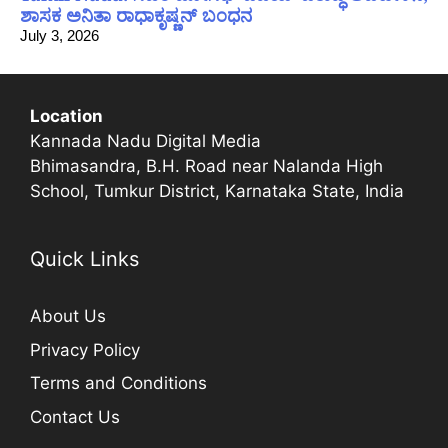
ಶಾಸಕ ಅನಿತಾ ರಾಧಾಕೃಷ್ಣನ್ ಬಂಧನ
July 3, 2026
Location
Kannada Nadu Digital Media
Bhimasandra, B.H. Road near Nalanda High
School, Tumkur District, Karnataka State, India
Quick Links
About Us
Privacy Policy
Terms and Conditions
Contact Us