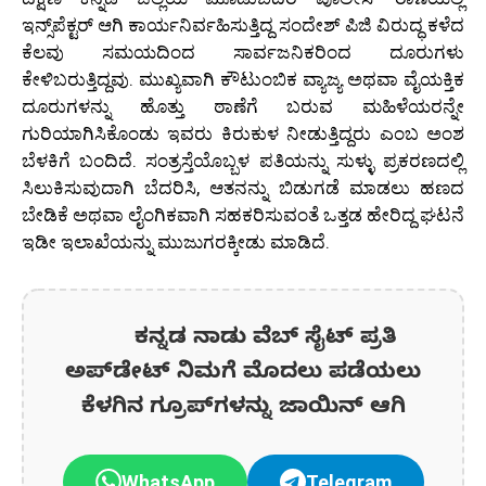
ಇನ್ಸ್‌ಪೆಕ್ಟರ್ ಆಗಿ ಕಾರ್ಯನಿರ್ವಹಿಸುತ್ತಿದ್ದ ಸಂದೇಶ್ ಪಿಜಿ ವಿರುದ್ಧ ಕಳೆದ
ಕೆಲವು ಸಮಯದಿಂದ ಸಾರ್ವಜನಿಕರಿಂದ ದೂರುಗಳು
ಕೇಳಿಬರುತ್ತಿದ್ದವು. ಮುಖ್ಯವಾಗಿ ಕೌಟುಂಬಿಕ ವ್ಯಾಜ್ಯ ಅಥವಾ ವೈಯಕ್ತಿಕ
ದೂರುಗಳನ್ನು ಹೊತ್ತು ಠಾಣೆಗೆ ಬರುವ ಮಹಿಳೆಯರನ್ನೇ
ಗುರಿಯಾಗಿಸಿಕೊಂಡು ಇವರು ಕಿರುಕುಳ ನೀಡುತ್ತಿದ್ದರು ಎಂಬ ಅಂಶ
ಬೆಳಕಿಗೆ ಬಂದಿದೆ. ಸಂತ್ರಸ್ತೆಯೊಬ್ಬಳ ಪತಿಯನ್ನು ಸುಳ್ಳು ಪ್ರಕರಣದಲ್ಲಿ
ಸಿಲುಕಿಸುವುದಾಗಿ ಬೆದರಿಸಿ, ಆತನನ್ನು ಬಿಡುಗಡೆ ಮಾಡಲು ಹಣದ
ಬೇಡಿಕೆ ಅಥವಾ ಲೈಂಗಿಕವಾಗಿ ಸಹಕರಿಸುವಂತೆ ಒತ್ತಡ ಹೇರಿದ್ದ ಘಟನೆ
ಇಡೀ ಇಲಾಖೆಯನ್ನು ಮುಜುಗರಕ್ಕೀಡು ಮಾಡಿದೆ.
ಕನ್ನಡ ನಾಡು ವೆಬ್ ಸೈಟ್ ಪ್ರತಿ
ಅಪ್‌ಡೇಟ್‌ ನಿಮಗೆ ಮೊದಲು ಪಡೆಯಲು
ಕೆಳಗಿನ ಗ್ರೂಪ್‌ಗಳನ್ನು ಜಾಯಿನ್ ಆಗಿ
WhatsApp
Telegram