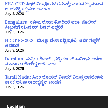
KEA CET: ಸಿಇಟಿ ವಿದ್ಯಾರ್ಥಿಗಳ ಗಮನಕ್ಕೆ; ಮರುಮೌಲ್ಯಮಾಪನ
ಅಂಕಪಟ್ಟಿ ಸಲ್ಲಿಸಲು ಅವಕಾಶ
July 3, 2026
Bengaluru: ಕರ್ತವ್ಯ ಲೋಪ ತೋರಿದರೆ ವಜಾ; ಪೊಲೀಸ್
ಸಿಬ್ಬಂದಿಗೆ ಕಮಿಷನರ್ ಖಡಕ್ ಎಚ್ಚರಿಕೆ
July 3, 2026
NEET PG 2026: ಪರೀಕ್ಷಾ ವೇಳಾಪಟ್ಟಿ ಪ್ರಕಟ; ಅರ್ಜಿ ಸಲ್ಲಿಕೆಗೆ
ಅವಕಾಶ
July 3, 2026
Darshan: ಸುಪ್ರೀಂ ಕೋರ್ಟ್ ನಲ್ಲಿ ದರ್ಶನ್ ಜಾಮೀನು ಆದೇಶ
ಮಾರ್ಪಾಡು ಕೋರಿದ್ದ ಅರ್ಜಿ ವಜಾ
July 3, 2026
Tamil Nadu: ಸಿಎಂ ಜೋಸೆಫ್ ವಿಜಯ್ ವಿರುದ್ಧ ಅವಹೇಳನ;
ಶಾಸಕ ಅನಿತಾ ರಾಧಾಕೃಷ್ಣನ್ ಬಂಧನ
July 3, 2026
Location