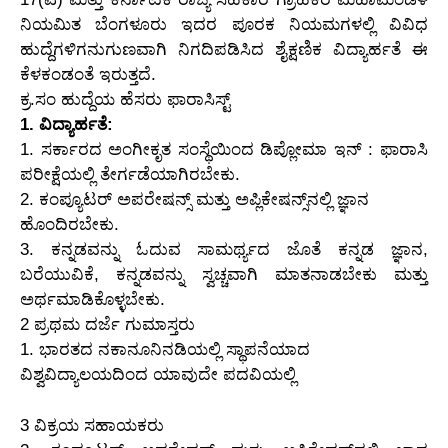
ನಿಯಮಿತ ಬೆಂಗಳೂರು ಇದರ ಪೂರಕ ನಿಯಮಗಳಲ್ಲಿ ವಿವಿಧ
ಹುದ್ದೆಗಳಿಗನುಗುಣವಾಗಿ ನಿಗದಿಪಡಿಸಿದ ಶೈಕ್ಷಣಿಕ ವಿದ್ಯಾರ್ಹತೆ ಈ
ಕೆಳಕಂಡಂತೆ ಇರುತ್ತದೆ.
ಕ್ರ.ಸಂ ಹುದ್ದೆಯ ಹೆಸರು ಫಾರಾಸಿಸ್ಟ್
1. ವಿದ್ಯಾರ್ಹತೆ:
1. ಸರ್ಕಾರದ ಅಂಗೀಕೃತ ಸಂಸ್ಥೆಯಿಂದ ಡಿಪ್ಲೋಮಾ ಇನ್ : ಫಾರಾಸಿ
ಪರೀಕ್ಷೆಯಲ್ಲಿ ತೇರ್ಗಡೆಯಾಗಿರಬೇಕು.
2. ಕಂಪ್ಯೂಟರ್ ಅಪರೇಷನ್ಸ್ ಮತ್ತು ಅಪ್ಲಿಕೇಷನ್ಸ್‌ನಲ್ಲಿ ಜ್ಞಾನ
ಹೊಂದಿರಬೇಕು.
3. ಕನ್ನಡವನ್ನು ಓದುವ ಸಾಮರ್ಥ್ಯದ ಜೊತೆ ಕನ್ನಡ ಜ್ಞಾನ,
ಬರೆಯುವಿಕೆ, ಕನ್ನಡವನ್ನು ಸ್ವಚ್ಚವಾಗಿ ಮಾತನಾಡಬೇಕು ಮತ್ತು
ಅರ್ಥಮಾಡಿಕೊಳ್ಳಬೇಕು.
2 ಪ್ರಥಮ ದರ್ಜೆ ಗುಮಾಸ್ತರು
1. ಭಾರತದ ನಕಾನೂನಿನಡಿಯಲ್ಲಿ ಸ್ಥಾಪನೆಯಾದ
ವಿಶ್ವವಿದ್ಯಾಲಯದಿಂದ ಯಾವುದೇ ಪದವಿಯಲ್ಲಿ
3 ವಿಕ್ರಯ ಸಹಾಯಕರು