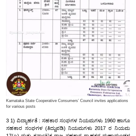
Karnataka State Cooperative Consumers’ Council invites applications
for various posts
3 1) ವಿದ್ಯಾರ್ಹತೆ : ಸಹಕಾರ ಸಂಘಗಳ ನಿಯಮಗಳು 1960 ಹಾಗೂ
ಸಹಕಾರ ಸಂಘಗಳ (ತಿದ್ದುಪಡಿ) ನಿಯಮಗಳು 2017 ರ ನಿಯಮ
17(ಎ) ಮತ್ತು ಕರ್ನಾಟಕ ರಾಜ್ಯ ಸಹಕಾರ ಗ್ರಾಹಕರ ಮಹಾಮಂಡಳ