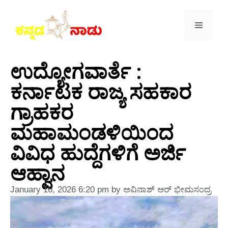
ಉದ್ಯೋಗವಾರ್ತೆ :
ಕರ್ನಾಟಕ ರಾಜ್ಯ ಸಹಕಾರ
ಗ್ರಾಹಕರ
ಮಹಾಮಂಡಳಿಯಿಂದ
ವಿವಿಧ ಹುದ್ದೆಗಳಿಗೆ ಅರ್ಜಿ
ಆಹ್ವಾನ
January 16, 2026
6:20 pm
by
ಅವಿನಾಶ್‌ ಆರ್‌ ಭೀಮಸಂದ್ರ