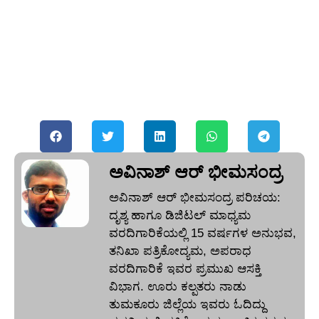
ಅವಿನಾಶ್‌ ಆರ್‌ ಭೀಮಸಂದ್ರ
ಅವಿನಾಶ್‌ ಆರ್‌ ಭೀಮಸಂದ್ರ ಪರಿಚಯ:
ದೃಶ್ಯ ಹಾಗೂ ಡಿಜಿಟಲ್ ಮಾಧ್ಯಮ
ವರದಿಗಾರಿಕೆಯಲ್ಲಿ 15 ವರ್ಷಗಳ ಅನುಭವ,
ತನಿಖಾ ಪತ್ರಿಕೋದ್ಯಮ, ಅಪರಾಧ
ವರದಿಗಾರಿಕೆ ಇವರ ಪ್ರಮುಖ ಆಸಕ್ತಿ
ವಿಭಾಗ. ಊರು ಕಲ್ಪತರು ನಾಡು
ತುಮಕೂರು ಜಿಲ್ಲೆಯ ಇವರು ಓದಿದ್ದು