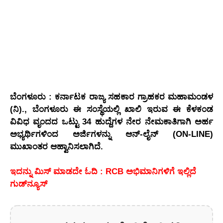
ಬೆಂಗಳೂರು
: ಕರ್ನಾಟಕ ರಾಜ್ಯ ಸಹಕಾರ ಗ್ರಾಹಕರ ಮಹಾಮಂಡಳ
(ನಿ)., ಬೆಂಗಳೂರು ಈ ಸಂಸ್ಥೆಯಲ್ಲಿ ಖಾಲಿ ಇರುವ ಈ ಕೆಳಕಂಡ
ವಿವಿಧ ವೃಂದದ ಒಟ್ಟು 34 ಹುದ್ದೆಗಳ ನೇರ ನೇಮಕಾತಿಗಾಗಿ ಅರ್ಹ
ಅಭ್ಯರ್ಥಿಗಳಿಂದ ಅರ್ಜಿಗಳನ್ನು ಆನ್‌-ಲೈನ್‌ (ON-LINE)
ಮುಖಾಂತರ ಆಹ್ವಾನಿಸಲಾಗಿದೆ.
ಇದನ್ನು ಮಿಸ್ ಮಾಡದೇ ಓದಿ : RCB ಅಭಿಮಾನಿಗಳಿಗೆ ಇಲ್ಲಿದೆ
ಗುಡ್‌ನ್ಯೂಸ್‌