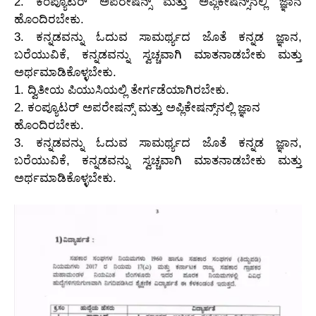
2. ಕಂಪ್ಯೂಟರ್ ಅಪರೇಷನ್ಸ್ ಮತ್ತು ಅಪ್ಲಿಕೇಷನ್ಸ್‌ನಲ್ಲಿ ಜ್ಞಾನ
ಹೊಂದಿರಬೇಕು.
3. ಕನ್ನಡವನ್ನು ಓದುವ ಸಾಮರ್ಥ್ಯದ ಜೊತೆ ಕನ್ನಡ ಜ್ಞಾನ,
ಬರೆಯುವಿಕೆ, ಕನ್ನಡವನ್ನು ಸ್ವಚ್ಚವಾಗಿ ಮಾತನಾಡಬೇಕು ಮತ್ತು
ಅರ್ಥಮಾಡಿಕೊಳ್ಳಬೇಕು.
1. ದ್ವಿತೀಯ ಪಿಯುಸಿಯಲ್ಲಿ ತೇರ್ಗಡೆಯಾಗಿರಬೇಕು.
2. ಕಂಪ್ಯೂಟರ್ ಅಪರೇಷನ್ಸ್ ಮತ್ತು ಅಪ್ಲಿಕೇಷನ್ಸ್‌ನಲ್ಲಿ ಜ್ಞಾನ
ಹೊಂದಿರಬೇಕು.
3. ಕನ್ನಡವನ್ನು ಓದುವ ಸಾಮರ್ಥ್ಯದ ಜೊತೆ ಕನ್ನಡ ಜ್ಞಾನ,
ಬರೆಯುವಿಕೆ, ಕನ್ನಡವನ್ನು ಸ್ವಚ್ಚವಾಗಿ ಮಾತನಾಡಬೇಕು ಮತ್ತು
ಅರ್ಥಮಾಡಿಕೊಳ್ಳಬೇಕು.