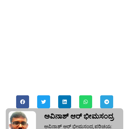
ಅವಿನಾಶ್‌ ಆರ್‌ ಭೀಮಸಂದ್ರ
ಅವಿನಾಶ್‌ ಆರ್‌ ಭೀಮಸಂದ್ರ ಪರಿಚಯ: