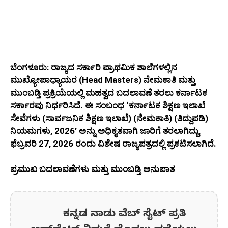
ಬೆಂಗಳೂರು: ರಾಜ್ಯದ ಸರ್ಕಾರಿ ಪ್ರಾಥಮಿಕ ಶಾಲೆಗಳಲ್ಲಿನ
ಮುಖ್ಯೋಪಾಧ್ಯಾಯರ (Head Masters) ನೇಮಕಾತಿ ಮತ್ತು
ಮುಂಬಡ್ತಿ ಪ್ರಕ್ರಿಯೆಯಲ್ಲಿ ಮಹತ್ವದ ಬದಲಾವಣೆ ತರಲು ಕರ್ನಾಟಕ
ಸರ್ಕಾರವು ನಿರ್ಧರಿಸಿದೆ. ಈ ಸಂಬಂಧ ‘ಕರ್ನಾಟಕ ಶಿಕ್ಷಣ ಇಲಾಖೆ
ಸೇವೆಗಳು (ಸಾರ್ವಜನಿಕ ಶಿಕ್ಷಣ ಇಲಾಖೆ) (ನೇಮಕಾತಿ) (ತಿದ್ದುಪಡಿ)
ನಿಯಮಗಳು, 2026’ ಅನ್ನು ಅಧಿಕೃತವಾಗಿ ಜಾರಿಗೆ ತರಲಾಗಿದ್ದು,
ಫೆಬ್ರವರಿ 27, 2026 ರಂದು ವಿಶೇಷ ರಾಜ್ಯಪತ್ರದಲ್ಲಿ ಪ್ರಕಟಿಸಲಾಗಿದೆ.
ಪ್ರಮುಖ ಬದಲಾವಣೆಗಳು ಮತ್ತು ಮುಂಬಡ್ತಿ ಅನುಪಾತ
ಕನ್ನಡ ನಾಡು ವೆಬ್ ಸೈಟ್ ಪ್ರತಿ