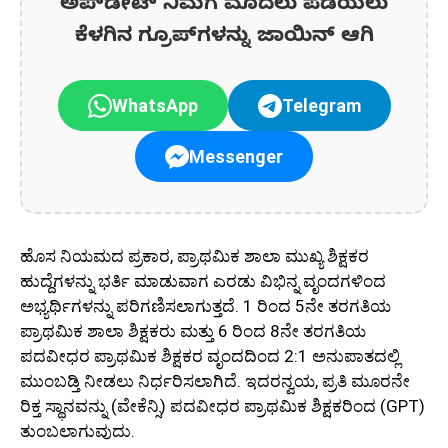
ಅಪ್‌ಡೇಟ್‌ ನಿಮಗೆ ಮೊದಲು ಪಡೆಯಲು
ಕೆಳಗಿನ ಗ್ರೂಪ್‌ಗಳನ್ನು ಜಾಯಿನ್ ಆಗಿ
WhatsApp
Telegram
Messenger
ಹೊಸ ನಿಯಮದ ಪ್ರಕಾರ, ಪ್ರಾಥಮಿಕ ಶಾಲಾ ಮುಖ್ಯ ಶಿಕ್ಷಕರ
ಹುದ್ದೆಗಳನ್ನು ಭರ್ತಿ ಮಾಡುವಾಗ ಎರಡು ವಿಭಿನ್ನ ವೃಂದಗಳಿಂದ
ಅಭ್ಯರ್ಥಿಗಳನ್ನು ಪರಿಗಣಿಸಲಾಗುತ್ತದೆ. 1 ರಿಂದ 5ನೇ ತರಗತಿಯ
ಪ್ರಾಥಮಿಕ ಶಾಲಾ ಶಿಕ್ಷಕರು ಮತ್ತು 6 ರಿಂದ 8ನೇ ತರಗತಿಯ
ಪದವೀಧರ ಪ್ರಾಥಮಿಕ ಶಿಕ್ಷಕರ ವೃಂದದಿಂದ 2:1 ಅನುಪಾತದಲ್ಲಿ
ಮುಂಬಡ್ತಿ ನೀಡಲು ನಿರ್ಧರಿಸಲಾಗಿದೆ. ಇದರನ್ವಯ, ಪ್ರತಿ ಮೂರನೇ
ರಿಕ್ತ ಸ್ಥಾನವನ್ನು (ವೇಕೆನ್ಸಿ) ಪದವೀಧರ ಪ್ರಾಥಮಿಕ ಶಿಕ್ಷಕರಿಂದ (GPT)
ತುಂಬಲಾಗುವುದು.