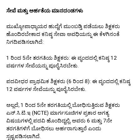
ಸೇವೆ ಮತ್ತು ಅರ್ಹತೆಯ ಮಾನದಂಡಗಳು
ಮುಖ್ಯೋಪಾಧ್ಯಾಯರ ಹುದ್ದೆಗೆ ಮುಂಬಡ್ತಿ ಪಡೆಯಲು ಶಿಕ್ಷಕರು
ಹೊಂದಿರಬೇಕಾದ ಕನಿಷ್ಠ ಸೇವಾ ಅವಧಿಯನ್ನು ಈ ಕೆಳಗಿನಂತೆ
ನಿಗದಿಪಡಿಸಲಾಗಿದೆ:
1 ರಿಂದ 5ನೇ ತರಗತಿಯ ಶಿಕ್ಷಕರು: ಈ ವೃಂದದಲ್ಲಿ ಕನಿಷ್ಠ 12
ವರ್ಷಗಳ ಸೇವೆಯನ್ನು ಪೂರೈಸಿರಬೇಕು.
ಪದವೀಧರ ಪ್ರಾಥಮಿಕ ಶಿಕ್ಷಕರು (6 ರಿಂದ 8): ಈ ವೃಂದದಲ್ಲಿ ಕನಿಷ್ಠ
12 ವರ್ಷಗಳ ಸೇವೆಯನ್ನು ಪೂರೈಸಿರಬೇಕು.
ಅಲ್ಲದೆ, 1 ರಿಂದ 5ನೇ ತರಗತಿಯಲ್ಲಿ ಬೋಧಿಸುತ್ತಿರುವ ಶಿಕ್ಷಕರು
ಎನ್.ಸಿ.ಟಿ.ಇ (NCTE) ಮಾರ್ಗಸೂಚಿಗಳ ಪ್ರಕಾರ ಅಗತ್ಯ
ವಿಷಯಗಳಲ್ಲಿ ಪದವಿ ಹೊಂದಿದ್ದಲ್ಲಿ, ಅವರು 6 ಮತ್ತು 7ನೇ
ತರಗತಿಗಳಿಗೆ ಬೋಧಿಸಲು ಅರ್ಹರಾಗುತ್ತಾರೆ ಎಂದು
ಸ್ಪಷ್ಟಪಡಿಸಲಾಗಿದೆ.