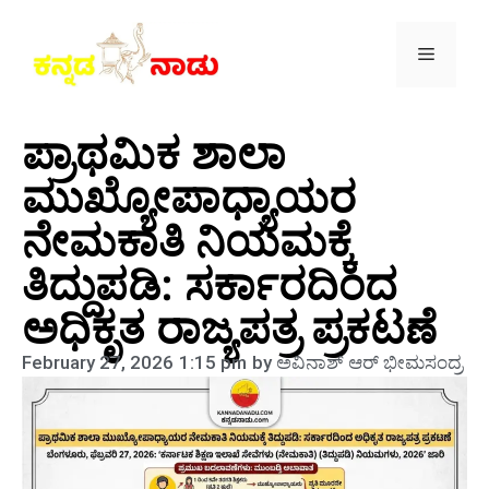
ಪ್ರಾಥಮಿಕ ಶಾಲಾ
ಮುಖ್ಯೋಪಾಧ್ಯಾಯರ
ನೇಮಕಾತಿ ನಿಯಮಕ್ಕೆ
ತಿದ್ದುಪಡಿ: ಸರ್ಕಾರದಿಂದ
ಅಧಿಕೃತ ರಾಜ್ಯಪತ್ರ ಪ್ರಕಟಣೆ
February 27, 2026
1:15 pm
by
ಅವಿನಾಶ್‌ ಆರ್‌ ಭೀಮಸಂದ್ರ