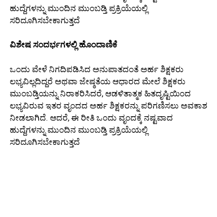
ಹುದ್ದೆಗಳನ್ನು ಮುಂದಿನ ಮುಂಬಡ್ತಿ ಪ್ರಕ್ರಿಯೆಯಲ್ಲಿ
ಸರಿದೂಗಿಸಬೇಕಾಗುತ್ತದೆ
ವಿಶೇಷ ಸಂದರ್ಭಗಳಲ್ಲಿ ಹೊಂದಾಣಿಕೆ
ಒಂದು ವೇಳೆ ನಿಗದಿಪಡಿಸಿದ ಅನುಪಾತದಂತೆ ಅರ್ಹ ಶಿಕ್ಷಕರು
ಲಭ್ಯವಿಲ್ಲದಿದ್ದರೆ ಅಥವಾ ಜೇಷ್ಠತೆಯ ಆಧಾರದ ಮೇಲೆ ಶಿಕ್ಷಕರು
ಮುಂಬಡ್ತಿಯನ್ನು ನಿರಾಕರಿಸಿದರೆ, ಆಡಳಿತಾತ್ಮಕ ಹಿತದೃಷ್ಟಿಯಿಂದ
ಲಭ್ಯವಿರುವ ಇತರ ವೃಂದದ ಅರ್ಹ ಶಿಕ್ಷಕರನ್ನು ಪರಿಗಣಿಸಲು ಅವಕಾಶ
ನೀಡಲಾಗಿದೆ. ಆದರೆ, ಈ ರೀತಿ ಒಂದು ವೃಂದಕ್ಕೆ ನಷ್ಟವಾದ
ಹುದ್ದೆಗಳನ್ನು ಮುಂದಿನ ಮುಂಬಡ್ತಿ ಪ್ರಕ್ರಿಯೆಯಲ್ಲಿ
ಸರಿದೂಗಿಸಬೇಕಾಗುತ್ತದೆ