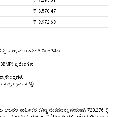
₹17,295.81
₹18,570.47
₹19,972.60
ು ನಾಲ್ಕು ವಲಯಗಳಾಗಿ ವಿಂಗಡಿಸಿದೆ:
BBMP) ಪ್ರದೇಶಗಳು.
್ಲಾ ಕೇಂದ್ರಗಳು.
 ಮತ್ತು ಗ್ರಾಮ ಮಟ್ಟ).
ು ಅಕುಶಲ ಕಾರ್ಮಿಕರ ಕನಿಷ್ಠ ವೇತನವನ್ನು ನೇರವಾಗಿ ₹23,276 ಕ್ಕೆ
ಯು ಸದ್ಯ ಕಾನೂನು ಮತ್ತು ಕ್ಯಾಬಿನೆಟ್ ಮಟ್ಟದಲ್ಲಿ ಚರ್ಚೆಯಲ್ಲಿದ್ದು, ಇದು