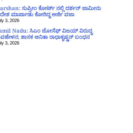
arshan: ಸುಪ್ರೀಂ ಕೋರ್ಟ್ ನಲ್ಲಿ ದರ್ಶನ್ ಜಾಮೀನು
ದೇಶ ಮಾರ್ಪಾಡು ಕೋರಿದ್ದ ಅರ್ಜಿ ವಜಾ
ly 3, 2026
amil Nadu: ಸಿಎಂ ಜೋಸೆಫ್ ವಿಜಯ್ ವಿರುದ್ಧ
ವಹೇಳನ; ಶಾಸಕ ಅನಿತಾ ರಾಧಾಕೃಷ್ಣನ್ ಬಂಧನ
ly 3, 2026