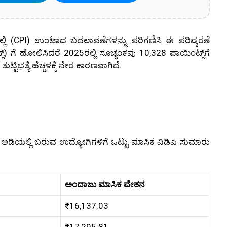
್ಲಿ (CPI) ಉಂಟಾದ ಬದಲಾವಣೆಗಳನ್ನು ಪರಿಗಣಿಸಿ ಈ ಪರಿಷ್ಕರಣೆ
) ಗೆ ಹೋಲಿಸಿದರೆ 2025ರಲ್ಲಿ ಸೂಚ್ಯಂಕವು 10,328 ಪಾಯಿಂಟ್ಸ್‌ಗೆ
್ಟಿಭತ್ಯೆ ಹೆಚ್ಚಳಕ್ಕೆ ನೇರ ಕಾರಣವಾಗಿದೆ.
ಗಳ ಅಡಿಯಲ್ಲಿ ಬರುವ ಉದ್ಯೋಗಿಗಳಿಗೆ ಒಟ್ಟು ಮಾಸಿಕ ವಿಡಿಎ ಸುಮಾರು
ಅಂದಾಜು ಮಾಸಿಕ ವೇತನ
₹16,137.03