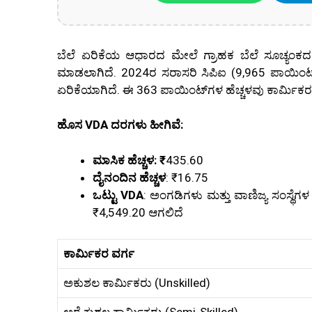
ಬೆಲೆ ಏರಿಕೆಯ ಆಧಾರದ ಮೇಲೆ ಗ್ರಾಹಕ ಬೆಲೆ ಸೂಚ್ಯಂಕದಲ
ಮಾಡಲಾಗಿದೆ. 2024ರ ಸರಾಸರಿ ಸಿಪಿಐ (9,965 ಪಾಯಿಂಟ್ಸ್
ಏರಿಕೆಯಾಗಿದೆ. ಈ 363 ಪಾಯಿಂಟ್‌ಗಳ ಹೆಚ್ಚಳವು ಕಾರ್ಮಿಕರ ತುಟ
ಹೊಸ VDA ದರಗಳು ಹೀಗಿವೆ:
ಮಾಸಿಕ ಹೆಚ್ಚಳ: ₹
435.60
ದೈನಂದಿನ ಹೆಚ್ಚಳ
: ₹16.75
ಒಟ್ಟು VDA
: ಅಂಗಡಿಗಳು ಮತ್ತು ವಾಣಿಜ್ಯ ಸಂಸ್ಥೆ
₹4,549.20 ಆಗಲಿದೆ
ಕಾರ್ಮಿಕರ ವರ್ಗ
ಅಕುಶಲ ಕಾರ್ಮಿಕರು (Unskilled)