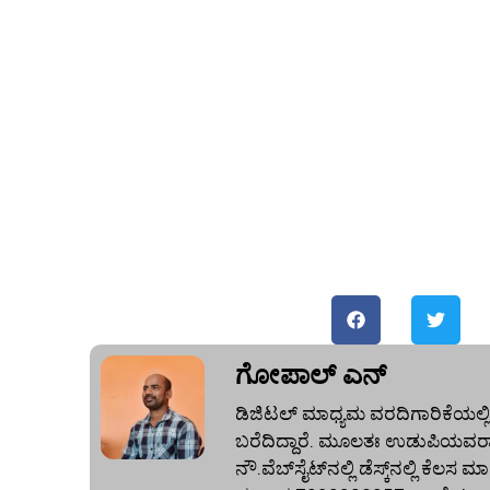
ಗೋಪಾಲ್‌ ಎನ್‌
ಡಿಜಿಟಲ್ ಮಾಧ್ಯಮ ವರದಿಗಾರಿಕೆಯಲ್ಲಿ
ಬರೆದಿದ್ದಾರೆ. ಮೂಲತಃ ಉಡುಪಿಯವರಾದ
ನೌ.ವೆಬ್‌ಸೈಟ್‌ನಲ್ಲಿ ಡೆಸ್ಕ್‌ನಲ್ಲಿ ಕೆಲಸ