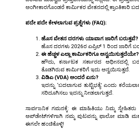
ಅಂಗೀಕಾರಗೊಂಡರೆ ಕಾರ್ಮಿಕರ ವೇತನದಲ್ಲಿ ಕ್ರಾಂತಿಕಾರಿ 
ಪದೇ ಪದೇ ಕೇಳಲಾಗುವ ಪ್ರಶ್ನೆಗಳು (FAQ):
ಹೊಸ ವೇತನ ದರಗಳು ಯಾವಾಗ ಜಾರಿಗೆ ಬರುತ್ತವೆ?
ಹೊಸ ದರಗಳು 2026ರ ಏಪ್ರಿಲ್ 1 ರಿಂದ ಜಾರಿಗೆ ಬರುತ
ಈ ಹೆಚ್ಚಳ ಎಲ್ಲಾ ಕಾರ್ಮಿಕರಿಗೂ ಅನ್ವಯಿಸುತ್ತದೆಯೇ?
ಹೌದು, ಕರ್ನಾಟಕ ಸರ್ಕಾರದ ಅಧೀನದಲ್ಲಿ ಬರ
ತೊಡಗಿರುವ ಕಾರ್ಮಿಕರಿಗೆ ಇದು ಅನ್ವಯಿಸುತ್ತದೆ.
ವಿಡಿಎ (VDA) ಅಂದರೆ ಏನು?
ಇದನ್ನು ‘ಬದಲಾಗುವ ತುಟ್ಟಿಭತ್ಯೆ’ ಎಂದು ಕರೆಯಲಾಗ
ಸರಿದೂಗಿಸಲು ಇದನ್ನು ನೀಡಲಾಗುತ್ತದೆ.
ಸಾರ್ವಜನಿಕ ಗಮನಕ್ಕೆ: ಈ ಮಾಹಿತಿಯು ನಿಮ್ಮ ಸ್ನೇಹಿತರ
ಅಪ್‌ಡೇಟ್‌ಗಳಿಗಾಗಿ ನಮ್ಮ ಪುಟವನ್ನು ಫಾಲೋ ಮಾಡಿ ಮತ್
ಈಗಲೇ ಹಂಚಿಕೊಳ್ಳಿ!