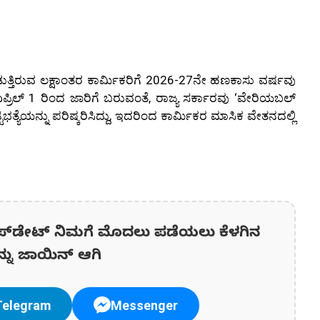
್ತಿರುವ ಲಕ್ಷಾಂತರ ಕಾರ್ಮಿಕರಿಗೆ 2026-27ನೇ ಹಣಕಾಸು ವರ್ಷವು
ರಿಲ್ 1 ರಿಂದ ಜಾರಿಗೆ ಬರುವಂತೆ, ರಾಜ್ಯ ಸರ್ಕಾರವು ‘ವೇರಿಯಬಲ್
್ಯೆಯನ್ನು ಪರಿಷ್ಕರಿಸಿದ್ದು, ಇದರಿಂದ ಕಾರ್ಮಿಕರ ಮಾಸಿಕ ವೇತನದಲ್ಲಿ
ಪ್‌ಡೇಟ್‌ ನಿಮಗೆ ಮೊದಲು ಪಡೆಯಲು ಕೆಳಗಿನ
ನ್ನು ಜಾಯಿನ್ ಆಗಿ
Telegram
Messenger