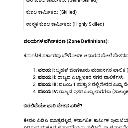
ಅರೆ ಕುಶಲ ಕಾರ್ಮಿಕರು (Semi-Skilled)
ಕುಶಲ ಕಾರ್ಮಿಕರು (Skilled)
ಉನ್ನತ ಕುಶಲ ಕಾರ್ಮಿಕರು (Highly Skilled)
ವಲಯಗಳ ವರ್ಗೀಕರಣ (Zone Definitions):
ಕರ್ನಾಟಕ ಸರ್ಕಾರವು ಭೌಗೋಳಿಕ ಆಧಾರದ ಮೇಲೆ ವೇತನವನ್ನ
ವಲಯ I:
ಬೃಹತ್ ಬೆಂಗಳೂರು ಮಹಾನಗರ ಪಾಲಿಕೆ (
ವಲಯ II:
ರಾಜ್ಯದ ಎಲ್ಲಾ ಇತರ ನಗರ ಪಾಲಿಕೆಗಳು.
ವಲಯ III:
ವಲಯ 1 ಮತ್ತು 2 ರಲ್ಲಿ ಸೇರದ ಎಲ್ಲಾ ಜಿಲ
ವಲಯ IV:
ರಾಜ್ಯದ ಇತರ ಎಲ್ಲಾ ಭಾಗಗಳು (ತಾಲ್ಲೂಕು
ಬರಲಿದೆಯೇ ಭಾರಿ ವೇತನ ಏರಿಕೆ?
ಕೇವಲ ವಿಡಿಎ ಮಾತ್ರವಲ್ಲದೆ, ಕರ್ನಾಟಕ ಕಾರ್ಮಿಕ ಇಲಾಖೆಯ
ಏರಿಸುವ ಮಹತ್ವದ ಪ್ರಸ್ತಾವನೆಯನ್ನು ಸಲ್ಲಿಸಿದೆ. ಈ ಪ್ರಸ್ತಾವನೆ