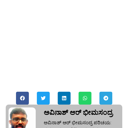
ಅವಿನಾಶ್‌ ಆರ್‌ ಭೀಮಸಂದ್ರ
ಅವಿನಾಶ್‌ ಆರ್‌ ಭೀಮಸಂದ್ರ ಪರಿಚಯ: