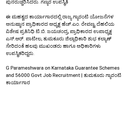
ಪುನರುಚ್ಚರಿಸಿದರು. ಗಣ್ಯರ ಉಪಸ್ಥಿತಿ
ಈ ಮಹತ್ವದ ಕಾರ್ಯಾಗಾರದಲ್ಲಿ ರಾಜ್ಯ ಗ್ಯಾರಂಟಿ ಯೋಜನೆಗಳ
ಅನುಷ್ಠಾನ ಪ್ರಾಧಿಕಾರದ ಅಧ್ಯಕ್ಷ ಹೆಚ್.ಎಂ. ರೇವಣ್ಣ, ದೆಹಲಿಯ
ವಿಶೇಷ ಪ್ರತಿನಿಧಿ ಟಿ.ಬಿ. ಜಯಚಂದ್ರ, ಪ್ರಾಧಿಕಾರದ ಉಪಾಧ್ಯಕ್ಷ
ಎಸ್.ಆರ್. ಪಾಟೀಲ, ತುಮಕೂರು ಜಿಲ್ಲಾಧಿಕಾರಿ ಶುಭ ಕಲ್ಯಾಣ್
ಸೇರಿದಂತೆ ಹಲವು ಮುಖಂಡರು ಹಾಗೂ ಅಧಿಕಾರಿಗಳು
ಉಪಸ್ಥಿತರಿದ್ದರು.
G Parameshwara on Karnataka Guarantee Schemes
and 56000 Govt Job Recruitment | ತುಮಕೂರು ಗ್ಯಾರಂಟಿ
ಕಾರ್ಯಾಗಾರ