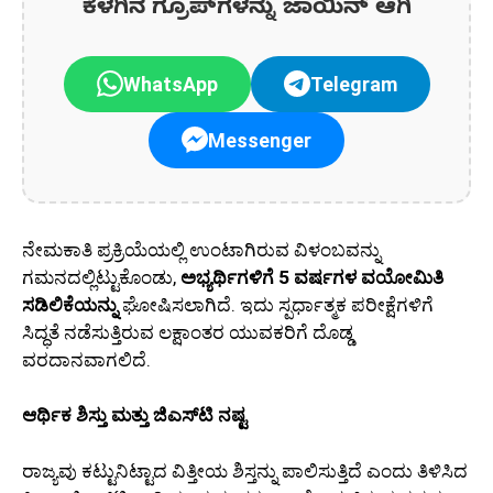
ಕೆಳಗಿನ ಗ್ರೂಪ್‌ಗಳನ್ನು ಜಾಯಿನ್ ಆಗಿ
WhatsApp
Telegram
Messenger
ನೇಮಕಾತಿ ಪ್ರಕ್ರಿಯೆಯಲ್ಲಿ ಉಂಟಾಗಿರುವ ವಿಳಂಬವನ್ನು
ಗಮನದಲ್ಲಿಟ್ಟುಕೊಂಡು,
ಅಭ್ಯರ್ಥಿಗಳಿಗೆ 5 ವರ್ಷಗಳ ವಯೋಮಿತಿ
ಸಡಿಲಿಕೆಯನ್ನು
ಘೋಷಿಸಲಾಗಿದೆ. ಇದು ಸ್ಪರ್ಧಾತ್ಮಕ ಪರೀಕ್ಷೆಗಳಿಗೆ
ಸಿದ್ಧತೆ ನಡೆಸುತ್ತಿರುವ ಲಕ್ಷಾಂತರ ಯುವಕರಿಗೆ ದೊಡ್ಡ
ವರದಾನವಾಗಲಿದೆ.
ಆರ್ಥಿಕ ಶಿಸ್ತು ಮತ್ತು ಜಿಎಸ್‌ಟಿ ನಷ್ಟ
ರಾಜ್ಯವು ಕಟ್ಟುನಿಟ್ಟಾದ ವಿತ್ತೀಯ ಶಿಸ್ತನ್ನು ಪಾಲಿಸುತ್ತಿದೆ ಎಂದು ತಿಳಿಸಿದ