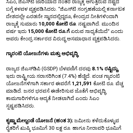
ಸಿಎಂ, ಜಿಎಸ್‌ಟಿ ಜಾರಿಯಾದ ನಂತರ ರಾಜ್ಯಕ್ಕೆ ಆಗುತ್ತಿರುವ ನಷ್ಟದ
ಬಗ್ಗೆ ಕಳವಳ ವ್ಯಕ್ತಪಡಿಸಿದರು. “ಜಿಎಸ್‌ಟಿ ಸಂಗ್ರಹಣೆಯಲ್ಲಿ ಕರ್ನಾಟಕ
ದೇಶದಲ್ಲೇ ಎರಡನೇ ಸ್ಥಾನದಲ್ಲಿದ್ದರೂ, ಕೇಂದ್ರದ ನೀತಿಗಳಿಂದಾಗಿ
ರಾಜ್ಯಕ್ಕೆ ಸುಮಾರು
10,000 ಕೋಟಿ ರೂ
. ನಷ್ಟವಾಗಿದೆ. ಮುಂದಿನ
ವರ್ಷ ಇದು
15,000 ಕೋಟಿ ರೂ.ಗೆ
ಏರುವ ಸಾಧ್ಯತೆಯಿದೆ” ಎಂದು
ಅವರು ಕೇಂದ್ರ ಸರ್ಕಾರದ ವಿರುದ್ಧ ಅಸಮಾಧಾನ ವ್ಯಕ್ತಪಡಿಸಿದರು.
ಗ್ಯಾರಂಟಿ ಯೋಜನೆಗಳು ಮತ್ತು ಅಭಿವೃದ್ಧಿ
ರಾಜ್ಯದ ಜಿಎಸ್‌ಡಿಪಿ (GSDP) ಬೆಳವಣಿಗೆ ದರವು
8.1% ರಷ್ಟಿದ್ದು,
ಇದು ರಾಷ್ಟ್ರೀಯ ಸರಾಸರಿಗಿಂತ (7.4%) ಹೆಚ್ಚಿದೆ. ಪಂಚ ಗ್ಯಾರಂಟಿ
ಯೋಜನೆಗಳಿಗಾಗಿ ಸರ್ಕಾರ ಈವರೆಗೆ
1,21,591
ಕೋಟಿ ರೂ. ವೆಚ್ಚ
ಮಾಡಿದೆ. ಜನರ ಭರವಸೆ ಈಡೇರಿಸುವ ಜೊತೆಗೆ ಅಭಿವೃದ್ಧಿ
ಕಾಮಗಾರಿಗಳಿಗೂ ಆದ್ಯತೆ ನೀಡಲಾಗಿದೆ ಎಂದು ಸಿಎಂ
ಸ್ಪಷ್ಟಪಡಿಸಿದರು.
ಕೃಷ್ಣಾ ಮೇಲ್ದಂಡೆ ಯೋಜನೆ (ಹಂತ 3):
ಜಮೀನು ಕಳೆದುಕೊಳ್ಳುವ
ರೈತರಿಗೆ ಖುಷ್ಕಿ ಭೂಮಿಗೆ 30 ಲಕ್ಷ ರೂ. ಹಾಗೂ ನೀರಾವರಿ ಭೂಮಿಗೆ