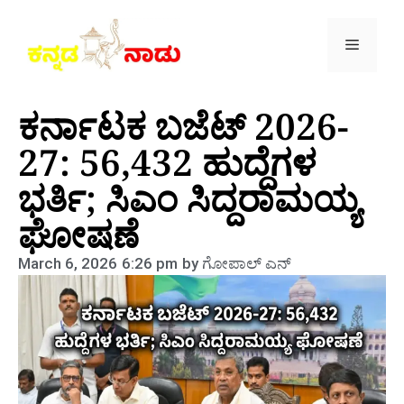
ಕರ್ನಾಟಕ ಬಜೆಟ್ 2026-
27: 56,432 ಹುದ್ದೆಗಳ
ಭರ್ತಿ; ಸಿಎಂ ಸಿದ್ದರಾಮಯ್ಯ
ಘೋಷಣೆ
March 6, 2026
6:26 pm
by
ಗೋಪಾಲ್‌ ಎನ್‌