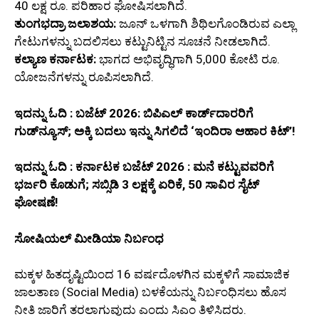
40 ಲಕ್ಷ ರೂ. ಪರಿಹಾರ ಘೋಷಿಸಲಾಗಿದೆ.
ತುಂಗಭದ್ರಾ ಜಲಾಶಯ:
ಜೂನ್ ಒಳಗಾಗಿ ಶಿಥಿಲಗೊಂಡಿರುವ ಎಲ್ಲಾ
ಗೇಟುಗಳನ್ನು ಬದಲಿಸಲು ಕಟ್ಟುನಿಟ್ಟಿನ ಸೂಚನೆ ನೀಡಲಾಗಿದೆ.
ಕಲ್ಯಾಣ ಕರ್ನಾಟಕ:
ಭಾಗದ ಅಭಿವೃದ್ಧಿಗಾಗಿ 5,000 ಕೋಟಿ ರೂ.
ಯೋಜನೆಗಳನ್ನು ರೂಪಿಸಲಾಗಿದೆ.
ಇದನ್ನು ಓದಿ : ಬಜೆಟ್ 2026: ಬಿಪಿಎಲ್ ಕಾರ್ಡ್‌ದಾರರಿಗೆ
ಗುಡ್‌ನ್ಯೂಸ್; ಅಕ್ಕಿ ಬದಲು ಇನ್ನು ಸಿಗಲಿದೆ ‘ಇಂದಿರಾ ಆಹಾರ ಕಿಟ್’!
ಇದನ್ನು ಓದಿ : ಕರ್ನಾಟಕ ಬಜೆಟ್ 2026 : ಮನೆ ಕಟ್ಟುವವರಿಗೆ
ಭರ್ಜರಿ ಕೊಡುಗೆ; ಸಬ್ಸಿಡಿ 3 ಲಕ್ಷಕ್ಕೆ ಏರಿಕೆ, 50 ಸಾವಿರ ಸೈಟ್
ಘೋಷಣೆ!
ಸೋಷಿಯಲ್ ಮೀಡಿಯಾ ನಿರ್ಬಂಧ
ಮಕ್ಕಳ ಹಿತದೃಷ್ಟಿಯಿಂದ 16 ವರ್ಷದೊಳಗಿನ ಮಕ್ಕಳಿಗೆ ಸಾಮಾಜಿಕ
ಜಾಲತಾಣ (Social Media) ಬಳಕೆಯನ್ನು ನಿರ್ಬಂಧಿಸಲು ಹೊಸ
ನೀತಿ ಜಾರಿಗೆ ತರಲಾಗುವುದು ಎಂದು ಸಿಎಂ ತಿಳಿಸಿದರು.