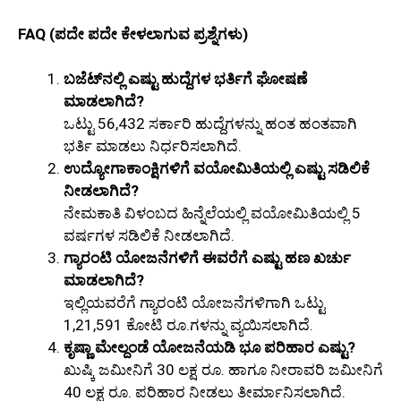
FAQ (ಪದೇ ಪದೇ ಕೇಳಲಾಗುವ ಪ್ರಶ್ನೆಗಳು)
ಬಜೆಟ್‌ನಲ್ಲಿ ಎಷ್ಟು ಹುದ್ದೆಗಳ ಭರ್ತಿಗೆ ಘೋಷಣೆ
ಮಾಡಲಾಗಿದೆ?
ಒಟ್ಟು 56,432 ಸರ್ಕಾರಿ ಹುದ್ದೆಗಳನ್ನು ಹಂತ ಹಂತವಾಗಿ
ಭರ್ತಿ ಮಾಡಲು ನಿರ್ಧರಿಸಲಾಗಿದೆ.
ಉದ್ಯೋಗಾಕಾಂಕ್ಷಿಗಳಿಗೆ ವಯೋಮಿತಿಯಲ್ಲಿ ಎಷ್ಟು ಸಡಿಲಿಕೆ
ನೀಡಲಾಗಿದೆ?
ನೇಮಕಾತಿ ವಿಳಂಬದ ಹಿನ್ನೆಲೆಯಲ್ಲಿ ವಯೋಮಿತಿಯಲ್ಲಿ 5
ವರ್ಷಗಳ ಸಡಿಲಿಕೆ ನೀಡಲಾಗಿದೆ.
ಗ್ಯಾರಂಟಿ ಯೋಜನೆಗಳಿಗೆ ಈವರೆಗೆ ಎಷ್ಟು ಹಣ ಖರ್ಚು
ಮಾಡಲಾಗಿದೆ?
ಇಲ್ಲಿಯವರೆಗೆ ಗ್ಯಾರಂಟಿ ಯೋಜನೆಗಳಿಗಾಗಿ ಒಟ್ಟು
1,21,591 ಕೋಟಿ ರೂ.ಗಳನ್ನು ವ್ಯಯಿಸಲಾಗಿದೆ.
ಕೃಷ್ಣಾ ಮೇಲ್ದಂಡೆ ಯೋಜನೆಯಡಿ ಭೂ ಪರಿಹಾರ ಎಷ್ಟು?
ಖುಷ್ಕಿ ಜಮೀನಿಗೆ 30 ಲಕ್ಷ ರೂ. ಹಾಗೂ ನೀರಾವರಿ ಜಮೀನಿಗೆ
40 ಲಕ್ಷ ರೂ. ಪರಿಹಾರ ನೀಡಲು ತೀರ್ಮಾನಿಸಲಾಗಿದೆ.