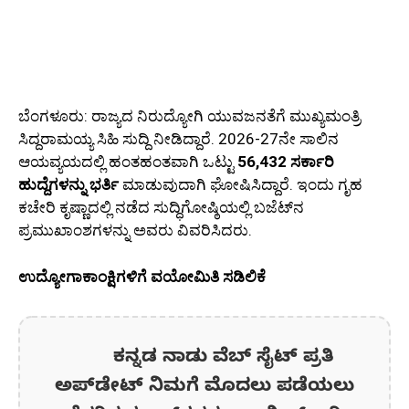
ಬೆಂಗಳೂರು: ರಾಜ್ಯದ ನಿರುದ್ಯೋಗಿ ಯುವಜನತೆಗೆ ಮುಖ್ಯಮಂತ್ರಿ
ಸಿದ್ದರಾಮಯ್ಯ ಸಿಹಿ ಸುದ್ದಿ ನೀಡಿದ್ದಾರೆ. 2026-27ನೇ ಸಾಲಿನ
ಆಯವ್ಯಯದಲ್ಲಿ ಹಂತಹಂತವಾಗಿ ಒಟ್ಟು
56,432 ಸರ್ಕಾರಿ
ಹುದ್ದೆಗಳನ್ನು ಭರ್ತಿ
ಮಾಡುವುದಾಗಿ ಘೋಷಿಸಿದ್ದಾರೆ. ಇಂದು ಗೃಹ
ಕಚೇರಿ ಕೃಷ್ಣಾದಲ್ಲಿ ನಡೆದ ಸುದ್ಧಿಗೋಷ್ಠಿಯಲ್ಲಿ ಬಜೆಟ್‌ನ
ಪ್ರಮುಖಾಂಶಗಳನ್ನು ಅವರು ವಿವರಿಸಿದರು.
ಉದ್ಯೋಗಾಕಾಂಕ್ಷಿಗಳಿಗೆ ವಯೋಮಿತಿ ಸಡಿಲಿಕೆ
ಕನ್ನಡ ನಾಡು ವೆಬ್ ಸೈಟ್ ಪ್ರತಿ
ಅಪ್‌ಡೇಟ್‌ ನಿಮಗೆ ಮೊದಲು ಪಡೆಯಲು