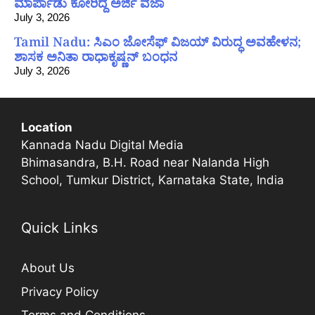
ಮಾರ್ಪಾಡು ಕೋರಿದ್ದ ಅರ್ಜಿ ವಜಾ
July 3, 2026
Tamil Nadu: ಸಿಎಂ ಜೋಸೆಫ್ ವಿಜಯ್ ವಿರುದ್ಧ ಅವಹೇಳನ;
ಶಾಸಕ ಅನಿತಾ ರಾಧಾಕೃಷ್ಣನ್ ಬಂಧನ
July 3, 2026
Location
Kannada Nadu Digital Media
Bhimasandra, B.H. Road near Nalanda High
School, Tumkur District, Karnataka State, India
Quick Links
About Us
Privacy Policy