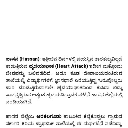
ಹಾಸನ (Hassan):
ಇತ್ತೀಚಿನ ದಿನಗಳಲ್ಲಿ ವಯಸ್ಸಿನ ತಾರತಮ್ಯವಿಲ್ಲದೆ
ಕಾಡುತ್ತಿರುವ
ಹೃದಯಾಘಾತ (Heart Attack)
ಇದೀಗ ಮತ್ತೊಂದು
ಜೀವವನ್ನು ಬಲಿಪಡೆದಿದೆ. ಅದೂ ಕೂಡ ದೇವಾಲಯದಂತಿರುವ
ಶಾಲೆಯಲ್ಲಿ, ವಿದ್ಯಾರ್ಥಿಗಳಿಗೆ ಜ್ಞಾನಧಾರೆ ಎರೆಯುತ್ತಿದ್ದ ಗುರುವೊಬ್ಬರು
ಪಾಠ ಮಾಡುತ್ತಿರುವಾಗಲೇ ಹೃದಯಾಘಾತದಿಂದ ಕುಸಿದು ಬಿದ್ದು
ಸಾವನ್ನಪ್ಪಿರುವ ಅತ್ಯಂತ ಹೃದಯವಿದ್ರಾವಕ ಘಟನೆ ಹಾಸನ ಜಿಲ್ಲೆಯಲ್ಲಿ
ವರದಿಯಾಗಿದೆ.
ಹಾಸನ ಜಿಲ್ಲೆಯ
ಅರಕಲಗೂಡು
ತಾಲೂಕಿನ ಕೆಬ್ಬೆಕೊಪ್ಪಲು ಗ್ರಾಮದ
ಸರ್ಕಾರಿ ಕಿರಿಯ ಪ್ರಾಥಮಿಕ ಶಾಲೆಯಲ್ಲಿ ಈ ದುರ್ಘಟನೆ ನಡೆದಿದ್ದು,