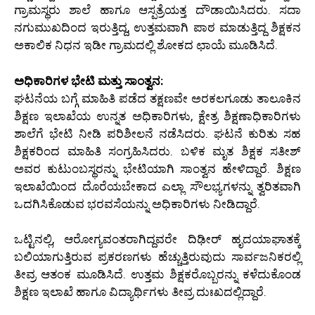
ಗ್ರಾಮಸ್ಥರು ಶಾಲೆ ಹಾಗೂ ಆಸ್ಪತ್ರೆಯತ್ತ ದೌಡಾಯಿಸಿದರು. ಸದಾ
ನಗುಮುಖದಿಂದ ಇರುತ್ತಿದ್ದ, ಉತ್ತಮವಾಗಿ ಪಾಠ ಮಾಡುತ್ತಿದ್ದ ಶಿಕ್ಷಕನ
ಅಕಾಲಿಕ ನಿಧನ ಇಡೀ ಗ್ರಾಮದಲ್ಲಿ ಶೋಕದ ಛಾಯೆ ಮೂಡಿಸಿದೆ.
ಅಧಿಕಾರಿಗಳ ಭೇಟಿ ಮತ್ತು ಸಾಂತ್ವನ:
ಘಟನೆಯ ಬಗ್ಗೆ ಮಾಹಿತಿ ಪಡೆದ ತಕ್ಷಣವೇ ಅರಕಲಗೂಡು ತಾಲೂಕಿನ
ಶಿಕ್ಷಣ ಇಲಾಖೆಯ ಉನ್ನತ ಅಧಿಕಾರಿಗಳು, ಕ್ಷೇತ್ರ ಶಿಕ್ಷಣಾಧಿಕಾರಿಗಳು
ಶಾಲೆಗೆ ಭೇಟಿ ನೀಡಿ ಪರಿಶೀಲನೆ ನಡೆಸಿದರು. ಘಟನೆ ಕುರಿತು ಸಹ
ಶಿಕ್ಷಕರಿಂದ ಮಾಹಿತಿ ಸಂಗ್ರಹಿಸಿದರು. ಬಳಿಕ ಮೃತ ಶಿಕ್ಷಕ ಸತೀಶ್
ಅವರ ಕುಟುಂಬಸ್ಥರನ್ನು ಭೇಟಿಯಾಗಿ ಸಾಂತ್ವನ ಹೇಳಿದ್ದಾರೆ. ಶಿಕ್ಷಣ
ಇಲಾಖೆಯಿಂದ ದೊರೆಯಬೇಕಾದ ಎಲ್ಲಾ ಸೌಲಭ್ಯಗಳನ್ನು ತ್ವರಿತವಾಗಿ
ಒದಗಿಸಿಕೊಡುವ ಭರವಸೆಯನ್ನು ಅಧಿಕಾರಿಗಳು ನೀಡಿದ್ದಾರೆ.
ಒಟ್ಟಿನಲ್ಲಿ, ಆರೋಗ್ಯವಂತರಾಗಿದ್ದವರೇ ದಿಢೀರ್ ಹೃದಯಾಘಾತಕ್ಕೆ
ಬಲಿಯಾಗುತ್ತಿರುವ ಪ್ರಕರಣಗಳು ಹೆಚ್ಚುತ್ತಿರುವುದು ಸಾರ್ವಜನಿಕರಲ್ಲಿ
ತೀವ್ರ ಆತಂಕ ಮೂಡಿಸಿದೆ. ಉತ್ತಮ ಶಿಕ್ಷಕರೊಬ್ಬರನ್ನು ಕಳೆದುಕೊಂಡ
ಶಿಕ್ಷಣ ಇಲಾಖೆ ಹಾಗೂ ವಿದ್ಯಾರ್ಥಿಗಳು ತೀವ್ರ ದುಃಖದಲ್ಲಿದ್ದಾರೆ.