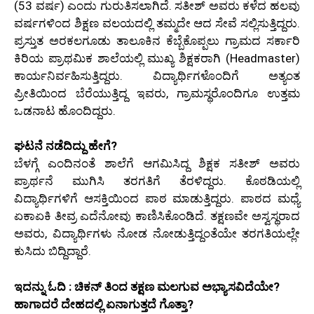
(53 ವರ್ಷ) ಎಂದು ಗುರುತಿಸಲಾಗಿದೆ. ಸತೀಶ್ ಅವರು ಕಳೆದ ಹಲವು
ವರ್ಷಗಳಿಂದ ಶಿಕ್ಷಣ ವಲಯದಲ್ಲಿ ತಮ್ಮದೇ ಆದ ಸೇವೆ ಸಲ್ಲಿಸುತ್ತಿದ್ದರು.
ಪ್ರಸ್ತುತ ಅರಕಲಗೂಡು ತಾಲೂಕಿನ ಕೆಬ್ಬೆಕೊಪ್ಪಲು ಗ್ರಾಮದ ಸರ್ಕಾರಿ
ಕಿರಿಯ ಪ್ರಾಥಮಿಕ ಶಾಲೆಯಲ್ಲಿ ಮುಖ್ಯ ಶಿಕ್ಷಕರಾಗಿ (Headmaster)
ಕಾರ್ಯನಿರ್ವಹಿಸುತ್ತಿದ್ದರು. ವಿದ್ಯಾರ್ಥಿಗಳೊಂದಿಗೆ ಅತ್ಯಂತ
ಪ್ರೀತಿಯಿಂದ ಬೆರೆಯುತ್ತಿದ್ದ ಇವರು, ಗ್ರಾಮಸ್ಥರೊಂದಿಗೂ ಉತ್ತಮ
ಒಡನಾಟ ಹೊಂದಿದ್ದರು.
ಘಟನೆ ನಡೆದಿದ್ದು ಹೇಗೆ?
ಬೆಳಗ್ಗೆ ಎಂದಿನಂತೆ ಶಾಲೆಗೆ ಆಗಮಿಸಿದ್ದ ಶಿಕ್ಷಕ ಸತೀಶ್ ಅವರು
ಪ್ರಾರ್ಥನೆ ಮುಗಿಸಿ ತರಗತಿಗೆ ತೆರಳಿದ್ದರು. ಕೊಠಡಿಯಲ್ಲಿ
ವಿದ್ಯಾರ್ಥಿಗಳಿಗೆ ಆಸಕ್ತಿಯಿಂದ ಪಾಠ ಮಾಡುತ್ತಿದ್ದರು. ಪಾಠದ ಮಧ್ಯೆ
ಏಕಾಏಕಿ ತೀವ್ರ ಎದೆನೋವು ಕಾಣಿಸಿಕೊಂಡಿದೆ. ತಕ್ಷಣವೇ ಅಸ್ವಸ್ಥರಾದ
ಅವರು, ವಿದ್ಯಾರ್ಥಿಗಳು ನೋಡ ನೋಡುತ್ತಿದ್ದಂತೆಯೇ ತರಗತಿಯಲ್ಲೇ
ಕುಸಿದು ಬಿದ್ದಿದ್ದಾರೆ.
ಇದನ್ನು ಓದಿ : ಚಿಕನ್ ತಿಂದ ತಕ್ಷಣ ಮಲಗುವ ಅಭ್ಯಾಸವಿದೆಯೇ?
ಹಾಗಾದರೆ ದೇಹದಲ್ಲಿ ಏನಾಗುತ್ತದೆ ಗೊತ್ತಾ?