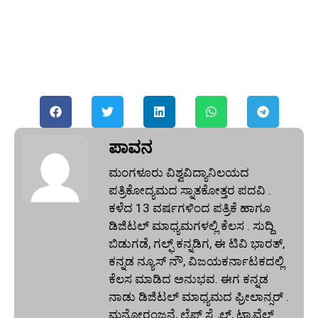
ಪಾವನ
ಮಂಗಳೂರು ವಿಶ್ವವಿದ್ಯಾನಿಲಯದ
ಪತ್ರಿಕೋದ್ಯಮದ ಸ್ನಾತಕೋತ್ತರ ಪದವಿ .
ಕಳೆದ 13 ವರ್ಷಗಳಿಂದ ಪತ್ರಿಕೆ ಹಾಗೂ
ಡಿಜಿಟಲ್ ಮಾಧ್ಯಮಗಳಲ್ಲಿ ಕೆಲಸ . ಸುದ್ದಿ
ಬಿಡುಗಡೆ, ಗಲ್ಫ್ ಕನ್ನಡಿಗ, ಈ ಟಿವಿ ಭಾರತ್,
ಕನ್ನಡ ನ್ಯೂಸ್ ನೌ, ವಿಜಯಕರ್ನಾಟಕದಲ್ಲಿ
ಕೆಲಸ ಮಾಡಿದ ಅನುಭವ. ಈಗ ಕನ್ನಡ
ನಾಡು ಡಿಜಿಟಲ್‌ ಮಾಧ್ಯಮದ ಫ್ರೀಲಾನ್ಸರ್ .
ಮನೋರಂಜನೆ, ಲೈಫ್ ಸ್ಟೈಲ್, ಟ್ರಾವೆಲ್