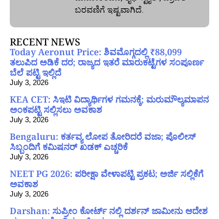
ಬರವಣಿಗೆ ಇಷ್ಟವಾಗಿದೆ.
RECENT NEWS
Today Aeronut Price: ಶಿವಮೊಗ್ಗದಲ್ಲಿ ₹88,099
ತಲುಪಿದ ಅಡಿಕೆ ದರ; ರಾಜ್ಯದ ಇತರೆ ಮಾರುಕಟ್ಟೆಗಳ ಸಂಪೂರ್ಣ
ಬೆಲೆ ಪಟ್ಟಿ ಇಲ್ಲಿದೆ
July 3, 2026
KEA CET: ಸಿಇಟಿ ವಿದ್ಯಾರ್ಥಿಗಳ ಗಮನಕ್ಕೆ; ಮರುಮೌಲ್ಯಮಾಪನ
ಅಂಕಪಟ್ಟಿ ಸಲ್ಲಿಸಲು ಅವಕಾಶ
July 3, 2026
Bengaluru: ಕರ್ತವ್ಯ ಲೋಪ ತೋರಿದರೆ ವಜಾ; ಪೊಲೀಸ್
ಸಿಬ್ಬಂದಿಗೆ ಕಮಿಷನರ್ ಖಡಕ್ ಎಚ್ಚರಿಕೆ
July 3, 2026
NEET PG 2026: ಪರೀಕ್ಷಾ ವೇಳಾಪಟ್ಟಿ ಪ್ರಕಟ; ಅರ್ಜಿ ಸಲ್ಲಿಕೆಗೆ
ಅವಕಾಶ
July 3, 2026
Darshan: ಸುಪ್ರೀಂ ಕೋರ್ಟ್ ನಲ್ಲಿ ದರ್ಶನ್ ಜಾಮೀನು ಆದೇಶ