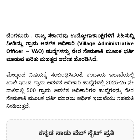
ಬೆಂಗಳೂರು : ರಾಜ್ಯ ಸರ್ಕಾರವು ಉದ್ಯೋಗಾಕಾಂಕ್ಷಿಗಳಿಗೆ ಸಿಹಿಸುದ್ದಿ
ನೀಡಿದ್ದು, ಗ್ರಾಮ ಆಡಳಿತ ಅಧಿಕಾರಿ (Village Administrative
Officer – VAO) ಹುದ್ದೆಗಳನ್ನು ನೇರ ನೇಮಕಾತಿ ಮೂಲಕ ಭರ್ತಿ
ಮಾಡುವ ಕುರಿತು ಮಹತ್ವದ ಆದೇಶ ಹೊರಡಿಸಿದೆ.
ಮೇಲ್ಕಂಡ ವಿಷಯಕ್ಕೆ ಸಂಬಂಧಿಸಿದಂತೆ, ಕಂದಾಯ ಇಲಾಖೆಯಲ್ಲಿ
ಖಾಲಿ ಇರುವ ಗ್ರಾಮ ಆಡಳಿತ ಅಧಿಕಾರಿ ಹುದ್ದೆಗಳಲ್ಲಿ 2025-26 ನೇ
ಸಾಲಿನಲ್ಲಿ 500 ಗ್ರಾಮ ಆಡಳಿತ ಅಧಿಕಾರಿಗಳ ಹುದ್ದೆಗಳನ್ನು ನೇರ
ನೇಮಕಾತಿ ಮೂಲಕ ಭರ್ತಿ ಮಾಡಲು ಆರ್ಥಿಕ ಇಲಾಖೆಯು ಸಹಮತಿ
ನೀಡಿರುತ್ತದೆ.
ಕನ್ನಡ ನಾಡು ವೆಬ್ ಸೈಟ್ ಪ್ರತಿ