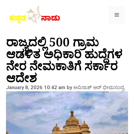
ರಾಜ್ಯದಲ್ಲಿ 500 ಗ್ರಾಮ
ಆಡಳಿತ ಅಧಿಕಾರಿ ಹುದ್ದೆಗಳ
ನೇರ ನೇಮಕಾತಿಗೆ ಸರ್ಕಾರ
ಆದೇಶ
January 8, 2026
10:42 am
by
ಅವಿನಾಶ್‌ ಆರ್‌ ಭೀಮಸಂದ್ರ