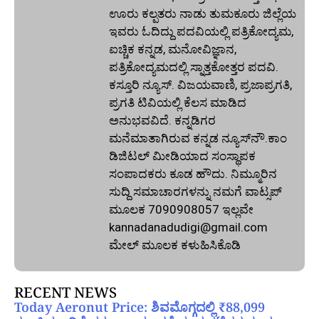
ಊರು ಕಲ್ಪತರು ನಾಡು ತುಮಕೂರು ಜಿಲ್ಲೆಯ
ಇವರು ಓದಿದ್ದು ಪದವಿಯಲ್ಲಿ ಪತ್ರಿಕೋದ್ಯಮ,
ಐಚ್ಚಿಕ ಕನ್ನಡ, ಮನೋವಿಜ್ಞಾನ,
ಪತ್ರಿಕೋದ್ಯಮದಲ್ಲಿ ಸ್ನಾತ್ತಕೋತ್ತರ ಪದವಿ.
ಕಸ್ತೂರಿ ನ್ಯೂಸ್‌. ವಿಜಯವಾಣಿ, ಪ್ರಜಾಪ್ರಗತಿ,
ಪ್ರಗತಿ ಟಿವಿಯಲ್ಲಿ ಕೆಲಸ ಮಾಡಿದ
ಅನುಭವವಿದೆ. ಕನ್ನಡಿಗರ
ಮನೆಮಾತಾಗಿರುವ ಕನ್ನಡ ನ್ಯೂಸ್‌ನೌ.ಕಾಂ
ಡಿಜಿಟಲ್‌ ಮೀಡಿಯಾದ ಸಂಸ್ಥಾಪಕ
ಸಂಪಾದಕರು ಕೂಡ ಹೌದು. ನಿಮ್ಮೂರಿನ
ಸುದ್ದಿ ಸಮಾಚಾರಗಳನ್ನು ನಮಗೆ ವಾಟ್ಸಪ್‌
ಮೂಲಕ 7090908057 ಇಲ್ಲವೇ
kannadanadudigi@gmail.com
ಮೇಲ್‌ ಮೂಲಕ ಕಳುಹಿಸಿಕೊಡಿ
RECENT NEWS
Today Aeronut Price: ಶಿವಮೊಗ್ಗದಲ್ಲಿ ₹88,099