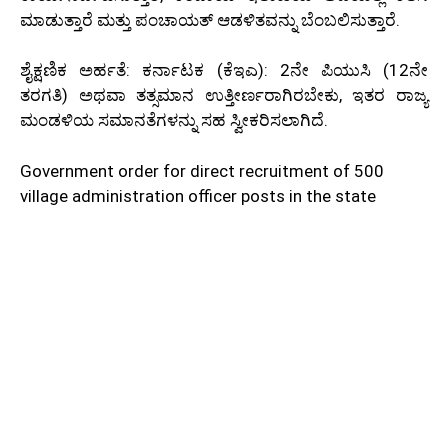
ಮಾಡುತ್ತಾರೆ ಮತ್ತು ಪಂಚಾಯತ್ ಆಡಳಿತವನ್ನು ಬೆಂಬಲಿಸುತ್ತಾರೆ.
ಶೈಕ್ಷಣಿಕ ಅರ್ಹತೆ: ಕರ್ನಾಟಕ (ಕೆಇಎ): 2ನೇ ಪಿಯುಸಿ (12ನೇ
ತರಗತಿ) ಅಥವಾ ತತ್ಸಮಾನ ಉತ್ತೀರ್ಣರಾಗಿರಬೇಕು, ಇತರ ರಾಜ್ಯ
ಮಂಡಳಿಯ ಸಮಾನತೆಗಳನ್ನು ಸಹ ಸ್ವೀಕರಿಸಲಾಗಿದೆ.
Government order for direct recruitment of 500
village administration officer posts in the state