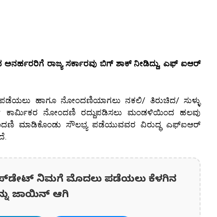
ೆದ ಅನರ್ಹರರಿಗೆ ರಾಜ್ಯ ಸರ್ಕಾರವು ಬಿಗ್ ಶಾಕ್ ನೀಡಿದ್ದು, ಎಫ್ ಐಆರ್
 ಪಡೆಯಲು ಹಾಗೂ ನೋಂದಣಿಯಾಗಲು ನಕಲಿ/ ತಿರುಚಿದ/ ಸುಳ್ಳು
ನರ್ಹ ಕಾರ್ಮಿಕರ ನೋಂದಣಿ ರದ್ದುಪಡಿಸಲು ಮಂಡಳಿಯಿಂದ ಹಲವು
 ನೋಂದಣಿ ಮಾಡಿಕೊಂಡು ಸೌಲಭ್ಯ ಪಡೆಯುವವರ ವಿರುದ್ಧ ಎಫ್‌ಐಆರ್‌
ೆ.
ಪ್‌ಡೇಟ್‌ ನಿಮಗೆ ಮೊದಲು ಪಡೆಯಲು ಕೆಳಗಿನ
ನ್ನು ಜಾಯಿನ್ ಆಗಿ