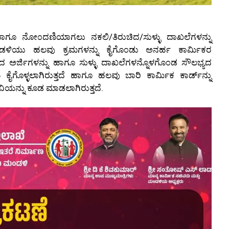
ಾಗೂ ನೋ೦ದಣಿಯಾಗಲು ನಕಲಿ/ತಿರುಚಿದ/ಸುಳ್ಳು ದಾಖಲೆಗಳನ್ನು
೦ಡಳಿಯು ಹಲವು ಕ್ರಮಗಳನ್ನು ಕೈಗೊ೦ಡು ಅನರ್ಹ ಕಾರ್ಮಿಕರ
್ಯದ ಅರ್ಜಿಗಳನ್ನು ಹಾಗೂ ಸುಳ್ಳು ದಾಖಲೆಗಳನ್ನೊಳಗೊ೦ಡ ಸೌಲಭ್ಯದ
ಮ ಕೈಗೊಳ್ಳಲಾಗಿರುತ್ತದೆ ಹಾಗೂ ಹಲವು ಬಾರಿ ಕಾರ್ಮಿಕ ಕಾರ್ಡ್‌ನ್ನು
ವಿಯನ್ನು ಕೂಡ ಮಾಡಲಾಗಿರುತ್ತದೆ.