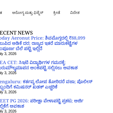
ತ
ಆರೋಗ್ಯ ಮತ್ತು ಫಿಟ್ನೆಸ್
ಕ್ರೀಡೆ
ವಿದೇಶ
ECENT NEWS
oday Aeronut Price: ಶಿವಮೊಗ್ಗದಲ್ಲಿ ₹88,099
ಲುಪಿದ ಅಡಿಕೆ ದರ; ರಾಜ್ಯದ ಇತರೆ ಮಾರುಕಟ್ಟೆಗಳ
ಪೂರ್ಣ ಬೆಲೆ ಪಟ್ಟಿ ಇಲ್ಲಿದೆ
ly 3, 2026
EA CET: ಸಿಇಟಿ ವಿದ್ಯಾರ್ಥಿಗಳ ಗಮನಕ್ಕೆ;
ರುಮೌಲ್ಯಮಾಪನ ಅಂಕಪಟ್ಟಿ ಸಲ್ಲಿಸಲು ಅವಕಾಶ
ly 3, 2026
engaluru: ಕರ್ತವ್ಯ ಲೋಪ ತೋರಿದರೆ ವಜಾ; ಪೊಲೀಸ್
ಿಬ್ಬಂದಿಗೆ ಕಮಿಷನರ್ ಖಡಕ್ ಎಚ್ಚರಿಕೆ
ly 3, 2026
EET PG 2026: ಪರೀಕ್ಷಾ ವೇಳಾಪಟ್ಟಿ ಪ್ರಕಟ; ಅರ್ಜಿ
ಲ್ಲಿಕೆಗೆ ಅವಕಾಶ
ly 3, 2026