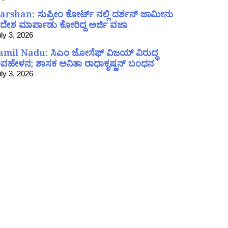
arshan: ಸುಪ್ರೀಂ ಕೋರ್ಟ್ ನಲ್ಲಿ ದರ್ಶನ್ ಜಾಮೀನು
ದೇಶ ಮಾರ್ಪಾಡು ಕೋರಿದ್ದ ಅರ್ಜಿ ವಜಾ
ly 3, 2026
amil Nadu: ಸಿಎಂ ಜೋಸೆಫ್ ವಿಜಯ್ ವಿರುದ್ಧ
ವಹೇಳನ; ಶಾಸಕ ಅನಿತಾ ರಾಧಾಕೃಷ್ಣನ್ ಬಂಧನ
ly 3, 2026