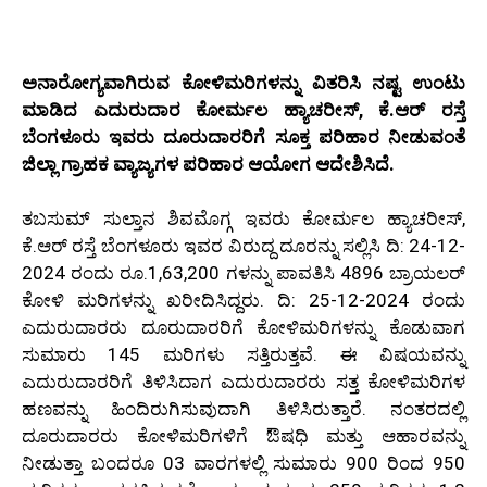
ಅನಾರೋಗ್ಯವಾಗಿರುವ ಕೋಳಿಮರಿಗಳನ್ನು ವಿತರಿಸಿ ನಷ್ಟ ಉಂಟು
ಮಾಡಿದ ಎದುರುದಾರ ಕೋರ್ಮಲ ಹ್ಯಾಚರೀಸ್, ಕೆ.ಆರ್ ರಸ್ತೆ
ಬೆಂಗಳೂರು ಇವರು ದೂರುದಾರರಿಗೆ ಸೂಕ್ತ ಪರಿಹಾರ ನೀಡುವಂತೆ
ಜಿಲ್ಲಾ ಗ್ರಾಹಕ ವ್ಯಾಜ್ಯಗಳ ಪರಿಹಾರ ಆಯೋಗ ಆದೇಶಿಸಿದೆ.
ತಬಸುಮ್ ಸುಲ್ತಾನ ಶಿವಮೊಗ್ಗ ಇವರು ಕೋರ್ಮಲ ಹ್ಯಾಚರೀಸ್,
ಕೆ.ಆರ್ ರಸ್ತೆ ಬೆಂಗಳೂರು ಇವರ ವಿರುದ್ದ ದೂರನ್ನು ಸಲ್ಲಿಸಿ ದಿ: 24-12-
2024 ರಂದು ರೂ.1,63,200 ಗಳನ್ನು ಪಾವತಿಸಿ 4896 ಬ್ರಾಯಲರ್
ಕೋಳಿ ಮರಿಗಳನ್ನು ಖರೀದಿಸಿದ್ದರು. ದಿ: 25-12-2024 ರಂದು
ಎದುರುದಾರರು ದೂರುದಾರರಿಗೆ ಕೋಳಿಮರಿಗಳನ್ನು ಕೊಡುವಾಗ
ಸುಮಾರು 145 ಮರಿಗಳು ಸತ್ತಿರುತ್ತವೆ. ಈ ವಿಷಯವನ್ನು
ಎದುರುದಾರರಿಗೆ ತಿಳಿಸಿದಾಗ ಎದುರುದಾರರು ಸತ್ತ ಕೋಳಿಮರಿಗಳ
ಹಣವನ್ನು ಹಿಂದಿರುಗಿಸುವುದಾಗಿ ತಿಳಿಸಿರುತ್ತಾರೆ. ನಂತರದಲ್ಲಿ
ದೂರುದಾರರು ಕೋಳಿಮರಿಗಳಿಗೆ ಔಷಧಿ ಮತ್ತು ಆಹಾರವನ್ನು
ನೀಡುತ್ತಾ ಬಂದರೂ 03 ವಾರಗಳಲ್ಲಿ ಸುಮಾರು 900 ರಿಂದ 950