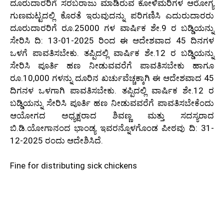
ದೂರುದಾರರಿಗೆ ಸರಬರಾಜು ಮಾಡಿರುವ ಕೋಳಿಮರಿಗಳ ಆರೋಗ್ಯ
ಗುಣಮಟ್ಟದಲ್ಲಿ ಕೊರತೆ ಇರುವುದನ್ನು ಪರಿಗಣಿಸಿ ಎದುರುದಾರರು
ದೂರುದಾರರಿಗೆ ರೂ.25000 ಗಳ ವಾರ್ಷಿಕ ಶೇ.9 ರ ಬಡ್ಡಿಯನ್ನು
ಸೇರಿಸಿ ದಿ: 13-01-2025 ರಿಂದ ಈ ಆದೇಶವಾದ 45 ದಿನಗಳ
ಒಳಗೆ ಪಾವತಿಸಬೇಕು. ತಪ್ಪಿದಲ್ಲಿ ವಾರ್ಷಿಕ ಶೇ.12 ರ ಬಡ್ಡಿಯನ್ನು
ಸೇರಿಸಿ ಪೂರ್ತಿ ಹಣ ನೀಡುವವರೆಗೆ ಪಾವತಿಸಬೇಕು ಹಾಗೂ
ರೂ.10,000 ಗಳನ್ನು ದೂರಿನ ಖರ್ಚುವೆಚ್ಚಕ್ಕಾಗಿ ಈ ಆದೇಶವಾದ 45
ದಿಗನಳ ಒಳಗಾಗಿ ಪಾವತಿಸಬೇಕು. ತಪ್ಪಿದಲ್ಲಿ ವಾರ್ಷಿಕ ಶೇ.12 ರ
ಬಡ್ಡಿಯನ್ನು ಸೇರಿಸಿ ಪೂರ್ತಿ ಹಣ ನೀಡುವವರೆಗೆ ಪಾವತಿಸಬೇಕೆಂದು
ಆಯೋಗದ ಅಧ್ಯಕ್ಷರಾದ ಶಿವಣ್ಣ ಮತ್ತು ಸದಸ್ಯರಾದ
ಬಿ.ಡಿ.ಯೋಗಾನಂದ ಭಾಂಡ್ಯ ಇವರನ್ನೊಳಗೊಂಡ ಪೀಠವು ದಿ: 31-
12-2025 ರಂದು ಆದೇಶಿಸಿದೆ.
Fine for distributing sick chickens