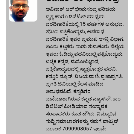
ಅವಿನಾಶ್‌ ಆರ್‌ ಭೀಮಸಂದ್ರ ಪರಿಚಯ:
ದೃಶ್ಯ ಹಾಗೂ ಡಿಜಿಟಲ್ ಮಾಧ್ಯಮ
ವರದಿಗಾರಿಕೆಯಲ್ಲಿ 15 ವರ್ಷಗಳ ಅನುಭವ,
ತನಿಖಾ ಪತ್ರಿಕೋದ್ಯಮ, ಅಪರಾಧ
ವರದಿಗಾರಿಕೆ ಇವರ ಪ್ರಮುಖ ಆಸಕ್ತಿ ವಿಭಾಗ.
ಊರು ಕಲ್ಪತರು ನಾಡು ತುಮಕೂರು ಜಿಲ್ಲೆಯ
ಇವರು ಓದಿದ್ದು ಪದವಿಯಲ್ಲಿ ಪತ್ರಿಕೋದ್ಯಮ,
ಐಚ್ಚಿಕ ಕನ್ನಡ, ಮನೋವಿಜ್ಞಾನ,
ಪತ್ರಿಕೋದ್ಯಮದಲ್ಲಿ ಸ್ನಾತ್ತಕೋತ್ತರ ಪದವಿ.
ಕಸ್ತೂರಿ ನ್ಯೂಸ್‌. ವಿಜಯವಾಣಿ, ಪ್ರಜಾಪ್ರಗತಿ,
ಪ್ರಗತಿ ಟಿವಿಯಲ್ಲಿ ಕೆಲಸ ಮಾಡಿದ
ಅನುಭವವಿದೆ. ಕನ್ನಡಿಗರ
ಮನೆಮಾತಾಗಿರುವ ಕನ್ನಡ ನ್ಯೂಸ್‌ನೌ.ಕಾಂ
ಡಿಜಿಟಲ್‌ ಮೀಡಿಯಾದ ಸಂಸ್ಥಾಪಕ
ಸಂಪಾದಕರು ಕೂಡ ಹೌದು. ನಿಮ್ಮೂರಿನ
ಸುದ್ದಿ ಸಮಾಚಾರಗಳನ್ನು ನಮಗೆ ವಾಟ್ಸಪ್‌
ಮೂಲಕ 7090908057 ಇಲ್ಲವೇ