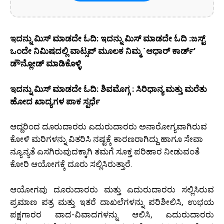
ಇದನ್ನು ಮಿಸ್‌ ಮಾಡದೇ ಓದಿ: ಇದನ್ನು ಮಿಸ್‌ ಮಾಡದೇ ಓದಿ :ಜಸ್ಟ್
ಒಂದೇ ನಿಮಿಷದಲ್ಲಿ ವಾಟ್ಸಪ್ ಮೂಲಕ ನಿಮ್ಮ `ಆಧಾರ್ ಕಾರ್ಡ್’
ಡೌನ್ಲೋಡ್ ಮಾಡಿಕೊಳ್ಳಿ
ಇದನ್ನು ಮಿಸ್‌ ಮಾಡದೇ ಓದಿ: ಶಿವಮೊಗ್ಗ : ಸಿರಿಧಾನ್ಯ ಮತ್ತು ಮರೆತು
ಹೋದ ಖಾದ್ಯಗಳ ಪಾಕ ಸ್ಪರ್ಧೆ
ಆದ್ದರಿಂದ ದೂರುದಾರರು ಎದುರುದಾರರು ಅನಾರೋಗ್ಯವಾಗಿರುವ
ಕೋಳಿ ಮರಿಗಳನ್ನು ವಿತರಿಸಿ ನಷ್ಟಕ್ಕೆ ಕಾರಣರಾಗಿದ್ದು ಹಾಗೂ ಸೇವಾ
ನ್ಯೂನ್ಯತೆ ಎಸಗಿರುವುದಕ್ಕಾಗಿ ತಮಗೆ ಸೂಕ್ತ ಪರಿಹಾರ ನೀಡುವಂತೆ
ಕೋರಿ ಆಯೋಗಕ್ಕೆ ದೂರು ಸಲ್ಲಿಸಿರುತ್ತಾರೆ.
ಆಯೋಗವು ದೂರುದಾರರು ಮತ್ತು ಎದುರುದಾರರು ಸಲ್ಲಿಸಿರುವ
ಪ್ರಮಾಣ ಪತ್ರ ಮತ್ತು ಇತರೆ ದಾಖಲೆಗಳನ್ನು ಪರಿಶೀಲಿಸಿ, ಉಭಯ
ಪಕ್ಷಗಾರರ ವಾದ-ವಿವಾದಗಳನ್ನು ಆಲಿಸಿ, ಎದುರುದಾರರು