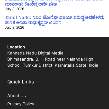
ಮಾರ್ಪಾಡು ಕೋರಿದ್ದ ಅರ್ಜಿ ವಜಾ
July 3, 2026
Tamil Nadu: ಸಿಎಂ ಜೋಸೆಫ್ ವಿಜಯ್ ವಿರುದ್ಧ ಅವಹೇಳನ;
ಶಾಸಕ ಅನಿತಾ ರಾಧಾಕೃಷ್ಣನ್ ಬಂಧನ
July 3, 2026
Location
Kannada Nadu Digital Media
Bhimasandra, B.H. Road near Nalanda High
School, Tumkur District, Karnataka State, India
Quick Links
About Us
Privacy Policy