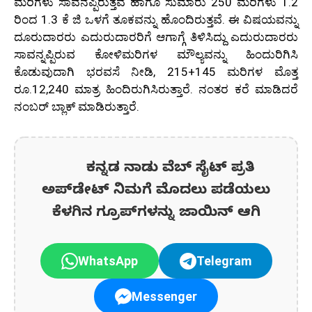
ಮರಿಗಳು ಸಾವನಪ್ಪಿರುತ್ತವೆ ಹಾಗೂ ಸುಮಾರು 250 ಮರಿಗಳು 1.2
ರಿಂದ 1.3 ಕೆ ಜಿ ಒಳಗೆ ತೂಕವನ್ನು ಹೊಂದಿರುತ್ತವೆ. ಈ ವಿಷಯವನ್ನು
ದೂರುದಾರರು ಎದುರುದಾರರಿಗೆ ಆಗಾಗ್ಗೆ ತಿಳಿಸಿದ್ದು ಎದುರುದಾರರು
ಸಾವನ್ನಪ್ಪಿರುವ ಕೋಳಿಮರಿಗಳ ಮೌಲ್ಯವನ್ನು ಹಿಂದುರಿಗಿಸಿ
ಕೊಡುವುದಾಗಿ ಭರವಸೆ ನೀಡಿ, 215+145 ಮರಿಗಳ ಮೊತ್ತ
ರೂ.12,240 ಮಾತ್ರ ಹಿಂದಿರುಗಿಸಿರುತ್ತಾರೆ. ನಂತರ ಕರೆ ಮಾಡಿದರೆ
ನಂಬರ್ ಬ್ಲಾಕ್ ಮಾಡಿರುತ್ತಾರೆ.
ಕನ್ನಡ ನಾಡು ವೆಬ್ ಸೈಟ್ ಪ್ರತಿ
ಅಪ್‌ಡೇಟ್‌ ನಿಮಗೆ ಮೊದಲು ಪಡೆಯಲು
ಕೆಳಗಿನ ಗ್ರೂಪ್‌ಗಳನ್ನು ಜಾಯಿನ್ ಆಗಿ
WhatsApp
Telegram
Messenger