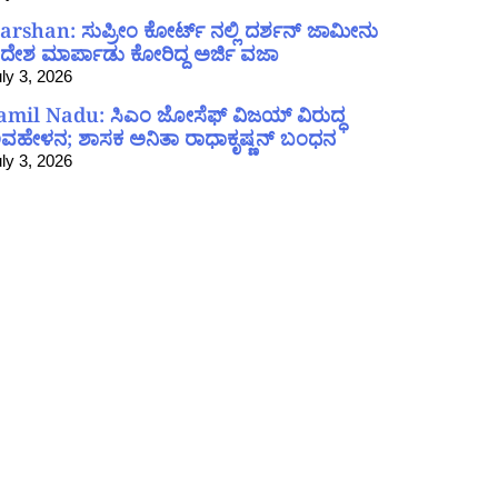
arshan: ಸುಪ್ರೀಂ ಕೋರ್ಟ್ ನಲ್ಲಿ ದರ್ಶನ್ ಜಾಮೀನು
ದೇಶ ಮಾರ್ಪಾಡು ಕೋರಿದ್ದ ಅರ್ಜಿ ವಜಾ
ly 3, 2026
amil Nadu: ಸಿಎಂ ಜೋಸೆಫ್ ವಿಜಯ್ ವಿರುದ್ಧ
ವಹೇಳನ; ಶಾಸಕ ಅನಿತಾ ರಾಧಾಕೃಷ್ಣನ್ ಬಂಧನ
ly 3, 2026