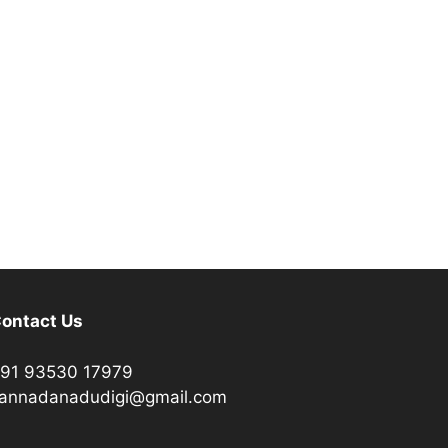
ontact Us
91 93530 17979
annadanadudigi@gmail.com