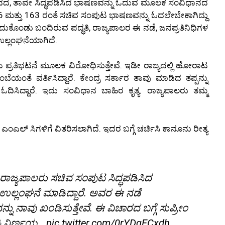
ಓದದೆ, ತಾವೇ ಸಿದ್ಧಪಡಿಸಿದ ಭಾಷಣವನ್ನು ಓದುವ ಮೂಲಕ ಸಂವಿಧಾನದ
76 ಮತ್ತು 163 ರಂತೆ ಸಚಿವ ಸಂಪುಟ ಭಾಷಣವನ್ನು ಓದಲೇಬೇಕಾಗಿದ್ದು
ುಕೊಂಡು ಬಂದಿರುವ ಪದ್ಧತಿ, ರಾಜ್ಯಪಾಲರ ಈ ನಡೆ, ಜನಪ್ರತಿನಿಧಿಗಳ
ಲ್ಲಂಘನೆಯಾಗಿದೆ.
ಗಳು ಪ್ರತಿಭಟನೆ ಮೂಲಕ ವಿರೋಧಿಸುತ್ತೇವೆ. ಇಡೀ ರಾಜ್ಯದಲ್ಲಿ ಹೋರಾಟ
ಂಬೆಯಂತೆ ವರ್ತಿಸಿದ್ದಾರೆ. ಕೇಂದ್ರ ಸರ್ಕಾರ ತಾವು ಮಾಡಿದ ತಪ್ಪನ್ನು
ಿಸಿದ್ದಾರೆ. ಇದು ಸಂವಿಧಾನ ಬಾಹಿರ ಕೃತ್ಯ. ರಾಜ್ಯಪಾಲರು ತಮ್ಮ
ಎಂಎಲ್ ಸಿಗಳಿಗೆ ವಿತರಿಸಲಾಗಿದೆ. ಇದರ ಬಗ್ಗೆ ಚರ್ಚಿಸಿ ಕಾನೂನು ರೀತ್ಯ
ಾಜ್ಯಪಾಲರು ಸಚಿವ ಸಂಪುಟ ಸಿದ್ಧಪಡಿಸಿದ
ಉಲ್ಲಂಘನೆ ಮಾಡಿದ್ದಾರೆ. ಅವರ ಈ ನಡೆ
ು ನಾವು ಖಂಡಿಸುತ್ತೇವೆ. ಈ ವಿಚಾರದ ಬಗ್ಗೆ ಸುಪ್ರೀಂ
ಿಸಿ ನಿರ್ಣಯ…
pic.twitter.com/0rYDgFCxdh