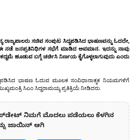
ಯ ರಾಜ್ಯಪಾಲರು ಸಚಿವ ಸಂಪುಟ ಸಿದ್ಧಪಡಿಸಿದ ಭಾಷಣವನ್ನು ಓದದೇ,
 ಈ ನಡೆ ಜನಪ್ರತಿನಿಧಿಗಳ ಸಭೆಗೆ ಮಾಡಿದ ಅವಮಾನ. ಇದನ್ನು ನಾವು
 ಮೊಕದ್ದಮೆ ಹೂಡುವ ಬಗ್ಗೆ ಚರ್ಚಿಸಿ ನಿರ್ಣಯ ಕೈಗೊಳ್ಳಲಾಗುವುದು ಎಂದು
ದ್ಧಪಡಿಸಿದ ಭಾಷಣ ಓದುವ ಮೂಲಕ ಸಂವಿಧಾನಾತ್ಮಕ ನಿಯಮಗಳಿಗೆ
್ಯಮಂತ್ರಿ ಸಿಎಂ ಸಿದ್ದರಾಮಯ್ಯ ಪ್ರತಿಕ್ರಿಯೆ ನೀಡಿದರು.
ಪ್‌ಡೇಟ್‌ ನಿಮಗೆ ಮೊದಲು ಪಡೆಯಲು ಕೆಳಗಿನ
ನ್ನು ಜಾಯಿನ್ ಆಗಿ