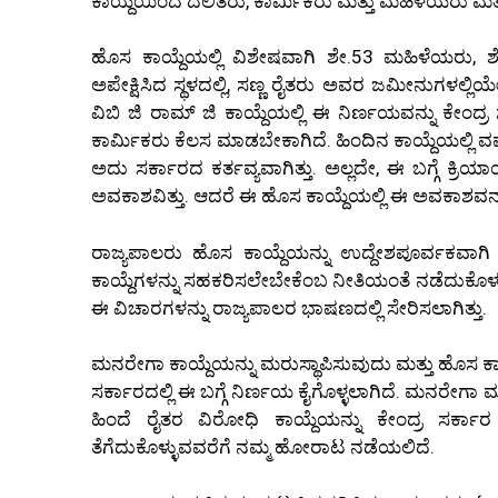
ಕಾಯ್ದೆಯಿಂದ ದಲಿತರು, ಕಾರ್ಮಿಕರು ಮತ್ತು ಮಹಿಳೆಯರು ಮತ್ತು
ಹೊಸ ಕಾಯ್ದೆಯಲ್ಲಿ ವಿಶೇಷವಾಗಿ ಶೇ.53 ಮಹಿಳೆಯರು, ಶೇ
ಅಪೇಕ್ಷಿಸಿದ ಸ್ಥಳದಲ್ಲಿ, ಸಣ್ಣ ರೈತರು ಅವರ ಜಮೀನುಗಳಲ್ಲಿ
ವಿಬಿ ಜಿ ರಾಮ್ ಜಿ ಕಾಯ್ದೆಯಲ್ಲಿ ಈ ನಿರ್ಣಯವನ್ನು ಕೇಂದ್ರ ಸ
ಕಾರ್ಮಿಕರು ಕೆಲಸ ಮಾಡಬೇಕಾಗಿದೆ. ಹಿಂದಿನ ಕಾಯ್ದೆಯಲ್ಲಿ
ಅದು ಸರ್ಕಾರದ ಕರ್ತವ್ಯವಾಗಿತ್ತು. ಅಲ್ಲದೇ, ಈ ಬಗ್ಗೆ ಕ್
ಅವಕಾಶವಿತ್ತು. ಆದರೆ ಈ ಹೊಸ ಕಾಯ್ದೆಯಲ್ಲಿ ಈ ಅವಕಾಶವನ್ನು
ರಾಜ್ಯಪಾಲರು ಹೊಸ ಕಾಯ್ದೆಯನ್ನು ಉದ್ದೇಶಪೂರ್ವಕವಾಗಿ ಸಮರ್ಥ
ಕಾಯ್ದೆಗಳನ್ನು ಸಹಕರಿಸಲೇಬೇಕೆಂಬ ನೀತಿಯಂತೆ ನಡೆದುಕೊಳ್ಳುತ್
ಈ ವಿಚಾರಗಳನ್ನು ರಾಜ್ಯಪಾಲರ ಭಾಷಣದಲ್ಲಿ ಸೇರಿಸಲಾಗಿತ್ತು.
ಮನರೇಗಾ ಕಾಯ್ದೆಯನ್ನು ಮರುಸ್ಥಾಪಿಸುವುದು ಮತ್ತು ಹೊಸ ಕಾಯ್
ಸರ್ಕಾರದಲ್ಲಿ ಈ ಬಗ್ಗೆ ನಿರ್ಣಯ ಕೈಗೊಳ್ಳಲಾಗಿದೆ. ಮನರೇ
ಹಿಂದೆ ರೈತರ ವಿರೋಧಿ ಕಾಯ್ದೆಯನ್ನು ಕೇಂದ್ರ ಸರ್ಕಾರ
ತೆಗೆದುಕೊಳ್ಳುವವರೆಗೆ ನಮ್ಮ ಹೋರಾಟ ನಡೆಯಲಿದೆ.