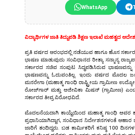
WhatsApp
ವಿದ್ಯಾರ್ಥಿಗಳ ಜಾತಿ ತಿದ್ದುಪಡಿ ಶಿಕ್ಷಣ ಇಲಾಖೆ ಮಹತ್ವದ ಆದೇ
ಪ್ರತಿ ವರ್ಷದ ಆರಂಭದಲ್ಲಿ ನಡೆಯುವ ಹಾಗೂ ಹೊಸ ಸರ್ಕಾರ 
ಭಾಷಣ ಮಾಡುವುದು ಸಂವಿಧಾನದ ರೀತ್ಯಾ ಸನ್ಮಾನ್ಯ ರಾಜ್ಯಪಾ
ಸರ್ಕಾರದ ಸಚಿವ ಸಂಪುಟ ಸಿದ್ಧಪಡಿಸಿರುವ ಭಾಷಣವನ್ನು 
ಭಾಷಣವನ್ನು ಓದುವಂತಿಲ್ಲ. ಇಂದು ವರ್ಷದ ಮೊದಲ ಜಂಟ
ಮನರೇಗಾ (ಮಹಾತ್ಮ ಗಾಂಧಿ ರಾಷ್ಟ್ರೀಯ ಗ್ರಾಮೀಣ ಉದ್ಯೋಗ ಖ
ರೋಜ್‌ಗಾರ್ ಮತ್ತು ಅಜೀವಿಕಾ ಮಿಷನ್ (ಗ್ರಾಮೀಣ) ಎಂಬ ಕ
ಸರ್ಕಾರದ ತೀವ್ರ ವಿರೋಧವಿದೆ.
ಮೊದಲನೆಯದಾಗಿ ಕಾಯ್ದೆಯಿಂದ ಮಹಾತ್ಮ ಗಾಂಧಿ ಅವರ ಹೆ
ಪ್ರಧಾನಿಯಾಗಿದ್ದಾಗ, ಸಂವಿಧಾನ ನಿರ್ದೇಶನಗಳಂತೆ ಆಹಾರ ಭದ್ರತ
ಜಾರಿಗೆ ತಂದಿದ್ದರು. ಬಡ ಕಾರ್ಮಿಕರಿಗೆ ಕನಿಷ್ಠ 100 ದ