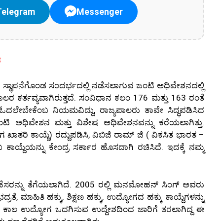
Telegram
Messenger
ಶ
ಸ್ಥಾಪನೆಗೊಂಡ ಸಂದರ್ಭದಲ್ಲಿ ನಡೆಸಲಾಗುವ ಜಂಟಿ ಅಧಿವೇಶನದಲ್ಲಿ
ಲರ ಕರ್ತವ್ಯವಾಗಿರುತ್ತದೆ. ಸಂವಿಧಾನ ಕಲಂ 176 ಮತ್ತು 163 ರಂತೆ
ಓದಲೇಬೇಕೆಂಬ ನಿಯಮವಿದ್ದು, ರಾಜ್ಯಪಾಲರು ತಾವೇ ಸಿದ್ಧಪಡಿಸಿದ
ಿ ಅಧಿವೇಶನ ಮತ್ತು ವಿಶೇಷ ಅಧಿವೇಶನವನ್ನು ಕರೆಯಲಾಗಿತ್ತು.
ಾತರಿ ಕಾಯ್ದೆ) ರದ್ದುಪಡಿಸಿ, ವಿಬಿಜಿ ರಾಮ್ ಜಿ ( ವಿಕಸಿತ ಭಾರತ –
ಾಯ್ದೆಯನ್ನು ಕೇಂದ್ರ ಸರ್ಕಾರ ಹೊಸದಾಗಿ ರಚಿಸಿದೆ. ಇದಕ್ಕೆ ನಮ್ಮ
ಸರನ್ನು ತೆಗೆಯಲಾಗಿದೆ. 2005 ರಲ್ಲಿ ಮನಮೋಹನ್ ಸಿಂಗ್ ಅವರು
ೆ, ಮಾಹಿತಿ ಹಕ್ಕು, ಶಿಕ್ಷಣ ಹಕ್ಕು, ಉದ್ಯೋಗದ ಹಕ್ಕು ಕಾಯ್ದೆಗಳನ್ನು
ಿನಗಳ ಕಾಲ ಉದ್ಯೋಗ ಒದಗಿಸುವ ಉದ್ದೇಶದಿಂದ ಜಾರಿಗೆ ತರಲಾಗಿದ್ದ ಈ