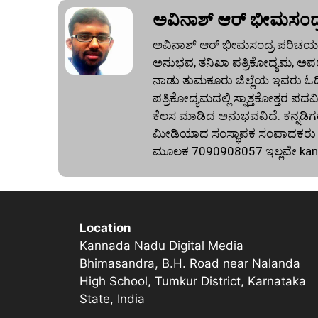
ಅವಿನಾಶ್‌ ಆರ್‌ ಭೀಮಸಂದ್
ಅವಿನಾಶ್‌ ಆರ್‌ ಭೀಮಸಂದ್ರ ಪರಿಚಯ:
ಅನುಭವ, ತನಿಖಾ ಪತ್ರಿಕೋದ್ಯಮ, ಅಪರ
ನಾಡು ತುಮಕೂರು ಜಿಲ್ಲೆಯ ಇವರು ಓದಿದ್
ಪತ್ರಿಕೋದ್ಯಮದಲ್ಲಿ ಸ್ನಾತ್ತಕೋತ್ತರ ಪದವಿ
ಕೆಲಸ ಮಾಡಿದ ಅನುಭವವಿದೆ. ಕನ್ನಡಿಗರ
ಮೀಡಿಯಾದ ಸಂಸ್ಥಾಪಕ ಸಂಪಾದಕರು ಕೂಡ
ಮೂಲಕ 7090908057 ಇಲ್ಲವೇ
ka
Location
Kannada Nadu Digital Media
Bhimasandra, B.H. Road near Nalanda
High School, Tumkur District, Karnataka
State, India