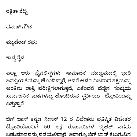
ರಕ್ಷಿತಾ ಶೆಟ್ಟಿ
ಧನುಷ್ ಗೌಡ
ಮ್ಯುಟೆಂಟ್ ರಘು
ಕಾವ್ಯ ಶೈವ
ಎಲ್ಲಾ ಆರು ಫೈನಲಿಸ್ಟ್‌ಗಳು ಸಾಮಾಜಿಕ ಮಾಧ್ಯಮದಲ್ಲಿ ಭಾರಿ
ಜನಪ್ರಿಯತೆಯನ್ನು ಹೊಂದಿದ್ದಾರೆ, ಆದರೆ ಅವರ ನಿಜವಾದ ಶಕ್ತಿಯನ್ನು
ಅಂತಿಮ ರಾತ್ರಿ ಪರೀಕ್ಷಿಸಲಾಗುತ್ತದೆ, ಏಕೆಂದರೆ ಹೆಚ್ಚಿನ ಸಂಖ್ಯೆಯ
ಸಾರ್ವಜನಿಕ ಮತಗಳನ್ನು ಹೊಂದಿರುವ ಸ್ಪರ್ಧಿಯು ಟ್ರೋಫಿಯನ್ನು
ಎತ್ತುತ್ತಾರೆ.
ಬಿಗ್ ಬಾಸ್ ಕನ್ನಡ ಸೀಸನ್ 12 ರ ವಿಜೇತರು ಪ್ರತಿಷ್ಠಿತ ವಿಜೇತರ
ಟ್ರೋಫಿಯೊಂದಿಗೆ 50 ಲಕ್ಷ ರೂಪಾಯಿಗಳ ಬೃಹತ್ ನಗದು
ಬಹುಮಾನವನ್ನು ಪಡೆಯಲಿದ್ದಾರೆ. ಆದಾಗ್ಯೂ, ಬಿಗ್ ಬಾಸ್ ತೆಲುಗುವಿನ