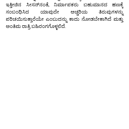
ಇತ್ತೀಚಿನ ಸೀಸನ್‌ನಂತೆ, ನಿರ್ಮಾಪಕರು ಬಹುಮಾನದ ಹಣಕ್ಕೆ
ಸಂಬಂಧಿಸಿದ ಯಾವುದೇ ಅಚ್ಚರಿಯ ತಿರುವುಗಳನ್ನು
ಪರಿಚಯಿಸುತ್ತಾರೆಯೇ ಎಂಬುದನ್ನು ಕಾದು ನೋಡಬೇಕಾಗಿದೆ ಮತ್ತು
ಅಂತಿಮ ರಾತ್ರಿ ಬಹಿರಂಗಗೊಳ್ಳಲಿದೆ.