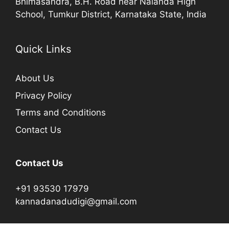
Bhimasandra, B.H. Road near Nalanda High
School, Tumkur District, Karnataka State, India
Quick Links
About Us
Privacy Policy
Terms and Conditions
Contact Us
Contact Us
+91 93530 17979
kannadanadudigi@gmail.com