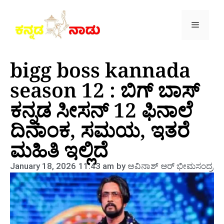
bigg boss kannada
season 12 : ಬಿಗ್ ಬಾಸ್
ಕನ್ನಡ ಸೀಸನ್ 12 ಫಿನಾಲೆ
ದಿನಾಂಕ, ಸಮಯ, ಇತರೆ
ಮಹಿತಿ ಇಲ್ಲಿದೆ
January 18, 2026
11:43 am
by
ಅವಿನಾಶ್‌ ಆರ್‌ ಭೀಮಸಂದ್ರ