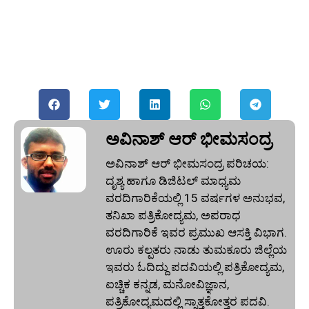
ಅವಿನಾಶ್‌ ಆರ್‌ ಭೀಮಸಂದ್ರ
ಅವಿನಾಶ್‌ ಆರ್‌ ಭೀಮಸಂದ್ರ ಪರಿಚಯ:
ದೃಶ್ಯ ಹಾಗೂ ಡಿಜಿಟಲ್ ಮಾಧ್ಯಮ
ವರದಿಗಾರಿಕೆಯಲ್ಲಿ 15 ವರ್ಷಗಳ ಅನುಭವ,
ತನಿಖಾ ಪತ್ರಿಕೋದ್ಯಮ, ಅಪರಾಧ
ವರದಿಗಾರಿಕೆ ಇವರ ಪ್ರಮುಖ ಆಸಕ್ತಿ ವಿಭಾಗ.
ಊರು ಕಲ್ಪತರು ನಾಡು ತುಮಕೂರು ಜಿಲ್ಲೆಯ
ಇವರು ಓದಿದ್ದು ಪದವಿಯಲ್ಲಿ ಪತ್ರಿಕೋದ್ಯಮ,
ಐಚ್ಚಿಕ ಕನ್ನಡ, ಮನೋವಿಜ್ಞಾನ,
ಪತ್ರಿಕೋದ್ಯಮದಲ್ಲಿ ಸ್ನಾತ್ತಕೋತ್ತರ ಪದವಿ.