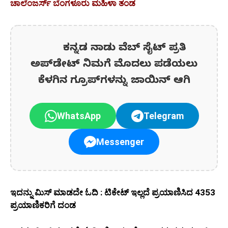
ಚಾಲೆಂಜರ್ಸ್ ಬೆಂಗಳೂರು ಮಹಿಳಾ ತಂಡ
ಕನ್ನಡ ನಾಡು ವೆಬ್ ಸೈಟ್ ಪ್ರತಿ
ಅಪ್‌ಡೇಟ್‌ ನಿಮಗೆ ಮೊದಲು ಪಡೆಯಲು
ಕೆಳಗಿನ ಗ್ರೂಪ್‌ಗಳನ್ನು ಜಾಯಿನ್ ಆಗಿ
WhatsApp
Telegram
Messenger
ಇದನ್ನು ಮಿಸ್ ಮಾಡದೇ ಓದಿ : ಟಿಕೇಟ್ ಇಲ್ಲದೆ ಪ್ರಯಾಣಿಸಿದ 4353
ಪ್ರಯಾಣಿಕರಿಗೆ ದಂಡ