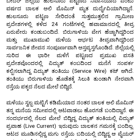
ಬೀದರ್ ಜಿಲ್ಲೆಯ ಹುಲಸೂರು ಪಟ್ಟಣದ ನಿವಾಸಿಯಾದ ಎಂಟು
ವರ್ಷದ ಬಾಲಕ ಅಲಿ ಮೊಮಿನ್ ಮೃತ ದುರ್ದೈವಿಯಾಗಿದ್ದಾನೆ.
ಹುಲಸೂರು ಪಟ್ಟಣ ಸೇರಿದಂತೆ ಸುತ್ತಮುತ್ತಲಿನ ಗ್ರಾಮೀಣ
ಪ್ರದೇಶಗಳಲ್ಲಿ ಕಳೆದ 24 ಗಂಟೆಗಳಲ್ಲಿ ಹವಾಮಾನದಲ್ಲಿ ತೀವ್ರ
ಏರುಪೇರು ಕಂಡುಬಂದಿದೆ. ಬಿರುಗಾಳಿಯ ವೇಗ ಹೆಚ್ಚಾಗಿದ್ದರಿಂದ
ಮತ್ತು ಮುಖಾಮುಖಿ ಮಳೆಯ ಆರ್ಭಟ ತೀವ್ರವಾಗಿದ್ದರಿಂದ
ಸಾರ್ವಜನಿಕ ಜೀವನ ಸಂಪೂರ್ಣವಾಗಿ ಅಸ್ತವ್ಯಸ್ತಗೊಂಡಿದೆ. ಜಿಲ್ಲೆಯಲ್ಲಿ
ಸುರಿದ ಈ ಭಾರೀ ಮಳೆಗೆ ಪಟ್ಟಣದ ಪ್ರಮುಖ ವಸತಿ
ಪ್ರದೇಶವೊಂದರಲ್ಲಿ ವಿದ್ಯುತ್ ಕಂಬದಿಂದ ಮನೆಗೆ ಸಂಪರ್ಕ
ಕಲ್ಪಿಸಲಾಗಿದ್ದ ವಿದ್ಯುತ್ ತಂತಿಯು (Service Wire) ಕಟ್ ಆಗಿದೆ.
ತಂತಿಯು ಬಿರುಗಾಳಿಯ ಹೊಡೆತಕ್ಕೆ ಸಿಲುಕಿ ತುಂಡಾಗಿ ನೇರವಾಗಿ
ರಸ್ತೆಯ ಪಕ್ಕದ ನೆಲದ ಮೇಲೆ ಬಿದ್ದಿದೆ.
ಮಳೆಯು ಸ್ವಲ್ಪ ಮಟ್ಟಿಗೆ ಕಡಿಮೆಯಾದ ನಂತರ ಬಾಲಕ ಅಲಿ ಮೊಮಿನ್
ತನ್ನ ಮನೆಯ ಸಮೀಪದಲ್ಲಿ ಆಟವಾಡಲು ಹೊರಗಡೆ ಬಂದಿದ್ದಾನೆ. ಈ
ಸಂದರ್ಭದಲ್ಲಿ ನೆಲದ ಮೇಲೆ ಬಿದ್ದಿದ್ದ ವಿದ್ಯುತ್ ತಂತಿಯಲ್ಲಿ ವಿದ್ಯುತ್
ಪ್ರವಾಹ (Live Current) ಇರುವುದು ಬಾಲಕನ ಗಮನಕ್ಕೆ ಬಂದಿಲ್ಲ.
ಆಟದ ಮೂಡಿನಲ್ಲಿದ್ದ ಮಗು ರಸ್ತೆಯ ಬದಿಯಲ್ಲಿ ಬಿದ್ದಿದ್ದ ಆ ವೈಯರ್