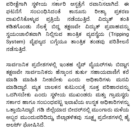
ಪರೀಕ್ಷೆಗಾಗಿ ಸ್ಥಳೀಯ ಸರ್ಕಾರಿ ಆಸ್ಪತ್ರೆಗೆ ರವಾನಿಸಲಾಗಿದೆ. ಈ
ಘಟನೆಗೆ ಸಂಬಂಧಿಸಿದಂತೆ ಕಾನೂನು ರೀತ್ಯಾ ಪ್ರಕರಣ
ದಾಖಲಿಸಿಕೊಳ್ಳುವ ಪ್ರಕ್ರಿಯೆ ನಡೆಯುತ್ತಿದೆ. ವಿದ್ಯುತ್ ತಂತಿ
ಕಡಿತಗೊಂಡು ನೆಲಕ್ಕೆ ಬಿದ್ದ ತಕ್ಷಣವೇ ವಿದ್ಯುತ್ ಪ್ರವಾಹವನ್ನು
ಸ್ವಯಂಚಾಲಿತವಾಗಿ ನಿಲ್ಲಿಸುವ ತಾಂತ್ರಿಕ ವ್ಯವಸ್ಥೆಯ (Tripping
System) ವೈಫಲ್ಯದ ಬಗ್ಗೆಯೂ ತಾಂತ್ರಿಕ ತಂಡವು ಪರಿಶೀಲನೆ
ನಡೆಸುತ್ತಿದೆ.
ಸಾರ್ವಜನಿಕ ಪ್ರದೇಶಗಳಲ್ಲಿ ಇಂತಹ ಲೈವ್ ವೈಯರ್‌ಗಳು ಬಿದ್ದಾಗ
ತಕ್ಷಣವೇ ಸಾರ್ವಜನಿಕರು ಹೆಸ್ಕಾಂನ ತುರ್ತು ಸಹಾಯವಾಣಿಗೆ ಕರೆ
ಮಾಡಿ ಮಾಹಿತಿ ನೀಡಬೇಕು ಎಂದು ಅಧಿಕಾರಿಗಳು ಮನವಿ
ಮಾಡಿದ್ದಾರೆ. ಮೃತ ಬಾಲಕನ ಕುಟುಂಬಕ್ಕೆ ಸೂಕ್ತ ಪರಿಹಾರವನ್ನು
ಒದಗಿಸಬೇಕು ಎಂದು ಸ್ಥಳೀಯ ಮುಖಂಡರು ಮತ್ತು ಗ್ರಾಮಸ್ಥರು
ಸರ್ಕಾರ ಹಾಗೂ ಸಂಬಂಧಪಟ್ಟ ಇಲಾಖೆಯ ಉನ್ನತ ಅಧಿಕಾರಿಗಳನ್ನು
ಒತ್ತಾಯಿಸಿದ್ದಾರೆ. ಗಡಿ ಜಿಲ್ಲೆಯಾದ ಬೀದರ್‌ನಲ್ಲಿ ಮುಂಗಾರು ಮಳೆಯ
ಅಬ್ಬರ ಮುಂದುವರಿದಿದ್ದು, ಜಿಲ್ಲಾಡಳಿತವು ಸೂಕ್ಷ್ಮ ಪ್ರದೇಶಗಳಲ್ಲಿ ಹೈ
ಅಲರ್ಟ್ ಘೋಷಿಸಿದೆ.