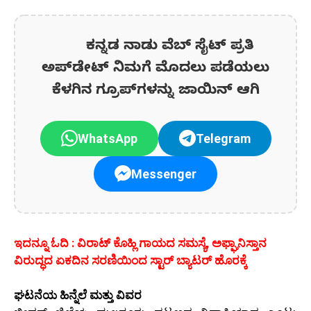
ಕನ್ನಡ ನಾಡು ವೆಬ್ ಸೈಟ್ ಪ್ರತಿ
ಅಪ್‌ಡೇಟ್‌ ನಿಮಗೆ ಮೊದಲು ಪಡೆಯಲು
ಕೆಳಗಿನ ಗ್ರೂಪ್‌ಗಳನ್ನು ಜಾಯಿನ್ ಆಗಿ
WhatsApp
Telegram
Messenger
ಇದನ್ನೂ ಓದಿ : ವಿರಾಟ್ ಕೊಹ್ಲಿ ಗಾಯದ ಸಮಸ್ಯೆ, ಅಫ್ಘಾನಿಸ್ತಾನ
ವಿರುದ್ಧದ ಏಕದಿನ ಸರಣಿಯಿಂದ ಸ್ಟಾರ್ ಬ್ಯಾಟರ್ ಹೊರಕ್ಕೆ
ಘಟನೆಯ ಹಿನ್ನೆಲೆ ಮತ್ತು ವಿವರ