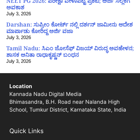
NEET PG 2026: ಪರೀಕ್ಷಾ ವೇಳಾಪಟ್ಟಿ ಪ್ರಕಟ; ಅರ್ಜಿ ಸಲ್ಲಿಕೆಗೆ
ಅವಕಾಶ
July 3, 2026
Darshan: ಸುಪ್ರೀಂ ಕೋರ್ಟ್ ನಲ್ಲಿ ದರ್ಶನ್ ಜಾಮೀನು ಆದೇಶ
ಮಾರ್ಪಾಡು ಕೋರಿದ್ದ ಅರ್ಜಿ ವಜಾ
July 3, 2026
Tamil Nadu: ಸಿಎಂ ಜೋಸೆಫ್ ವಿಜಯ್ ವಿರುದ್ಧ ಅವಹೇಳನ;
ಶಾಸಕ ಅನಿತಾ ರಾಧಾಕೃಷ್ಣನ್ ಬಂಧನ
July 3, 2026
Location
Kannada Nadu Digital Media
Bhimasandra, B.H. Road near Nalanda High
School, Tumkur District, Karnataka State, India
Quick Links