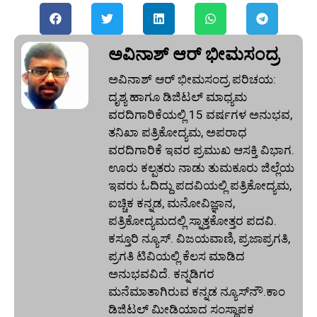
ಅವಿನಾಶ್‌ ಆರ್‌ ಭೀಮಸಂದ್ರ
ಅವಿನಾಶ್‌ ಆರ್‌ ಭೀಮಸಂದ್ರ ಪರಿಚಯ:
ದೃಶ್ಯ ಹಾಗೂ ಡಿಜಿಟಲ್ ಮಾಧ್ಯಮ
ವರದಿಗಾರಿಕೆಯಲ್ಲಿ 15 ವರ್ಷಗಳ ಅನುಭವ,
ತನಿಖಾ ಪತ್ರಿಕೋದ್ಯಮ, ಅಪರಾಧ
ವರದಿಗಾರಿಕೆ ಇವರ ಪ್ರಮುಖ ಆಸಕ್ತಿ ವಿಭಾಗ.
ಊರು ಕಲ್ಪತರು ನಾಡು ತುಮಕೂರು ಜಿಲ್ಲೆಯ
ಇವರು ಓದಿದ್ದು ಪದವಿಯಲ್ಲಿ ಪತ್ರಿಕೋದ್ಯಮ,
ಐಚ್ಚಿಕ ಕನ್ನಡ, ಮನೋವಿಜ್ಞಾನ,
ಪತ್ರಿಕೋದ್ಯಮದಲ್ಲಿ ಸ್ನಾತ್ತಕೋತ್ತರ ಪದವಿ.
ಕಸ್ತೂರಿ ನ್ಯೂಸ್‌. ವಿಜಯವಾಣಿ, ಪ್ರಜಾಪ್ರಗತಿ,
ಪ್ರಗತಿ ಟಿವಿಯಲ್ಲಿ ಕೆಲಸ ಮಾಡಿದ
ಅನುಭವವಿದೆ. ಕನ್ನಡಿಗರ
ಮನೆಮಾತಾಗಿರುವ ಕನ್ನಡ ನ್ಯೂಸ್‌ನೌ.ಕಾಂ
ಡಿಜಿಟಲ್‌ ಮೀಡಿಯಾದ ಸಂಸ್ಥಾಪಕ