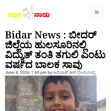
Bidar News : ಬೀದರ್
ಜಿಲ್ಲೆಯ ಹುಲಸೂರಿನಲ್ಲಿ
ವಿದ್ಯುತ್ ತಂತಿ ತಗುಲಿ ಎಂಟು
ವರ್ಷದ ಬಾಲಕ ಸಾವು
June 4, 2026
1:43 pm
by
ಅವಿನಾಶ್‌ ಆರ್‌ ಭೀಮಸಂದ್ರ