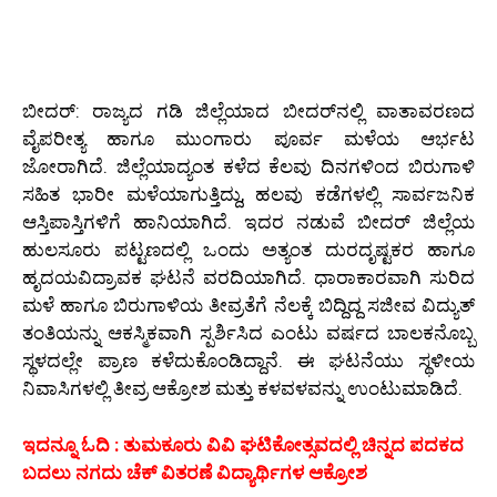
ಬೀದರ್: ರಾಜ್ಯದ ಗಡಿ ಜಿಲ್ಲೆಯಾದ ಬೀದರ್‌ನಲ್ಲಿ ವಾತಾವರಣದ
ವೈಪರೀತ್ಯ ಹಾಗೂ ಮುಂಗಾರು ಪೂರ್ವ ಮಳೆಯ ಆರ್ಭಟ
ಜೋರಾಗಿದೆ. ಜಿಲ್ಲೆಯಾದ್ಯಂತ ಕಳೆದ ಕೆಲವು ದಿನಗಳಿಂದ ಬಿರುಗಾಳಿ
ಸಹಿತ ಭಾರೀ ಮಳೆಯಾಗುತ್ತಿದ್ದು, ಹಲವು ಕಡೆಗಳಲ್ಲಿ ಸಾರ್ವಜನಿಕ
ಆಸ್ತಿಪಾಸ್ತಿಗಳಿಗೆ ಹಾನಿಯಾಗಿದೆ. ಇದರ ನಡುವೆ ಬೀದರ್ ಜಿಲ್ಲೆಯ
ಹುಲಸೂರು ಪಟ್ಟಣದಲ್ಲಿ ಒಂದು ಅತ್ಯಂತ ದುರದೃಷ್ಟಕರ ಹಾಗೂ
ಹೃದಯವಿದ್ರಾವಕ ಘಟನೆ ವರದಿಯಾಗಿದೆ. ಧಾರಾಕಾರವಾಗಿ ಸುರಿದ
ಮಳೆ ಹಾಗೂ ಬಿರುಗಾಳಿಯ ತೀವ್ರತೆಗೆ ನೆಲಕ್ಕೆ ಬಿದ್ದಿದ್ದ ಸಜೀವ ವಿದ್ಯುತ್
ತಂತಿಯನ್ನು ಆಕಸ್ಮಿಕವಾಗಿ ಸ್ಪರ್ಶಿಸಿದ ಎಂಟು ವರ್ಷದ ಬಾಲಕನೊಬ್ಬ
ಸ್ಥಳದಲ್ಲೇ ಪ್ರಾಣ ಕಳೆದುಕೊಂಡಿದ್ದಾನೆ. ಈ ಘಟನೆಯು ಸ್ಥಳೀಯ
ನಿವಾಸಿಗಳಲ್ಲಿ ತೀವ್ರ ಆಕ್ರೋಶ ಮತ್ತು ಕಳವಳವನ್ನು ಉಂಟುಮಾಡಿದೆ.
ಇದನ್ನೂ ಓದಿ : ತುಮಕೂರು ವಿವಿ ಘಟಿಕೋತ್ಸವದಲ್ಲಿ ಚಿನ್ನದ ಪದಕದ
ಬದಲು ನಗದು ಚೆಕ್ ವಿತರಣೆ ವಿದ್ಯಾರ್ಥಿಗಳ ಆಕ್ರೋಶ