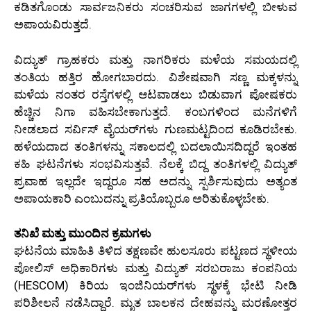
ಕಡಿತಗೊಂಡು ಸಾರ್ವಜನಿಕರು ಸಂಚರಿಸುವ ಜಾಗಗಳಲ್ಲಿ ಬೀಳುವ
ಅಪಾಯವಿರುತ್ತದೆ.
ವಿದ್ಯುತ್ ಗ್ರಾಹಕರು ಮತ್ತು ನಾಗರಿಕರು ಮಳೆಯ ಸಮಯದಲ್ಲಿ
ತಂತಿಯ ಹತ್ತಿರ ಹೋಗಬಾರದು. ವಿಶೇಷವಾಗಿ ಸಣ್ಣ ಮಕ್ಕಳನ್ನು
ಮಳೆಯ ನಂತರ ರಸ್ತೆಗಳಲ್ಲಿ ಆಟವಾಡಲು ಬಿಡುವಾಗ ಪೋಷಕರು
ಹೆಚ್ಚಿನ ನಿಗಾ ವಹಿಸಬೇಕಾಗುತ್ತದೆ. ಕಂಬಗಳಿಂದ ಮನೆಗಳಿಗೆ
ನೀಡಲಾದ ಸರ್ವಿಸ್ ವೈಯರ್‌ಗಳು ಗುಣಮಟ್ಟದಿಂದ ಕೂಡಿರಬೇಕು.
ಹಳೆಯದಾದ ತಂತಿಗಳನ್ನು ಸಕಾಲದಲ್ಲಿ ಬದಲಾಯಿಸದಿದ್ದರೆ ಇಂತಹ
ಕಹಿ ಘಟನೆಗಳು ಸಂಭವಿಸುತ್ತವೆ. ನೆಲಕ್ಕೆ ಬಿದ್ದ ತಂತಿಗಳಲ್ಲಿ ವಿದ್ಯುತ್
ಪ್ರವಾಹ ಇಲ್ಲದೇ ಇದ್ದರೂ ಸಹ ಅದನ್ನು ಸ್ಪರ್ಶಿಸುವುದು ಅತ್ಯಂತ
ಅಪಾಯಕಾರಿ ಎಂಬುದನ್ನು ಪ್ರತಿಯೊಬ್ಬರೂ ಅರಿತುಕೊಳ್ಳಬೇಕು.
ತನಿಖೆ ಮತ್ತು ಮುಂದಿನ ಕ್ರಮಗಳು
ಘಟನೆಯ ಮಾಹಿತಿ ತಿಳಿದ ತಕ್ಷಣವೇ ಹುಲಸೂರು ಪಟ್ಟಣದ ಸ್ಥಳೀಯ
ಪೋಲಿಸ್ ಅಧಿಕಾರಿಗಳು ಮತ್ತು ವಿದ್ಯುತ್ ಸರಬರಾಜು ಕಂಪನಿಯ
(HESCOM) ಕಿರಿಯ ಇಂಜಿನಿಯರ್‌ಗಳು ಸ್ಥಳಕ್ಕೆ ಭೇಟಿ ನೀಡಿ
ಪರಿಶೀಲನೆ ನಡೆಸಿದ್ದಾರೆ. ಮೃತ ಬಾಲಕನ ದೇಹವನ್ನು ಮರಣೋತ್ತರ