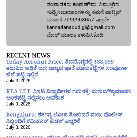
ಸಂಪಾದಕರು ಕೂಡ ಹೌದು. ನಿಮ್ಮೂರಿನ
ಸುದ್ದಿ ಸಮಾಚಾರಗಳನ್ನು ನಮಗೆ ವಾಟ್ಸಪ್‌
ಮೂಲಕ 7090908057 ಇಲ್ಲವೇ
kannadanadudigi@gmail.com
ಮೇಲ್‌ ಮೂಲಕ ಕಳುಹಿಸಿಕೊಡಿ
RECENT NEWS
Today Aeronut Price: ಶಿವಮೊಗ್ಗದಲ್ಲಿ ₹88,099
ತಲುಪಿದ ಅಡಿಕೆ ದರ; ರಾಜ್ಯದ ಇತರೆ ಮಾರುಕಟ್ಟೆಗಳ ಸಂಪೂರ್ಣ
ಬೆಲೆ ಪಟ್ಟಿ ಇಲ್ಲಿದೆ
July 3, 2026
KEA CET: ಸಿಇಟಿ ವಿದ್ಯಾರ್ಥಿಗಳ ಗಮನಕ್ಕೆ; ಮರುಮೌಲ್ಯಮಾಪನ
ಅಂಕಪಟ್ಟಿ ಸಲ್ಲಿಸಲು ಅವಕಾಶ
July 3, 2026
Bengaluru: ಕರ್ತವ್ಯ ಲೋಪ ತೋರಿದರೆ ವಜಾ; ಪೊಲೀಸ್
ಸಿಬ್ಬಂದಿಗೆ ಕಮಿಷನರ್ ಖಡಕ್ ಎಚ್ಚರಿಕೆ
July 3, 2026