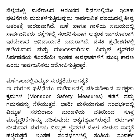
ಜಿಲ್ಲೆಯಲ್ಲಿ ಮಳೆಗಾಲದ ಆರಂಭದ ದಿನಗಳಲ್ಲಿಯೇ ಇಂತಹ
ಘಟನೆಗಳು ಮರುಕಳಿಸುತ್ತಿರುವುದು ಸಾರ್ವಜನಿಕ ವಲಯದಲ್ಲಿ ತೀವ್ರ
ಆತಂಕಕ್ಕೆ ಕಾರಣವಾಗಿದೆ. ಮಳೆ ಹಾಗೂ ಗಾಳಿಯ ಸಮಯದಲ್ಲಿ
ಸಾರ್ವಜನಿಕರು ರಸ್ತೆಗಳಲ್ಲಿ ಸಂಚರಿಸುವಾಗ ಅತ್ಯಂತ ಜಾಗರೂಕರಾಗಿ
ಇರಬೇಕಾದ ಅನಿವಾರ್ಯತೆ ಎದುರಾಗಿದೆ. ವಸತಿ ಪ್ರದೇಶಗಳಲ್ಲಿ
ಹಳೆಯದಾದ ಮತ್ತು ದುರ್ಬಲವಾಗಿರುವ ವಿದ್ಯುತ್ ಲೈನ್‌ಗಳ
ನಿರ್ವಹಣೆಯ ಕೊರತೆಯೇ ಇಂತಹ ಅಪಘಾತಗಳಿಗೆ ಮುಖ್ಯ ಕಾರಣ
ಎಂದು ಸಾರ್ವಜನಿಕರು ಆರೋಪಿಸುತ್ತಿದ್ದಾರೆ.
ಮಳೆಗಾಲದಲ್ಲಿ ವಿದ್ಯುತ್ ಸುರಕ್ಷತೆಯ ಅಗತ್ಯತೆ
ಈ ದುರಂತ ಘಟನೆಯು ಮಳೆಗಾಲದಲ್ಲಿ ವಹಿಸಬೇಕಾದ ಸುರಕ್ಷತಾ
ಕ್ರಮಗಳ (Monsoon Safety Measures) ಕಡೆಗೆ ನಮ್ಮ
ಗಮನವನ್ನು ಸೆಳೆಯುತ್ತದೆ. ಭಾರೀ ಮಳೆಯಾಗುವ ಸಂದರ್ಭದಲ್ಲಿ
ವಿದ್ಯುತ್ ಸರಬರಾಜು ಮಂಡಳಿಯ ವತಿಯಿಂದ ಸೂಕ್ತ
ಮುನ್ನೆಚ್ಚರಿಕೆಗಳನ್ನು ವಹಿಸುವುದು ಅತ್ಯಗತ್ಯವಾಗಿರುತ್ತದೆ. ಬಿರುಗಾಳಿ
ಬೀಸುವಾಗ ಮರಗಳು ವಿದ್ಯುತ್ ಲೈನ್‌ಗಳ ಮೇಲೆ ಬೀಳುವ ಸಾಧ್ಯತೆ
ಹೆಚ್ಚಿರುತ್ತದೆ. ಇಂತಹ ಸಂದರ್ಭಗಳಲ್ಲಿ ತಂತಿಯ ಸಂಪರ್ಕ