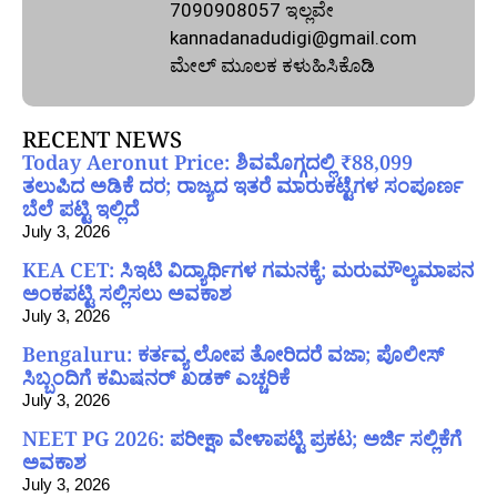
7090908057 ಇಲ್ಲವೇ
kannadanadudigi@gmail.com
ಮೇಲ್‌ ಮೂಲಕ ಕಳುಹಿಸಿಕೊಡಿ
RECENT NEWS
Today Aeronut Price: ಶಿವಮೊಗ್ಗದಲ್ಲಿ ₹88,099
ತಲುಪಿದ ಅಡಿಕೆ ದರ; ರಾಜ್ಯದ ಇತರೆ ಮಾರುಕಟ್ಟೆಗಳ ಸಂಪೂರ್ಣ
ಬೆಲೆ ಪಟ್ಟಿ ಇಲ್ಲಿದೆ
July 3, 2026
KEA CET: ಸಿಇಟಿ ವಿದ್ಯಾರ್ಥಿಗಳ ಗಮನಕ್ಕೆ; ಮರುಮೌಲ್ಯಮಾಪನ
ಅಂಕಪಟ್ಟಿ ಸಲ್ಲಿಸಲು ಅವಕಾಶ
July 3, 2026
Bengaluru: ಕರ್ತವ್ಯ ಲೋಪ ತೋರಿದರೆ ವಜಾ; ಪೊಲೀಸ್
ಸಿಬ್ಬಂದಿಗೆ ಕಮಿಷನರ್ ಖಡಕ್ ಎಚ್ಚರಿಕೆ
July 3, 2026
NEET PG 2026: ಪರೀಕ್ಷಾ ವೇಳಾಪಟ್ಟಿ ಪ್ರಕಟ; ಅರ್ಜಿ ಸಲ್ಲಿಕೆಗೆ
ಅವಕಾಶ
July 3, 2026