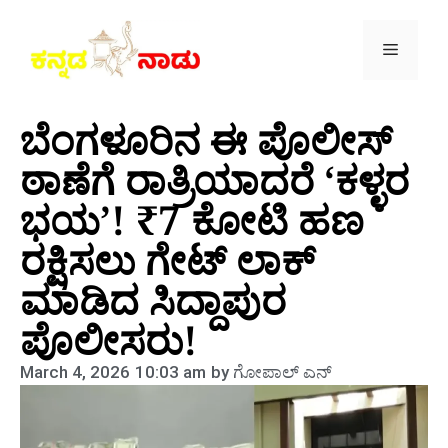
ಬೆಂಗಳೂರಿನ ಈ ಪೊಲೀಸ್
ಠಾಣೆಗೆ ರಾತ್ರಿಯಾದರೆ ‘ಕಳ್ಳರ
ಭಯ’! ₹7 ಕೋಟಿ ಹಣ
ರಕ್ಷಿಸಲು ಗೇಟ್ ಲಾಕ್
ಮಾಡಿದ ಸಿದ್ದಾಪುರ
ಪೊಲೀಸರು!
March 4, 2026
10:03 am
by
ಗೋಪಾಲ್‌ ಎನ್‌