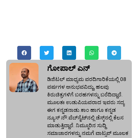
ಗೋಪಾಲ್‌ ಎನ್‌
ಡಿಜಿಟಲ್ ಮಾಧ್ಯಮ ವರದಿಗಾರಿಕೆಯಲ್ಲಿ 08
ವರ್ಷಗಳ ಅನುಭವವಿದ್ದು, ಹಲವು
ಕಿರುಚಿತ್ರಗಳಿಗೆ ಬರಹಗಳನ್ನು ಬರೆದಿದ್ದಾರೆ.
ಮೂಲತಃ ಉಡುಪಿಯವರಾದ ಇವರು ಸದ್ಯ
ಈಗ ಕನ್ನಡನಾಡು.ಕಾಂ ಹಾಗೂ ಕನ್ನಡ
ನ್ಯೂಸ್‌ ನೌ.ವೆಬ್‌ಸೈಟ್‌ನಲ್ಲಿ ಡೆಸ್ಕ್‌ನಲ್ಲಿ ಕೆಲಸ
ಮಾಡುತ್ತಿದ್ದಾರೆ. ನಿಮ್ಮೂರಿನ ಸುದ್ದಿ
ಸಮಾಚಾರಗಳನ್ನು ನಮಗೆ ವಾಟ್ಸಪ್‌ ಮೂಲಕ