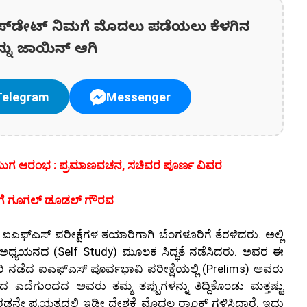
ಪ್‌ಡೇಟ್‌ ನಿಮಗೆ ಮೊದಲು ಪಡೆಯಲು ಕೆಳಗಿನ
ನ್ನು ಜಾಯಿನ್ ಆಗಿ
Telegram
Messenger
 ಯುಗ ಆರಂಭ : ಪ್ರಮಾಣವಚನ, ಸಚಿವರ ಪೂರ್ಣ ವಿವರ
ರೀತಿಗೆ ಗೂಗಲ್ ಡೂಡಲ್ ಗೌರವ
‌ಎಸ್‌ ಪರೀಕ್ಷೆಗಳ ತಯಾರಿಗಾಗಿ ಬೆಂಗಳೂರಿಗೆ ತೆರಳಿದರು. ಅಲ್ಲಿ
ಂ ಅಧ್ಯಯನದ (Self Study) ಮೂಲಕ ಸಿದ್ಧತೆ ನಡೆಸಿದರು. ಅವರ ಈ
ಿ ನಡೆದ ಐಎಫ್‌ಎಸ್‌ ಪೂರ್ವಭಾವಿ ಪರೀಕ್ಷೆಯಲ್ಲಿ (Prelims) ಅವರು
ದ ಎದೆಗುಂದದ ಅವರು ತಮ್ಮ ತಪ್ಪುಗಳನ್ನು ತಿದ್ದಿಕೊಂಡು ಮತ್ತಷ್ಟು
ಪ್ರಯತ್ನದಲ್ಲಿ ಇಡೀ ದೇಶಕ್ಕೆ ಮೊದಲ ರ್‍ಯಾಂಕ್ ಗಳಿಸಿದ್ದಾರೆ. ಇದು