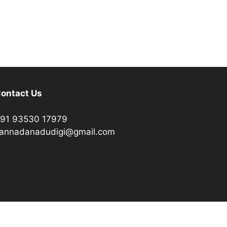
ontact Us
91 93530 17979
annadanadudigi@gmail.com