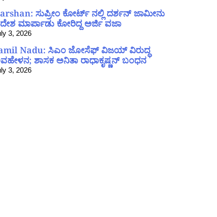
arshan: ಸುಪ್ರೀಂ ಕೋರ್ಟ್ ನಲ್ಲಿ ದರ್ಶನ್ ಜಾಮೀನು
ದೇಶ ಮಾರ್ಪಾಡು ಕೋರಿದ್ದ ಅರ್ಜಿ ವಜಾ
ly 3, 2026
amil Nadu: ಸಿಎಂ ಜೋಸೆಫ್ ವಿಜಯ್ ವಿರುದ್ಧ
ವಹೇಳನ; ಶಾಸಕ ಅನಿತಾ ರಾಧಾಕೃಷ್ಣನ್ ಬಂಧನ
ly 3, 2026