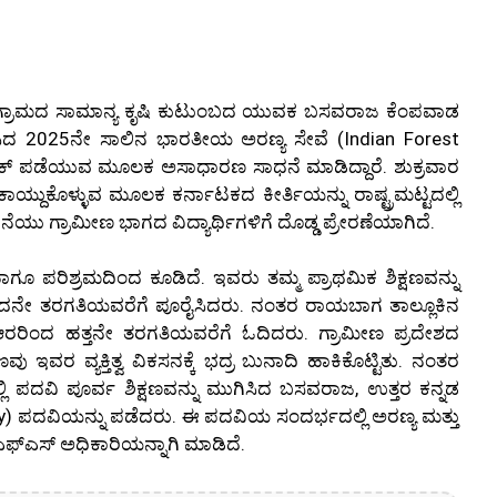
ದಿ ಗ್ರಾಮದ ಸಾಮಾನ್ಯ ಕೃಷಿ ಕುಟುಂಬದ ಯುವಕ ಬಸವರಾಜ ಕೆಂಪವಾಡ
 2025ನೇ ಸಾಲಿನ ಭಾರತೀಯ ಅರಣ್ಯ ಸೇವೆ (Indian Forest
್‍ಯಾಂಕ್ ಪಡೆಯುವ ಮೂಲಕ ಅಸಾಧಾರಣ ಸಾಧನೆ ಮಾಡಿದ್ದಾರೆ. ಶುಕ್ರವಾರ
ಯ್ದುಕೊಳ್ಳುವ ಮೂಲಕ ಕರ್ನಾಟಕದ ಕೀರ್ತಿಯನ್ನು ರಾಷ್ಟ್ರಮಟ್ಟದಲ್ಲಿ
ೆಯು ಗ್ರಾಮೀಣ ಭಾಗದ ವಿದ್ಯಾರ್ಥಿಗಳಿಗೆ ದೊಡ್ಡ ಪ್ರೇರಣೆಯಾಗಿದೆ.
ಾಗೂ ಪರಿಶ್ರಮದಿಂದ ಕೂಡಿದೆ. ಇವರು ತಮ್ಮ ಪ್ರಾಥಮಿಕ ಶಿಕ್ಷಣವನ್ನು
ಐದನೇ ತರಗತಿಯವರೆಗೆ ಪೂರೈಸಿದರು. ನಂತರ ರಾಯಬಾಗ ತಾಲ್ಲೂಕಿನ
ರರಿಂದ ಹತ್ತನೇ ತರಗತಿಯವರೆಗೆ ಓದಿದರು. ಗ್ರಾಮೀಣ ಪ್ರದೇಶದ
 ಇವರ ವ್ಯಕ್ತಿತ್ವ ವಿಕಸನಕ್ಕೆ ಭದ್ರ ಬುನಾದಿ ಹಾಕಿಕೊಟ್ಟಿತು. ನಂತರ
ಲಿ ಪದವಿ ಪೂರ್ವ ಶಿಕ್ಷಣವನ್ನು ಮುಗಿಸಿದ ಬಸವರಾಜ, ಉತ್ತರ ಕನ್ನಡ
restry) ಪದವಿಯನ್ನು ಪಡೆದರು. ಈ ಪದವಿಯ ಸಂದರ್ಭದಲ್ಲಿ ಅರಣ್ಯ ಮತ್ತು
ಫ್‌ಎಸ್‌ ಅಧಿಕಾರಿಯನ್ನಾಗಿ ಮಾಡಿದೆ.