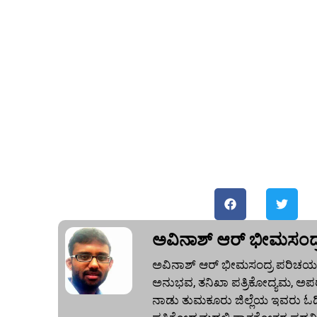
ಅವಿನಾಶ್‌ ಆರ್‌ ಭೀಮಸಂದ್
ಅವಿನಾಶ್‌ ಆರ್‌ ಭೀಮಸಂದ್ರ ಪರಿಚಯ:
ಅನುಭವ, ತನಿಖಾ ಪತ್ರಿಕೋದ್ಯಮ, ಅಪರ
ನಾಡು ತುಮಕೂರು ಜಿಲ್ಲೆಯ ಇವರು ಓದಿದ್