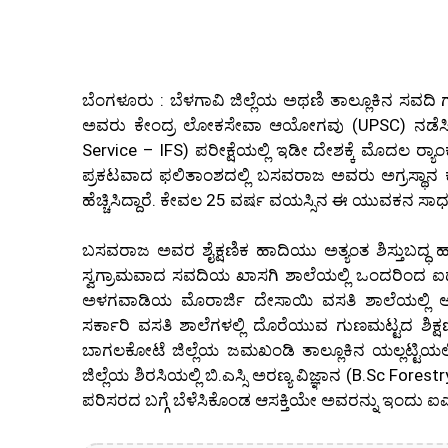
ಬೆಂಗಳೂರು : ಬೆಳಗಾವಿ ಜಿಲ್ಲೆಯ ಅಥಣಿ ತಾಲ್ಲೂಕಿನ ಸವ
ಅವರು ಕೇಂದ್ರ ಲೋಕಸೇವಾ ಆಯೋಗವು (UPSC) ನಡೆಸಿದ
Service – IFS) ಪರೀಕ್ಷೆಯಲ್ಲಿ ಇಡೀ ದೇಶಕ್ಕೆ ಮೊದಲ ರ
ಪ್ರಕಟವಾದ ಫಲಿತಾಂಶದಲ್ಲಿ ಬಸವರಾಜ ಅವರು ಅಗ್ರಸ್ಥಾನ ಕಾ
ಹೆಚ್ಚಿಸಿದ್ದಾರೆ. ಕೇವಲ 25 ವರ್ಷ ವಯಸ್ಸಿನ ಈ ಯುವಕನ ಸಾಧನ
ಬಸವರಾಜ ಅವರ ಶೈಕ್ಷಣಿಕ ಹಾದಿಯು ಅತ್ಯಂತ ಶಿಸ್ತುಬದ್ಧ ಹ
ಸ್ವಗ್ರಾಮವಾದ ಸವದಿಯ ಖಾಸಗಿ ಶಾಲೆಯಲ್ಲಿ ಒಂದರಿಂದ 
ಅಳಗವಾಡಿಯ ಮೊರಾರ್ಜಿ ದೇಸಾಯಿ ವಸತಿ ಶಾಲೆಯಲ್ಲಿ ಆ
ಸರ್ಕಾರಿ ವಸತಿ ಶಾಲೆಗಳಲ್ಲಿ ದೊರೆಯುವ ಗುಣಮಟ್ಟದ ಶಿಕ್ಷಣವು
ಬಾಗಲಕೋಟೆ ಜಿಲ್ಲೆಯ ಜಮಖಂಡಿ ತಾಲ್ಲೂಕಿನ ಯಲ್ಲಟ್ಟಿಯಲ್
ಜಿಲ್ಲೆಯ ಶಿರಸಿಯಲ್ಲಿ ಬಿ.ಎಸ್ಸಿ ಅರಣ್ಯ ವಿಜ್ಞಾನ (B.Sc Fo
ಪರಿಸರದ ಬಗ್ಗೆ ಬೆಳೆಸಿಕೊಂಡ ಆಸಕ್ತಿಯೇ ಅವರನ್ನು ಇಂದು ಐಎ