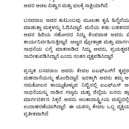
ಅವರ ಅಚಲ ವಿಶ್ವಾಸ ಮತ್ತು ಛಲಕ್ಕೆ ಸಾಕ್ಷಿಯಾಗಿದೆ.
ಬಸವರಾಜ ಅವರ ಕುಟುಂಬವು ಮೂಲತಃ ಕೃಷಿ ಹಿನ್ನೆಲೆಯುಳ್
ಮಾಡುತ್ತಾ ಮಕ್ಕಳನ್ನು ಓದಿಸಿದ್ದಾರೆ. ಮನೆಯ ಕಡು ಬಡತನದ
ಅವರ ಹಿರಿಯ ಸಹೋದರ ಸಿದ್ದು ಕೆಂಪವಾಡ ಅವರು ಮೈಸೂರ
ಕಾರ್ಯನಿರ್ವಹಿಸುತ್ತಿದ್ದಾರೆ. ಅಣ್ಣನ ಪ್ರೋತ್ಸಾಹ ಮತ್ತು ಮ
ಸಾಧನೆಯ ಬಗ್ಗೆ ಮಾತನಾಡಿದ ಸಿದ್ದು ಅವರು, ಪ್ರಯತ್ನಪಟ
ಸಾಬೀತುಪಡಿಸಿದ್ದಾನೆ ಎಂದು ಸಂತಸ ವ್ಯಕ್ತಪಡಿಸಿದ್ದಾರೆ.
ಪ್ರಸ್ತುತ ಬಸವರಾಜ ಅವರು ಕೇವಲ ಐಎಫ್‌ಎಸ್‌ಗೆ ತೃಪ
ಮಹದಾಸೆಯನ್ನು ಹೊಂದಿದ್ದಾರೆ. ಇದಕ್ಕಾಗಿ ಅವರು ತಮ್ಮ ಅಧ
ಸಮತೋಲನ ಕಾಯ್ದುಕೊಳ್ಳುವ ನಿಟ್ಟಿನಲ್ಲಿ ಐಎಫ್‌ಎಸ್‌ ಅ
ಸಾಧನೆಯನ್ನು ನಾಡಿನ ಗಣ್ಯರು ಮತ್ತು ಜಿಲ್ಲೆಯ ಜನರು ಶ್ಲಾ
ಮಾರ್ಗದರ್ಶನ ಸಿಕ್ಕರೆ ಅವರು ಅಂತಾರಾಷ್ಟ್ರೀಯ ಮಟ್ಟದಲ್
ಉದಾಹರಣೆಯಾಗಿದ್ದಾರೆ. ಈ ಯಶಸ್ಸು ಕೇವಲ ಒಬ್ಬ ವ್ಯಕ್ತಿಯ
ಪ್ರತೀಕವಾಗಿದೆ.