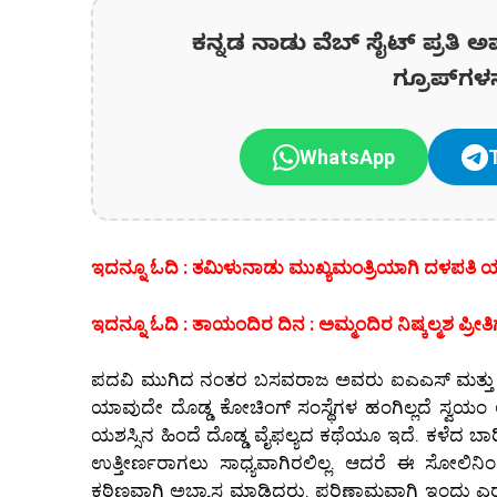
ಕನ್ನಡ ನಾಡು ವೆಬ್ ಸೈಟ್ ಪ್ರತಿ ಅ
ಗ್ರೂಪ್‌ಗಳ
WhatsApp
ಇದನ್ನೂ ಓದಿ : ತಮಿಳುನಾಡು ಮುಖ್ಯಮಂತ್ರಿಯಾಗಿ ದಳಪತಿ
ಇದನ್ನೂ ಓದಿ : ತಾಯಂದಿರ ದಿನ : ಅಮ್ಮಂದಿರ ನಿಷ್ಕಲ್ಮಶ ಪ್
ಪದವಿ ಮುಗಿದ ನಂತರ ಬಸವರಾಜ ಅವರು ಐಎಎಸ್‌ ಮತ್ತು ಐಎಫ್
ಯಾವುದೇ ದೊಡ್ಡ ಕೋಚಿಂಗ್ ಸಂಸ್ಥೆಗಳ ಹಂಗಿಲ್ಲದೆ ಸ್ವಯ
ಯಶಸ್ಸಿನ ಹಿಂದೆ ದೊಡ್ಡ ವೈಫಲ್ಯದ ಕಥೆಯೂ ಇದೆ. ಕಳೆದ ಬಾರ
ಉತ್ತೀರ್ಣರಾಗಲು ಸಾಧ್ಯವಾಗಿರಲಿಲ್ಲ. ಆದರೆ ಈ ಸೋಲಿನಿಂ
ಕಠಿಣವಾಗಿ ಅಭ್ಯಾಸ ಮಾಡಿದರು. ಪರಿಣಾಮವಾಗಿ ಇಂದು ಎರಡನೇ 