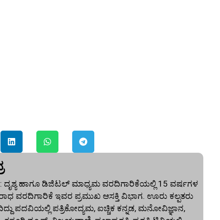
ರ
 ದೃಶ್ಯ ಹಾಗೂ ಡಿಜಿಟಲ್ ಮಾಧ್ಯಮ ವರದಿಗಾರಿಕೆಯಲ್ಲಿ 15 ವರ್ಷಗಳ
ಾಧ ವರದಿಗಾರಿಕೆ ಇವರ ಪ್ರಮುಖ ಆಸಕ್ತಿ ವಿಭಾಗ. ಊರು ಕಲ್ಪತರು
ದು ಪದವಿಯಲ್ಲಿ ಪತ್ರಿಕೋದ್ಯಮ, ಐಚ್ಚಿಕ ಕನ್ನಡ, ಮನೋವಿಜ್ಞಾನ,