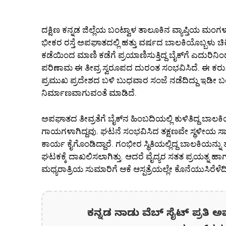
ದಕ್ಷಿಣ ಕನ್ನಡ ಜಿಲ್ಲೆಯ ಬಂಟ್ವಾಳ ತಾಲೂಕಿನ ವ್ಯಾಪ್ತಿಯ ಮಂ
ಭೀಕರ ರಸ್ತೆ ಅಪಘಾತದಲ್ಲಿ ಹತ್ತು ವರ್ಷದ ಬಾಲಕಿಯೊಬ್ಬಳು ಚಿಕಿತ್
ಕಡೆಯಿಂದ ಮಾಣಿ ಕಡೆಗೆ ಪ್ರಯಾಣಿಸುತ್ತಿದ್ದ ಬೈಕ್‌ಗೆ ಎದುರಿನಿ
ಪರಿಣಾಮ ಈ ತೀವ್ರ ಸ್ವರೂಪದ ದುರಂತ ಸಂಭವಿಸಿದೆ. ಈ ಕರ
ಪ್ರಮುಖ ಪ್ರದೇಶದ ಬಳಿ ಬುಧವಾರ ಸಂಜೆ ನಡೆದಿದ್ದು ಇಡೀ ಬ
ನಿರ್ಮಾಣವಾಗುವಂತೆ ಮಾಡಿದೆ.
ಅಪಘಾತದ ತೀವ್ರತೆಗೆ ಬೈಕ್‌ನ ಹಿಂಬದಿಯಲ್ಲಿ ಕುಳಿತಿದ್ದ ಬಾಲಕ
ಗಾಯಗಳಾಗಿದ್ದವು. ಘಟನೆ ಸಂಭವಿಸಿದ ತಕ್ಷಣವೇ ಸ್ಥಳೀಯ ಸಾರ
ಕಾರ್ಯ ಕೈಗೊಂಡಿದ್ದಾರೆ. ಗಂಭೀರ ಸ್ಥಿತಿಯಲ್ಲಿದ್ದ ಬಾಲಕಿಯನ್ನು ತಕ್
ಘಟಕಕ್ಕೆ ದಾಖಲಿಸಲಾಗಿತ್ತು. ಆದರೆ ವೈದ್ಯರ ಸತತ ಪ್ರಯತ್ನ 
ಮಧ್ಯರಾತ್ರಿಯ ಸುಮಾರಿಗೆ ಆಕೆ ಆಸ್ಪತ್ರೆಯಲ್ಲೇ ಕೊನೆಯುಸಿರೆ
ಕನ್ನಡ ನಾಡು ವೆಬ್ ಸೈಟ್ ಪ್ರತಿ ಅ