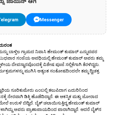
ನ್ನು ಜಾಯಿನ್ ಆಗಿ
Telegram
Messenger
 ದುರಂತ
ಿಯನ್ನು ಬಾಳ್ತಿಲ ಗ್ರಾಮದ ನಿವಾಸಿ ಹೇಮಂತ್ ಕುಮಾರ್ ಎನ್ನುವವರ
ಿದೆ. ಬುಧವಾರ ಸಂಜೆಯ ಅವಧಿಯಲ್ಲಿ ಹೇಮಂತ್ ಕುಮಾರ್ ಅವರು ತಮ್ಮ
ೀಯ ದೇವಸ್ಥಾನವೊಂದಕ್ಕೆ ವಿಶೇಷ ಪೂಜೆ ಸಲ್ಲಿಕೆಗಾಗಿ ತೆರಳಿದ್ದರು.
ಯಕ್ರಮಗಳನ್ನು ಮುಗಿಸಿ ಅತ್ಯಂತ ಸಂತೋಷದಿಂದಲೇ ತಮ್ಮ ದ್ವಿಚಕ್ರ
ದಾರಿಯ ಸೂರಿಕುಮೇರು ಎಂಬಲ್ಲಿ ತಲುಪಿದಾಗ ಎದುರಿನಿಂದ
ನೇರವಾಗಿ ಡಿಕ್ಕಿ ಹೊಡೆದಿದ್ದಾನೆ. ಈ ಆಕಸ್ಮಿಕ ಮತ್ತು ಜೋರಾದ
ಲೆ ಉರುಳಿ ಬಿದ್ದಿದೆ. ಬೈಕ್ ಚಲಾಯಿಸುತ್ತಿದ್ದ ಹೇಮಂತ್ ಕುಮಾರ್
ಳಾಗಿದ್ದು ಅವರು ಪ್ರಾಣಾಪಾಯದಿಂದ ಪಾರಾಗಿದ್ದಾರೆ. ಆದರೆ ಬೈಕ್‌ನ