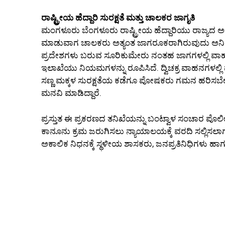
ರಾಷ್ಟ್ರೀಯ ಹೆದ್ದಾರಿ ಸುರಕ್ಷತೆ ಮತ್ತು ಚಾಲಕರ ಜಾಗೃತಿ
ಮಂಗಳೂರು ಬೆಂಗಳೂರು ರಾಷ್ಟ್ರೀಯ ಹೆದ್ದಾರಿಯು ರಾಜ್ಯದ ಅತ್ಯಂ
ಮಾಡುವಾಗ ಚಾಲಕರು ಅತ್ಯಂತ ಜಾಗರೂಕರಾಗಿರುವುದು ಅನಿವಾರ
ಪ್ರದೇಶಗಳು ಬರುವ ಸೂರಿಕುಮೇರು ನಂತಹ ಜಾಗಗಳಲ್ಲಿ ವಾಹನ
ಇಲಾಖೆಯು ನಿಯಮಗಳನ್ನು ರೂಪಿಸಿದೆ. ದ್ವಿಚಕ್ರ ವಾಹನಗಳಲ್ಲಿ
ಸಣ್ಣ ಮಕ್ಕಳ ಸುರಕ್ಷತೆಯ ಕಡೆಗೂ ಪೋಷಕರು ಗಮನ ಹರಿಸಬ
ಮನವಿ ಮಾಡಿದ್ದಾರೆ.
ಪ್ರಸ್ತುತ ಈ ಪ್ರಕರಣದ ತನಿಖೆಯನ್ನು ಬಂಟ್ವಾಳ ಸಂಚಾರ ಪೊಲೀಸ
ಕಾನೂನು ಕ್ರಮ ಜರುಗಿಸಲು ನ್ಯಾಯಾಲಯಕ್ಕೆ ವರದಿ ಸಲ್ಲಿಸಲಾಗು
ಅಕಾಲಿಕ ನಿಧನಕ್ಕೆ ಸ್ಥಳೀಯ ಶಾಸಕರು, ಜನಪ್ರತಿನಿಧಿಗಳು 