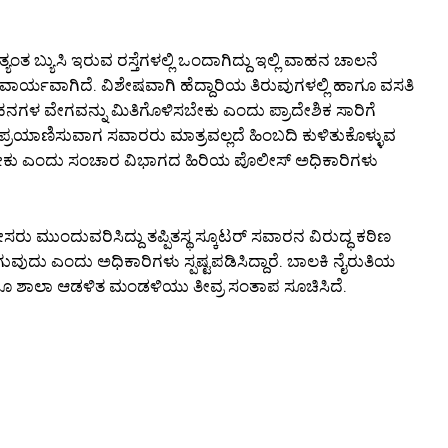
ತ ಬ್ಯುಸಿ ಇರುವ ರಸ್ತೆಗಳಲ್ಲಿ ಒಂದಾಗಿದ್ದು ಇಲ್ಲಿ ವಾಹನ ಚಾಲನೆ
್ಯವಾಗಿದೆ. ವಿಶೇಷವಾಗಿ ಹೆದ್ದಾರಿಯ ತಿರುವುಗಳಲ್ಲಿ ಹಾಗೂ ವಸತಿ
ಗಳ ವೇಗವನ್ನು ಮಿತಿಗೊಳಿಸಬೇಕು ಎಂದು ಪ್ರಾದೇಶಿಕ ಸಾರಿಗೆ
 ಪ್ರಯಾಣಿಸುವಾಗ ಸವಾರರು ಮಾತ್ರವಲ್ಲದೆ ಹಿಂಬದಿ ಕುಳಿತುಕೊಳ್ಳುವ
ೇಕು ಎಂದು ಸಂಚಾರ ವಿಭಾಗದ ಹಿರಿಯ ಪೊಲೀಸ್ ಅಧಿಕಾರಿಗಳು
ರು ಮುಂದುವರಿಸಿದ್ದು ತಪ್ಪಿತಸ್ಥ ಸ್ಕೂಟರ್ ಸವಾರನ ವಿರುದ್ಧ ಕಠಿಣ
ವುದು ಎಂದು ಅಧಿಕಾರಿಗಳು ಸ್ಪಷ್ಟಪಡಿಸಿದ್ದಾರೆ. ಬಾಲಕಿ ನೈರುತಿಯ
ಹಾಗೂ ಶಾಲಾ ಆಡಳಿತ ಮಂಡಳಿಯು ತೀವ್ರ ಸಂತಾಪ ಸೂಚಿಸಿದೆ.