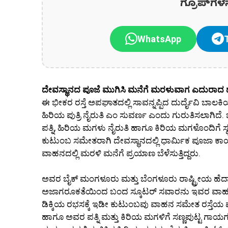
ಗ್ರೂಪ್‌ಗಳ
WhatsApp
ದೇವಸ್ಥಾನದ ಪೂಜೆ ಮುಗಿಸಿ ಮನೆಗೆ ಮರಳುವಾಗ ಎದುರಾದ
ಈ ಭೀಕರ ರಸ್ತೆ ಅಪಘಾತದಲ್ಲಿ ಸಾವನ್ನಪ್ಪಿದ ದುರ್ದೈವಿ ಬಾಲಕ
ಹಿರಿಯ ಪುತ್ರಿ ನೈರುತಿ ಎಂ ಸುವರ್ಣ ಎಂದು ಗುರುತಿಸಲಾಗ
ಪತ್ನಿ, ಹಿರಿಯ ಮಗಳು ನೈರುತಿ ಹಾಗೂ ಕಿರಿಯ ಮಗಳೊಂದಿಗೆ ಸ್ಥಳ
ಕುಟುಂಬ ಸಮೇತರಾಗಿ ದೇವಸ್ಥಾನದಲ್ಲಿ ಧಾರ್ಮಿಕ ಪೂಜಾ ಕಾರ್
ವಾಹನದಲ್ಲಿ ಮರಳಿ ಮನೆಗೆ ಪ್ರಯಾಣ ಬೆಳೆಸುತ್ತಿದ್ದರು.
ಅವರ ಬೈಕ್ ಮಂಗಳೂರು ಮತ್ತು ಬೆಂಗಳೂರು ರಾಷ್ಟ್ರೀಯ ಹೆದ್
ಅಜಾಗರೂಕತೆಯಿಂದ ಬಂದ ಸ್ಕೂಟರ್ ಸವಾರನು ಇವರ ವಾಹನಕ್ಕೆ 
ಡಿಕ್ಕಿಯ ರಭಸಕ್ಕೆ ಇಡೀ ಕುಟುಂಬವು ವಾಹನ ಸಮೇತ ರಸ್ತೆಯ ಮೇ
ಹಾಗೂ ಅವರ ಪತ್ನಿ ಮತ್ತು ಕಿರಿಯ ಮಗಳಿಗೆ ಸಣ್ಣಪುಟ್ಟ ಗಾಯಗ