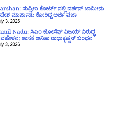
arshan: ಸುಪ್ರೀಂ ಕೋರ್ಟ್ ನಲ್ಲಿ ದರ್ಶನ್ ಜಾಮೀನು
ದೇಶ ಮಾರ್ಪಾಡು ಕೋರಿದ್ದ ಅರ್ಜಿ ವಜಾ
ly 3, 2026
amil Nadu: ಸಿಎಂ ಜೋಸೆಫ್ ವಿಜಯ್ ವಿರುದ್ಧ
ವಹೇಳನ; ಶಾಸಕ ಅನಿತಾ ರಾಧಾಕೃಷ್ಣನ್ ಬಂಧನ
ly 3, 2026