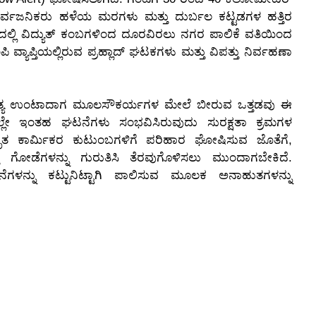
ಸಾರ್ವಜನಿಕರು ಹಳೆಯ ಮರಗಳು ಮತ್ತು ದುರ್ಬಲ ಕಟ್ಟಡಗಳ ಹತ್ತಿರ
ಲ್ಲಿ ವಿದ್ಯುತ್ ಕಂಬಗಳಿಂದ ದೂರವಿರಲು ನಗರ ಪಾಲಿಕೆ ವತಿಯಿಂದ
ಪಿ ವ್ಯಾಪ್ತಿಯಲ್ಲಿರುವ ಪ್ರಹ್ಲಾದ್ ಘಟಕಗಳು ಮತ್ತು ವಿಪತ್ತು ನಿರ್ವಹಣಾ
ತ್ಯ ಉಂಟಾದಾಗ ಮೂಲಸೌಕರ್ಯಗಳ ಮೇಲೆ ಬೀರುವ ಒತ್ತಡವು ಈ
ಲ್ಲೇ ಇಂತಹ ಘಟನೆಗಳು ಸಂಭವಿಸಿರುವುದು ಸುರಕ್ಷತಾ ಕ್ರಮಗಳ
ೇ ಮೃತ ಕಾರ್ಮಿಕರ ಕುಟುಂಬಗಳಿಗೆ ಪರಿಹಾರ ಘೋಷಿಸುವ ಜೊತೆಗೆ,
ೋಡೆಗಳನ್ನು ಗುರುತಿಸಿ ತೆರವುಗೊಳಿಸಲು ಮುಂದಾಗಬೇಕಿದೆ.
್ನು ಕಟ್ಟುನಿಟ್ಟಾಗಿ ಪಾಲಿಸುವ ಮೂಲಕ ಅನಾಹುತಗಳನ್ನು