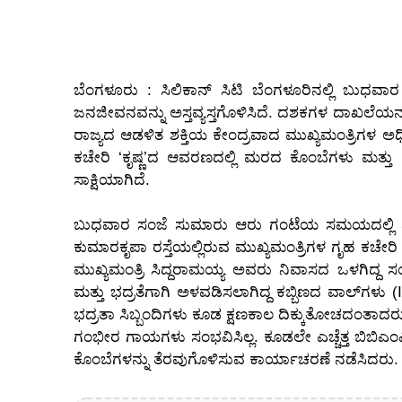
ಬೆಂಗಳೂರು
: ಸಿಲಿಕಾನ್ ಸಿಟಿ ಬೆಂಗಳೂರಿನಲ್ಲಿ ಬುಧವಾ
ಜನಜೀವನವನ್ನು ಅಸ್ತವ್ಯಸ್ತಗೊಳಿಸಿದೆ. ದಶಕಗಳ ದಾಖಲೆಯನ್
ರಾಜ್ಯದ ಆಡಳಿತ ಶಕ್ತಿಯ ಕೇಂದ್ರವಾದ ಮುಖ್ಯಮಂತ್ರಿಗಳ ಅಧಿಕ
ಕಚೇರಿ ‘ಕೃಷ್ಣ’ದ ಆವರಣದಲ್ಲಿ ಮರದ ಕೊಂಬೆಗಳು ಮತ್ತು ಕ
ಸಾಕ್ಷಿಯಾಗಿದೆ.
ಬುಧವಾರ ಸಂಜೆ ಸುಮಾರು ಆರು ಗಂಟೆಯ ಸಮಯದಲ್ಲಿ ನ
ಕುಮಾರಕೃಪಾ ರಸ್ತೆಯಲ್ಲಿರುವ ಮುಖ್ಯಮಂತ್ರಿಗಳ ಗೃಹ ಕಚೇರಿ 
ಮುಖ್ಯಮಂತ್ರಿ ಸಿದ್ದರಾಮಯ್ಯ ಅವರು ನಿವಾಸದ ಒಳಗಿದ್ದ ಸ
ಮತ್ತು ಭದ್ರತೆಗಾಗಿ ಅಳವಡಿಸಲಾಗಿದ್ದ ಕಬ್ಬಿಣದ ವಾಲ್‌ಗಳು (I
ಭದ್ರತಾ ಸಿಬ್ಬಂದಿಗಳು ಕೂಡ ಕ್ಷಣಕಾಲ ದಿಕ್ಕುತೋಚದಂತಾ
ಗಂಭೀರ ಗಾಯಗಳು ಸಂಭವಿಸಿಲ್ಲ. ಕೂಡಲೇ ಎಚ್ಚೆತ್ತ ಬಿಬಿಎಂಪಿ 
ಕೊಂಬೆಗಳನ್ನು ತೆರವುಗೊಳಿಸುವ ಕಾರ್ಯಾಚರಣೆ ನಡೆಸಿದರು.