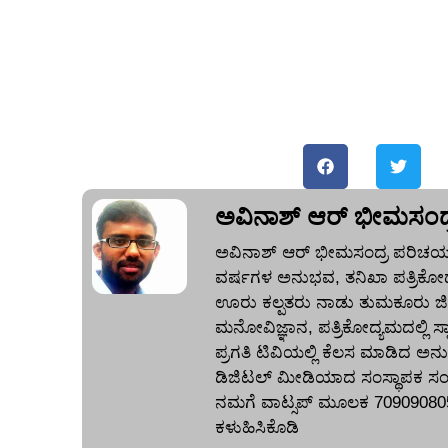
ಅವಿನಾಶ್‌ ಆರ್‌ ಭೀಮಸಂದ್
ಅವಿನಾಶ್‌ ಆರ್‌ ಭೀಮಸಂದ್ರ ಪರಿಚಯ:
ವರ್ಷಗಳ ಅನುಭವ, ತನಿಖಾ ಪತ್ರಿಕೋದ
ಊರು ಕಲ್ಪತರು ನಾಡು ತುಮಕೂರು ಜಿಲ್ಲ
ಮನೋವಿಜ್ಞಾನ, ಪತ್ರಿಕೋದ್ಯಮದಲ್ಲಿ ಸ್ನಾ
ಪ್ರಗತಿ ಟಿವಿಯಲ್ಲಿ ಕೆಲಸ ಮಾಡಿದ ಅನ
ಡಿಜಿಟಲ್‌ ಮೀಡಿಯಾದ ಸಂಸ್ಥಾಪಕ ಸಂ
ನಮಗೆ ವಾಟ್ಸಪ್‌ ಮೂಲಕ 70909080
ಕಳುಹಿಸಿಕೊಡಿ