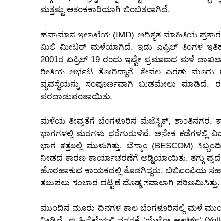
ಮತ್ತಷ್ಟು ಆತಂಕಕಾರಿಯಾಗಿ ಬಿಂಬಿತವಾಗಿದೆ.
ಹವಾಮಾನ ಇಲಾಖೆಯ (IMD) ಅಧಿಕೃತ ಮಾಹಿತಿಯ ಪ್ರಕಾರ, ಬ
ಮಿಲಿ ಮೀಟರ್ ಮಳೆಯಾಗಿದೆ. ಇದು ಏಪ್ರಿಲ್ ತಿಂಗಳ ಇತಿ
2001ರ ಏಪ್ರಿಲ್ 19 ರಂದು ಇಷ್ಟೇ ಪ್ರಮಾಣದ ಮಳೆ ದಾಖಲ
ರೀತಿಯ ಆರ್ಭಟ ತೋರಿದ್ದಾನೆ. ಕೇವಲ ಎರಡು ಮೂರು
ವ್ಯವಸ್ಥೆಯನ್ನು ಸಂಪೂರ್ಣವಾಗಿ ಬುಡಮೇಲು ಮಾಡಿದೆ. ರ
ಪರದಾಡುವಂತಾಯಿತು.
ಮಳೆಯ ತೀವ್ರತೆಗೆ ಬೆಂಗಳೂರಿನ ಮೆಜೆಸ್ಟಿಕ್, ಶಾಂತಿನಗರ,
ಭಾಗಗಳಲ್ಲಿ ಮರಗಳು ಧರೆಗುರುಳಿವೆ. ಅನೇಕ ಕಡೆಗಳಲ್ಲಿ ವಿದ
ಭಾಗ ಕತ್ತಲಲ್ಲಿ ಮುಳುಗಿತ್ತು. ಬೆಸ್ಕಾಂ (BESCOM) ಸಿಬ್ಬ
ನೀಡದ ಕಾರಣ ಕಾರ್ಯಾಚರಣೆಗೆ ಅಡ್ಡಿಯಾಯಿತು. ತಗ್ಗು ಪ್ರದೇಶ
ಹೊರಹಾಕುವ ಕಾಯಕದಲ್ಲಿ ತೊಡಗಿದ್ದರು. ಬಿಬಿಎಂಪಿಯ ಸಹಾಯವ
ತಲುಪಲು ಸಂಚಾರ ದಟ್ಟಣೆ ದೊಡ್ಡ ಸವಾಲಾಗಿ ಪರಿಣಮಿಸಿತ್ತು.
ಮುಂದಿನ ಮೂರು ದಿನಗಳ ಕಾಲ ಬೆಂಗಳೂರಿನಲ್ಲಿ ಮಳೆ ಮು
ನೀಡಿದೆ. ಈ ಹಿನ್ನೆಲೆಯಲ್ಲಿ ನಗರಕ್ಕೆ ‘ಯೆಲ್ಲೋ ಅಲರ್ಟ್’ 