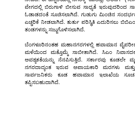
ವೇಗದಲ್ಲಿ ಬಿರುಗಾಳಿ ಬೀಸುವ ಸಾಧ್ಯತೆ ಇರುವುದರಿಂದ 
ಓಡಾಡದಂತೆ ಸೂಚಿಸಲಾಗಿದೆ. ಗುಡುಗು ಮಿಂಚಿನ ಸಂದರ್ಭದ
ಎಚ್ಚರಿಕೆ ನೀಡಲಾಗಿದೆ. ತುರ್ತು ಪರಿಸ್ಥಿತಿ ಎದುರಿಸಲು ಬಿಬಿಎಂ
ತಂಡಗಳನ್ನು ಸಜ್ಜುಗೊಳಿಸಲಾಗಿದೆ.
ಬೆಂಗಳೂರಿನಂತಹ ಮಹಾನಗರಗಳಲ್ಲಿ ಹವಾಮಾನ ವೈಪರೀ
ಮಳೆಯಿಂದ ಮತ್ತೊಮ್ಮೆ ಸಾಬೀತಾಗಿದೆ. ಸಿಎಂ ನಿವಾಸದ
ಅವಶ್ಯಕತೆಯನ್ನು ನೆನಪಿಸುತ್ತಿದೆ. ಸರ್ಕಾರವು ಕೂಡಲ
ನಗರದಾದ್ಯಂತ ಇರುವ ಅಪಾಯಕಾರಿ ಮರಗಳು ಮತ್ತು ಗ
ಸಾರ್ವಜನಿಕರು ಕೂಡ ಹವಾಮಾನ ಇಲಾಖೆಯ ಸೂಚನೆಗಳನ
ತಪ್ಪಿಸಬಹುದಾಗಿದೆ.