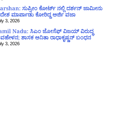
arshan: ಸುಪ್ರೀಂ ಕೋರ್ಟ್ ನಲ್ಲಿ ದರ್ಶನ್ ಜಾಮೀನು
ದೇಶ ಮಾರ್ಪಾಡು ಕೋರಿದ್ದ ಅರ್ಜಿ ವಜಾ
ly 3, 2026
amil Nadu: ಸಿಎಂ ಜೋಸೆಫ್ ವಿಜಯ್ ವಿರುದ್ಧ
ವಹೇಳನ; ಶಾಸಕ ಅನಿತಾ ರಾಧಾಕೃಷ್ಣನ್ ಬಂಧನ
ly 3, 2026