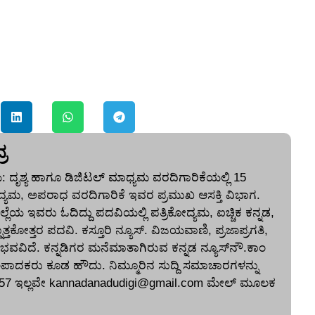
ರ
 ದೃಶ್ಯ ಹಾಗೂ ಡಿಜಿಟಲ್ ಮಾಧ್ಯಮ ವರದಿಗಾರಿಕೆಯಲ್ಲಿ 15
್ಯಮ, ಅಪರಾಧ ವರದಿಗಾರಿಕೆ ಇವರ ಪ್ರಮುಖ ಆಸಕ್ತಿ ವಿಭಾಗ.
ೆಯ ಇವರು ಓದಿದ್ದು ಪದವಿಯಲ್ಲಿ ಪತ್ರಿಕೋದ್ಯಮ, ಐಚ್ಚಿಕ ಕನ್ನಡ,
ತ್ತಕೋತ್ತರ ಪದವಿ. ಕಸ್ತೂರಿ ನ್ಯೂಸ್‌. ವಿಜಯವಾಣಿ, ಪ್ರಜಾಪ್ರಗತಿ,
ುಭವವಿದೆ. ಕನ್ನಡಿಗರ ಮನೆಮಾತಾಗಿರುವ ಕನ್ನಡ ನ್ಯೂಸ್‌ನೌ.ಕಾಂ
ಪಾದಕರು ಕೂಡ ಹೌದು. ನಿಮ್ಮೂರಿನ ಸುದ್ದಿ ಸಮಾಚಾರಗಳನ್ನು
57 ಇಲ್ಲವೇ
kannadanadudigi@gmail.com
ಮೇಲ್‌ ಮೂಲಕ