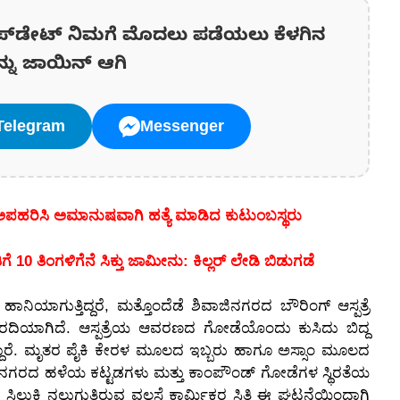
ಪ್‌ಡೇಟ್‌ ನಿಮಗೆ ಮೊದಲು ಪಡೆಯಲು ಕೆಳಗಿನ
ನ್ನು ಜಾಯಿನ್ ಆಗಿ
Telegram
Messenger
ು ಅಪಹರಿಸಿ ಅಮಾನುಷವಾಗಿ ಹತ್ಯೆ ಮಾಡಿದ ಕುಟುಂಬಸ್ಥರು
10 ತಿಂಗಳಿಗೆನೆ ಸಿಕ್ತು ಜಾಮೀನು: ಕಿಲ್ಲರ್ ಲೇಡಿ ಬಿಡುಗಡೆ
ನಿಯಾಗುತ್ತಿದ್ದರೆ, ಮತ್ತೊಂದೆಡೆ ಶಿವಾಜಿನಗರದ ಬೌರಿಂಗ್ ಆಸ್ಪತ್ರೆ
ರದಿಯಾಗಿದೆ. ಆಸ್ಪತ್ರೆಯ ಆವರಣದ ಗೋಡೆಯೊಂದು ಕುಸಿದು ಬಿದ್ದ
ದ್ದಾರೆ. ಮೃತರ ಪೈಕಿ ಕೇರಳ ಮೂಲದ ಇಬ್ಬರು ಹಾಗೂ ಅಸ್ಸಾಂ ಮೂಲದ
ವು ನಗರದ ಹಳೆಯ ಕಟ್ಟಡಗಳು ಮತ್ತು ಕಾಂಪೌಂಡ್ ಗೋಡೆಗಳ ಸ್ಥಿರತೆಯ
್ಕೆ ಸಿಲುಕಿ ನಲುಗುತ್ತಿರುವ ವಲಸೆ ಕಾರ್ಮಿಕರ ಸ್ಥಿತಿ ಈ ಘಟನೆಯಿಂದಾಗಿ