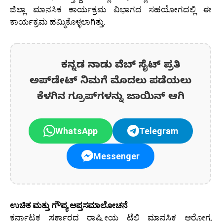
ಜಿಲ್ಲಾ ಮಾನಸಿಕ ಕಾರ್ಯಕ್ರಮ ವಿಭಾಗದ ಸಹಯೋಗದಲ್ಲಿ ಈ
ಕಾರ್ಯಕ್ರಮ ಹಮ್ಮಿಕೊಳ್ಳಲಾಗಿತ್ತು.
ಕನ್ನಡ ನಾಡು ವೆಬ್ ಸೈಟ್ ಪ್ರತಿ
ಅಪ್‌ಡೇಟ್‌ ನಿಮಗೆ ಮೊದಲು ಪಡೆಯಲು
ಕೆಳಗಿನ ಗ್ರೂಪ್‌ಗಳನ್ನು ಜಾಯಿನ್ ಆಗಿ
WhatsApp
Telegram
Messenger
ಉಚಿತ ಮತ್ತು ಗೌಪ್ಯ ಆಪ್ತಸಮಾಲೋಚನೆ
ಕರ್ನಾಟಕ ಸರ್ಕಾರದ ರಾಷ್ಟ್ರೀಯ ಟೆಲಿ ಮಾನಸಿಕ ಆರೋಗ್ಯ