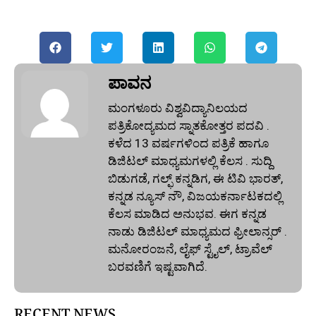
ಪಾವನ
ಮಂಗಳೂರು ವಿಶ್ವವಿದ್ಯಾನಿಲಯದ
ಪತ್ರಿಕೋದ್ಯಮದ ಸ್ನಾತಕೋತ್ತರ ಪದವಿ .
ಕಳೆದ 13 ವರ್ಷಗಳಿಂದ ಪತ್ರಿಕೆ ಹಾಗೂ
ಡಿಜಿಟಲ್ ಮಾಧ್ಯಮಗಳಲ್ಲಿ ಕೆಲಸ . ಸುದ್ದಿ
ಬಿಡುಗಡೆ, ಗಲ್ಫ್ ಕನ್ನಡಿಗ, ಈ ಟಿವಿ ಭಾರತ್,
ಕನ್ನಡ ನ್ಯೂಸ್ ನೌ, ವಿಜಯಕರ್ನಾಟಕದಲ್ಲಿ
ಕೆಲಸ ಮಾಡಿದ ಅನುಭವ. ಈಗ ಕನ್ನಡ
ನಾಡು ಡಿಜಿಟಲ್‌ ಮಾಧ್ಯಮದ ಫ್ರೀಲಾನ್ಸರ್ .
ಮನೋರಂಜನೆ, ಲೈಫ್ ಸ್ಟೈಲ್, ಟ್ರಾವೆಲ್
ಬರವಣಿಗೆ ಇಷ್ಟವಾಗಿದೆ.
RECENT NEWS