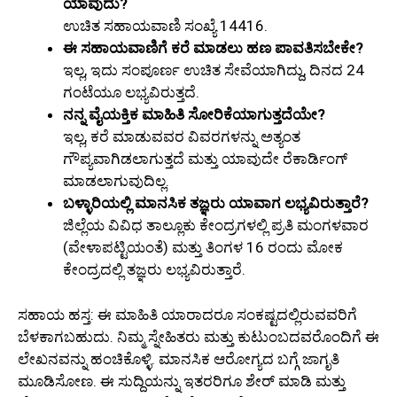
ಯಾವುದು?
ಉಚಿತ ಸಹಾಯವಾಣಿ ಸಂಖ್ಯೆ 14416.
ಈ ಸಹಾಯವಾಣಿಗೆ ಕರೆ ಮಾಡಲು ಹಣ ಪಾವತಿಸಬೇಕೇ?
ಇಲ್ಲ, ಇದು ಸಂಪೂರ್ಣ ಉಚಿತ ಸೇವೆಯಾಗಿದ್ದು, ದಿನದ 24
ಗಂಟೆಯೂ ಲಭ್ಯವಿರುತ್ತದೆ.
ನನ್ನ ವೈಯಕ್ತಿಕ ಮಾಹಿತಿ ಸೋರಿಕೆಯಾಗುತ್ತದೆಯೇ?
ಇಲ್ಲ, ಕರೆ ಮಾಡುವವರ ವಿವರಗಳನ್ನು ಅತ್ಯಂತ
ಗೌಪ್ಯವಾಗಿಡಲಾಗುತ್ತದೆ ಮತ್ತು ಯಾವುದೇ ರೆಕಾರ್ಡಿಂಗ್
ಮಾಡಲಾಗುವುದಿಲ್ಲ.
ಬಳ್ಳಾರಿಯಲ್ಲಿ ಮಾನಸಿಕ ತಜ್ಞರು ಯಾವಾಗ ಲಭ್ಯವಿರುತ್ತಾರೆ?
ಜಿಲ್ಲೆಯ ವಿವಿಧ ತಾಲ್ಲೂಕು ಕೇಂದ್ರಗಳಲ್ಲಿ ಪ್ರತಿ ಮಂಗಳವಾರ
(ವೇಳಾಪಟ್ಟಿಯಂತೆ) ಮತ್ತು ತಿಂಗಳ 16 ರಂದು ಮೋಕ
ಕೇಂದ್ರದಲ್ಲಿ ತಜ್ಞರು ಲಭ್ಯವಿರುತ್ತಾರೆ.
ಸಹಾಯ ಹಸ್ತ: ಈ ಮಾಹಿತಿ ಯಾರಾದರೂ ಸಂಕಷ್ಟದಲ್ಲಿರುವವರಿಗೆ
ಬೆಳಕಾಗಬಹುದು. ನಿಮ್ಮ ಸ್ನೇಹಿತರು ಮತ್ತು ಕುಟುಂಬದವರೊಂದಿಗೆ ಈ
ಲೇಖನವನ್ನು ಹಂಚಿಕೊಳ್ಳಿ. ಮಾನಸಿಕ ಆರೋಗ್ಯದ ಬಗ್ಗೆ ಜಾಗೃತಿ
ಮೂಡಿಸೋಣ. ಈ ಸುದ್ದಿಯನ್ನು ಇತರರಿಗೂ ಶೇರ್ ಮಾಡಿ ಮತ್ತು