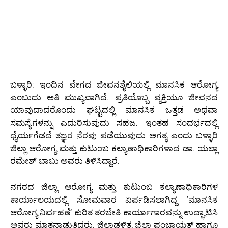
ಬಳ್ಳಾರಿ: ಇಂದಿನ ವೇಗದ ಜೀವನಶೈಲಿಯಲ್ಲಿ ಮಾನಸಿಕ ಆರೋಗ್ಯ
ಎಂಬುದು ಅತಿ ಮುಖ್ಯವಾಗಿದೆ. ಪ್ರತಿಯೊಬ್ಬ ವ್ಯಕ್ತಿಯೂ ಜೀವನದ
ಯಾವುದಾದರೊಂದು ಘಟ್ಟದಲ್ಲಿ ಮಾನಸಿಕ ಒತ್ತಡ ಅಥವಾ
ಸಮಸ್ಯೆಗಳನ್ನು ಎದುರಿಸುವುದು ಸಹಜ. ಇಂತಹ ಸಂದರ್ಭದಲ್ಲಿ
ಧೈರ್ಯಗೆಡದೆ ತಜ್ಞರ ನೆರವು ಪಡೆಯುವುದು ಅಗತ್ಯ ಎಂದು ಬಳ್ಳಾರಿ
ಜಿಲ್ಲಾ ಆರೋಗ್ಯ ಮತ್ತು ಕುಟುಂಬ ಕಲ್ಯಾಣಾಧಿಕಾರಿಗಳಾದ ಡಾ. ಯಲ್ಲಾ
ರಮೇಶ್ ಬಾಬು ಅವರು ತಿಳಿಸಿದ್ದಾರೆ.
ನಗರದ ಜಿಲ್ಲಾ ಆರೋಗ್ಯ ಮತ್ತು ಕುಟುಂಬ ಕಲ್ಯಾಣಾಧಿಕಾರಿಗಳ
ಕಾರ್ಯಾಲಯದಲ್ಲಿ ಸೋಮವಾರ ಏರ್ಪಡಿಸಲಾಗಿದ್ದ ‘ಮಾನಸಿಕ
ಆರೋಗ್ಯ ನಿರ್ವಹಣೆ’ ಕುರಿತ ತರಬೇತಿ ಕಾರ್ಯಾಗಾರವನ್ನು ಉದ್ಘಾಟಿಸಿ
ಅವರು ಮಾತನಾಡುತ್ತಿದ್ದರು. ಜಿಲ್ಲಾಡಳಿತ, ಜಿಲ್ಲಾ ಪಂಚಾಯತ್ ಹಾಗೂ