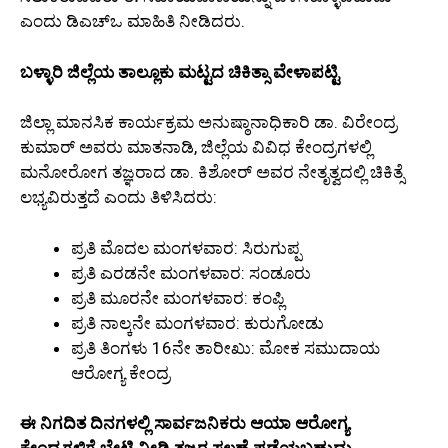
ಎಂದು ಡಿಎಚ್‌ಒ ಮಾಹಿತಿ ನೀಡಿದರು.
ಬಳ್ಳಾರಿ ಜಿಲ್ಲೆಯ ತಾಲ್ಲೂಕು ಮಟ್ಟದ ಚಿಕಿತ್ಸಾ ವೇಳಾಪಟ್ಟಿ
ಜಿಲ್ಲಾ ಮಾನಸಿಕ ಕಾರ್ಯಕ್ರಮ ಅನುಷ್ಠಾನಾಧಿಕಾರಿ ಡಾ. ವಿರೇಂದ್ರ
ಕುಮಾರ್ ಅವರು ಮಾತನಾಡಿ, ಜಿಲ್ಲೆಯ ವಿವಿಧ ಕೇಂದ್ರಗಳಲ್ಲಿ
ಮನೋರೋಗ ತಜ್ಞರಾದ ಡಾ. ಕಿಶೋರ್ ಅವರ ನೇತೃತ್ವದಲ್ಲಿ ಚಿಕಿತ್ಸೆ
ಲಭ್ಯವಿರುತ್ತದೆ ಎಂದು ತಿಳಿಸಿದರು:
ಪ್ರತಿ ಮೊದಲ ಮಂಗಳವಾರ: ಸಿರುಗುಪ್ಪ
ಪ್ರತಿ ಎರಡನೇ ಮಂಗಳವಾರ: ಸಂಡೂರು
ಪ್ರತಿ ಮೂರನೇ ಮಂಗಳವಾರ: ಕಂಪ್ಲಿ
ಪ್ರತಿ ನಾಲ್ಕನೇ ಮಂಗಳವಾರ: ಕುರುಗೋಡು
ಪ್ರತಿ ತಿಂಗಳು 16ನೇ ತಾರೀಖು: ಮೋಕ ಸಮುದಾಯ
ಆರೋಗ್ಯ ಕೇಂದ್ರ
ಈ ನಿಗದಿತ ದಿನಗಳಲ್ಲಿ ಸಾರ್ವಜನಿಕರು ಆಯಾ ಆರೋಗ್ಯ