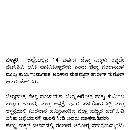
ಬಳ್ಳಾರಿ :
ಜಿಲ್ಲೆಯಲ್ಲಿನ 14 ವರ್ಷದ ಹೆಣ್ಣು ಮಕ್ಕಳು ತಪ್ಪದೇ
ಹೆಚ್.ಪಿ.ವಿ ಲಸಿಕೆ ಹಾಕಿಸಿಕೊಳ್ಳಬೇಕು ಎಂದು ಜಿಲ್ಲಾ ಪಂಚಾಯತ್
ಮುಖ್ಯ ಕಾರ್ಯನಿರ್ವಾಹಕ ಅಧಿಕಾರಿ ಮಹಮ್ಮದ್ ಹಾರೀಸ್ ಸುಮೇರ್
ಅವರು ಹೇಳಿದರು.
ಜಿಲ್ಲಾಡಳಿತ, ಜಿಲ್ಲಾ ಪಂಚಾಯತ್, ಜಿಲ್ಲಾ ಆರೋಗ್ಯ ಮತ್ತು ಕುಟುಂಬ
ಕಲ್ಯಾಣ ಇಲಾಖೆ, ಜಿಲ್ಲಾ ಆಸ್ಪತ್ರೆ ಇವರ ಸಹಯೋಗದಲ್ಲಿ ಜಿಲ್ಲಾ
ಆಸ್ಪತ್ರೆಯಲ್ಲಿ ಬುಧವಾರ ಹಮ್ಮಿಕೊಂಡಿದ್ದ ಜಿಲ್ಲಾ ಮಟ್ಟದ ಹೆಚ್.ಪಿ.ವಿ
ಲಸಿಕಾ ಅಭಿಯಾನಕ್ಕೆ ಚಾಲನೆ ನೀಡಿ ಅವರು ಮಾತನಾಡಿದರು.
ಹೆಣ್ಣು ಮಕ್ಕಳ ಜೀವನದಲ್ಲಿ ಗಂಭೀರ ಆರೋಗ್ಯ ಸಮಸ್ಯೆಯನ್ನುಂಟು