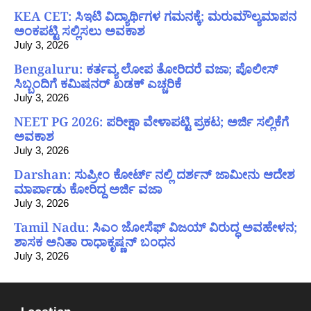
KEA CET: ಸಿಇಟಿ ವಿದ್ಯಾರ್ಥಿಗಳ ಗಮನಕ್ಕೆ; ಮರುಮೌಲ್ಯಮಾಪನ
ಅಂಕಪಟ್ಟಿ ಸಲ್ಲಿಸಲು ಅವಕಾಶ
July 3, 2026
Bengaluru: ಕರ್ತವ್ಯ ಲೋಪ ತೋರಿದರೆ ವಜಾ; ಪೊಲೀಸ್
ಸಿಬ್ಬಂದಿಗೆ ಕಮಿಷನರ್ ಖಡಕ್ ಎಚ್ಚರಿಕೆ
July 3, 2026
NEET PG 2026: ಪರೀಕ್ಷಾ ವೇಳಾಪಟ್ಟಿ ಪ್ರಕಟ; ಅರ್ಜಿ ಸಲ್ಲಿಕೆಗೆ
ಅವಕಾಶ
July 3, 2026
Darshan: ಸುಪ್ರೀಂ ಕೋರ್ಟ್ ನಲ್ಲಿ ದರ್ಶನ್ ಜಾಮೀನು ಆದೇಶ
ಮಾರ್ಪಾಡು ಕೋರಿದ್ದ ಅರ್ಜಿ ವಜಾ
July 3, 2026
Tamil Nadu: ಸಿಎಂ ಜೋಸೆಫ್ ವಿಜಯ್ ವಿರುದ್ಧ ಅವಹೇಳನ;
ಶಾಸಕ ಅನಿತಾ ರಾಧಾಕೃಷ್ಣನ್ ಬಂಧನ
July 3, 2026