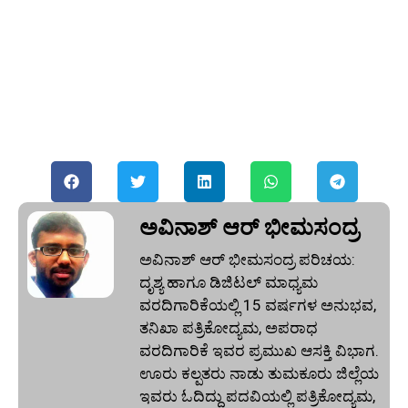
ಅವಿನಾಶ್‌ ಆರ್‌ ಭೀಮಸಂದ್ರ
ಅವಿನಾಶ್‌ ಆರ್‌ ಭೀಮಸಂದ್ರ ಪರಿಚಯ:
ದೃಶ್ಯ ಹಾಗೂ ಡಿಜಿಟಲ್ ಮಾಧ್ಯಮ
ವರದಿಗಾರಿಕೆಯಲ್ಲಿ 15 ವರ್ಷಗಳ ಅನುಭವ,
ತನಿಖಾ ಪತ್ರಿಕೋದ್ಯಮ, ಅಪರಾಧ
ವರದಿಗಾರಿಕೆ ಇವರ ಪ್ರಮುಖ ಆಸಕ್ತಿ ವಿಭಾಗ.
ಊರು ಕಲ್ಪತರು ನಾಡು ತುಮಕೂರು ಜಿಲ್ಲೆಯ
ಇವರು ಓದಿದ್ದು ಪದವಿಯಲ್ಲಿ ಪತ್ರಿಕೋದ್ಯಮ,