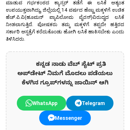
ಮಾಡುವ ಗರ್ಭಕಂಠದ ಕ್ಯಾನ್ಸರ್ ತಡೆಗೆ ಈ ಲಸಿಕೆ ಅತ್ಯಂತ
ಉಪಯುಕ್ತವಾಗಿದ್ದು, ಜಿಲ್ಲೆಯಲ್ಲಿ 14 ವರ್ಷದ ಹೆಣ್ಣು ಮಕ್ಕಳಿಗೆ ಉಚಿತ
ಹೆಚ್.ಪಿ.ವಿ(ಹೂಮನ್ ಪ್ಯಾಪಿಲೋಮ ವೈರಸ್)ವಿರುದ್ಧದ ಲಸಿಕೆ
ನೀಡಲಾಗುತ್ತಿದೆ. ಪೋಷಕರು ತಮ್ಮ ಮಕ್ಕಳಿಗೆ ತಪ್ಪದೇ ಹತ್ತಿರದ
ಸರ್ಕಾರಿ ಆಸ್ಪತ್ರೆಗೆ ಕರೆದುಕೊಂಡು ಹೋಗಿ ಲಸಿಕೆ ಹಾಕಿಸಬೇಕು ಎಂದು
ತಿಳಿಸಿದರು.
ಕನ್ನಡ ನಾಡು ವೆಬ್ ಸೈಟ್ ಪ್ರತಿ
ಅಪ್‌ಡೇಟ್‌ ನಿಮಗೆ ಮೊದಲು ಪಡೆಯಲು
ಕೆಳಗಿನ ಗ್ರೂಪ್‌ಗಳನ್ನು ಜಾಯಿನ್ ಆಗಿ
WhatsApp
Telegram
Messenger