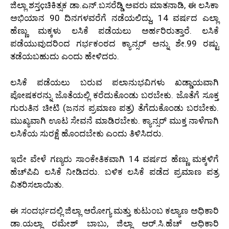
ಜಿಲ್ಲಾ ಶಸ್ತçಚಿಕಿತ್ಸಕ ಡಾ.ಎನ್.ಬಸರೆಡ್ಡಿ ಅವರು ಮಾತನಾಡಿ, ಈ ಲಸಿಕಾ
ಅಭಿಯಾನ 90 ದಿನಗಳವರೆಗೆ ನಡೆಯಲಿದ್ದು, 14 ವರ್ಷದ ಎಲ್ಲಾ
ಹೆಣ್ಣು ಮಕ್ಕಳು ಲಸಿಕೆ ಪಡೆಯಲು ಅರ್ಹರಿರುತ್ತಾರೆ. ಲಸಿಕೆ
ಪಡೆಯುವುದರಿಂದ ಗರ್ಭಕಂಠದ ಕ್ಯಾನ್ಸರ್ ಅನ್ನು ಶೇ.99 ರಷ್ಟು
ತಡೆಯಬಹುದು ಎಂದು ಹೇಳಿದರು.
ಲಸಿಕೆ ಪಡೆಯಲು ಬರುವ ಪಲಾನುಭವಿಗಳು ಖಡ್ಡಾಯವಾಗಿ
ಪೋಷಕರನ್ನು ಜೊತೆಯಲ್ಲಿ ಕರೆದುಕೊಂಡು ಬರಬೇಕು. ಜೊತೆಗೆ ಸೂಕ್ತ
ಗುರುತಿನ ಚೀಟಿ (ಜನನ ಪ್ರಮಾಣ ಪತ್ರ) ತೆಗೆದುಕೊಂಡು ಬರಬೇಕು.
ಮುಖ್ಯವಾಗಿ ಊಟ ಸೇವನೆ ಮಾಡಿರಬೇಕು. ಕ್ಯಾನ್ಸರ್ ಮುಕ್ತ ನಾಳೆಗಾಗಿ
ಲಸಿಕೆಯ ಸುರಕ್ಷೆ ಹೊಂದಬೇಕು ಎಂದು ತಿಳಿಸಿದರು.
ಇದೇ ವೇಳೆ ಗಣ್ಯರು ಸಾಂಕೇತಿಕವಾಗಿ 14 ವರ್ಷದ ಹೆಣ್ಣು ಮಕ್ಕಳಿಗೆ
ಹೆಚ್‌ಪಿವಿ ಲಸಿಕೆ ನೀಡಿದರು. ಬಳಿಕ ಲಸಿಕೆ ಪಡೆದ ಪ್ರಮಾಣ ಪತ್ರ
ವಿತರಿಸಲಾಯಿತು.
ಈ ಸಂದರ್ಭದಲ್ಲಿ ಜಿಲ್ಲಾ ಆರೋಗ್ಯ ಮತ್ತು ಕುಟುಂಬ ಕಲ್ಯಾಣ ಅಧಿಕಾರಿ
ಡಾ.ಯಲ್ಲಾ ರಮೇಶ್ ಬಾಬು, ಜಿಲ್ಲಾ ಆರ್.ಸಿ.ಹೆಚ್ ಅಧಿಕಾರಿ