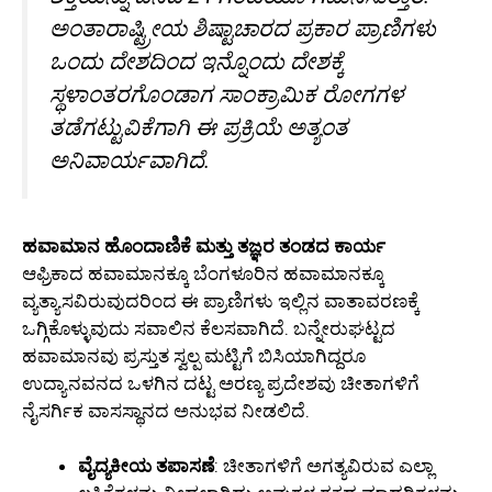
ಅಂತಾರಾಷ್ಟ್ರೀಯ ಶಿಷ್ಟಾಚಾರದ ಪ್ರಕಾರ ಪ್ರಾಣಿಗಳು
ಒಂದು ದೇಶದಿಂದ ಇನ್ನೊಂದು ದೇಶಕ್ಕೆ
ಸ್ಥಳಾಂತರಗೊಂಡಾಗ ಸಾಂಕ್ರಾಮಿಕ ರೋಗಗಳ
ತಡೆಗಟ್ಟುವಿಕೆಗಾಗಿ ಈ ಪ್ರಕ್ರಿಯೆ ಅತ್ಯಂತ
ಅನಿವಾರ್ಯವಾಗಿದೆ.
ಹವಾಮಾನ ಹೊಂದಾಣಿಕೆ ಮತ್ತು ತಜ್ಞರ ತಂಡದ ಕಾರ್ಯ
ಆಫ್ರಿಕಾದ ಹವಾಮಾನಕ್ಕೂ ಬೆಂಗಳೂರಿನ ಹವಾಮಾನಕ್ಕೂ
ವ್ಯತ್ಯಾಸವಿರುವುದರಿಂದ ಈ ಪ್ರಾಣಿಗಳು ಇಲ್ಲಿನ ವಾತಾವರಣಕ್ಕೆ
ಒಗ್ಗಿಕೊಳ್ಳುವುದು ಸವಾಲಿನ ಕೆಲಸವಾಗಿದೆ. ಬನ್ನೇರುಘಟ್ಟದ
ಹವಾಮಾನವು ಪ್ರಸ್ತುತ ಸ್ವಲ್ಪ ಮಟ್ಟಿಗೆ ಬಿಸಿಯಾಗಿದ್ದರೂ
ಉದ್ಯಾನವನದ ಒಳಗಿನ ದಟ್ಟ ಅರಣ್ಯ ಪ್ರದೇಶವು ಚೀತಾಗಳಿಗೆ
ನೈಸರ್ಗಿಕ ವಾಸಸ್ಥಾನದ ಅನುಭವ ನೀಡಲಿದೆ.
ವೈದ್ಯಕೀಯ ತಪಾಸಣೆ
: ಚೀತಾಗಳಿಗೆ ಅಗತ್ಯವಿರುವ ಎಲ್ಲಾ