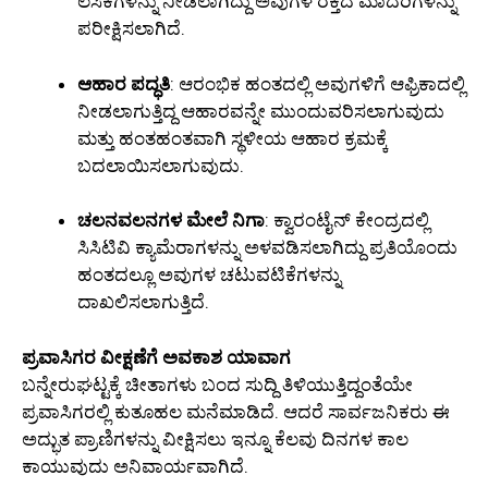
ಲಸಿಕೆಗಳನ್ನು ನೀಡಲಾಗಿದ್ದು ಅವುಗಳ ರಕ್ತದ ಮಾದರಿಗಳನ್ನು
ಪರೀಕ್ಷಿಸಲಾಗಿದೆ.
ಆಹಾರ ಪದ್ಧತಿ
: ಆರಂಭಿಕ ಹಂತದಲ್ಲಿ ಅವುಗಳಿಗೆ ಆಫ್ರಿಕಾದಲ್ಲಿ
ನೀಡಲಾಗುತ್ತಿದ್ದ ಆಹಾರವನ್ನೇ ಮುಂದುವರಿಸಲಾಗುವುದು
ಮತ್ತು ಹಂತಹಂತವಾಗಿ ಸ್ಥಳೀಯ ಆಹಾರ ಕ್ರಮಕ್ಕೆ
ಬದಲಾಯಿಸಲಾಗುವುದು.
ಚಲನವಲನಗಳ ಮೇಲೆ ನಿಗಾ
: ಕ್ವಾರಂಟೈನ್ ಕೇಂದ್ರದಲ್ಲಿ
ಸಿಸಿಟಿವಿ ಕ್ಯಾಮೆರಾಗಳನ್ನು ಅಳವಡಿಸಲಾಗಿದ್ದು ಪ್ರತಿಯೊಂದು
ಹಂತದಲ್ಲೂ ಅವುಗಳ ಚಟುವಟಿಕೆಗಳನ್ನು
ದಾಖಲಿಸಲಾಗುತ್ತಿದೆ.
ಪ್ರವಾಸಿಗರ ವೀಕ್ಷಣೆಗೆ ಅವಕಾಶ ಯಾವಾಗ
ಬನ್ನೇರುಘಟ್ಟಕ್ಕೆ ಚೀತಾಗಳು ಬಂದ ಸುದ್ದಿ ತಿಳಿಯುತ್ತಿದ್ದಂತೆಯೇ
ಪ್ರವಾಸಿಗರಲ್ಲಿ ಕುತೂಹಲ ಮನೆಮಾಡಿದೆ. ಆದರೆ ಸಾರ್ವಜನಿಕರು ಈ
ಅದ್ಭುತ ಪ್ರಾಣಿಗಳನ್ನು ವೀಕ್ಷಿಸಲು ಇನ್ನೂ ಕೆಲವು ದಿನಗಳ ಕಾಲ
ಕಾಯುವುದು ಅನಿವಾರ್ಯವಾಗಿದೆ.