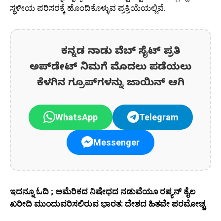
ಸ್ಥಳೀಯ ಪರಿಸರಕ್ಕೆ ಹೊಂದಿಕೊಳ್ಳುವ ಪ್ರಕ್ರಿಯೆಯಲ್ಲಿವೆ.
ಕನ್ನಡ ನಾಡು ವೆಬ್ ಸೈಟ್ ಪ್ರತಿ
ಅಪ್‌ಡೇಟ್‌ ನಿಮಗೆ ಮೊದಲು ಪಡೆಯಲು
ಕೆಳಗಿನ ಗ್ರೂಪ್‌ಗಳನ್ನು ಜಾಯಿನ್ ಆಗಿ
WhatsApp
Telegram
Messenger
ಇದನ್ನೂ ಓದಿ ; ಅಮೆರಿಕದ ನಿಷೇಧದ ನಡುವೆಯೂ ರಷ್ಯನ್ ತೈಲ
ಖರೀದಿ ಮುಂದುವರಿಸಲಿರುವ ಭಾರತ: ದೇಶದ ಹಿತವೇ ಪರಮೋಚ್ಚ