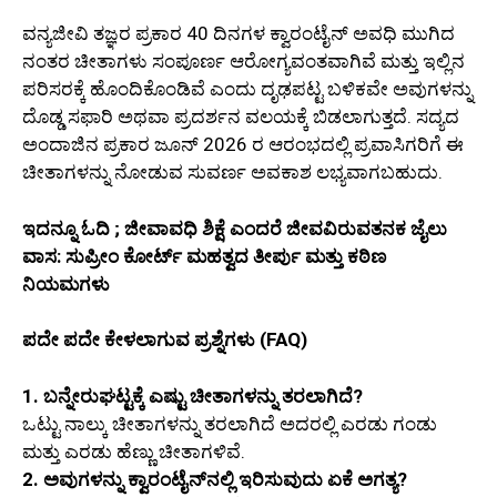
ವನ್ಯಜೀವಿ ತಜ್ಞರ ಪ್ರಕಾರ 40 ದಿನಗಳ ಕ್ವಾರಂಟೈನ್ ಅವಧಿ ಮುಗಿದ
ನಂತರ ಚೀತಾಗಳು ಸಂಪೂರ್ಣ ಆರೋಗ್ಯವಂತವಾಗಿವೆ ಮತ್ತು ಇಲ್ಲಿನ
ಪರಿಸರಕ್ಕೆ ಹೊಂದಿಕೊಂಡಿವೆ ಎಂದು ದೃಢಪಟ್ಟ ಬಳಿಕವೇ ಅವುಗಳನ್ನು
ದೊಡ್ಡ ಸಫಾರಿ ಅಥವಾ ಪ್ರದರ್ಶನ ವಲಯಕ್ಕೆ ಬಿಡಲಾಗುತ್ತದೆ. ಸದ್ಯದ
ಅಂದಾಜಿನ ಪ್ರಕಾರ ಜೂನ್ 2026 ರ ಆರಂಭದಲ್ಲಿ ಪ್ರವಾಸಿಗರಿಗೆ ಈ
ಚೀತಾಗಳನ್ನು ನೋಡುವ ಸುವರ್ಣ ಅವಕಾಶ ಲಭ್ಯವಾಗಬಹುದು.
ಇದನ್ನೂ ಓದಿ ; ಜೀವಾವಧಿ ಶಿಕ್ಷೆ ಎಂದರೆ ಜೀವವಿರುವತನಕ ಜೈಲು
ವಾಸ: ಸುಪ್ರೀಂ ಕೋರ್ಟ್ ಮಹತ್ವದ ತೀರ್ಪು ಮತ್ತು ಕಠಿಣ
ನಿಯಮಗಳು
ಪದೇ ಪದೇ ಕೇಳಲಾಗುವ ಪ್ರಶ್ನೆಗಳು (FAQ)
1. ಬನ್ನೇರುಘಟ್ಟಕ್ಕೆ ಎಷ್ಟು ಚೀತಾಗಳನ್ನು ತರಲಾಗಿದೆ?
ಒಟ್ಟು ನಾಲ್ಕು ಚೀತಾಗಳನ್ನು ತರಲಾಗಿದೆ ಅದರಲ್ಲಿ ಎರಡು ಗಂಡು
ಮತ್ತು ಎರಡು ಹೆಣ್ಣು ಚೀತಾಗಳಿವೆ.
2. ಅವುಗಳನ್ನು ಕ್ವಾರಂಟೈನ್‌ನಲ್ಲಿ ಇರಿಸುವುದು ಏಕೆ ಅಗತ್ಯ?