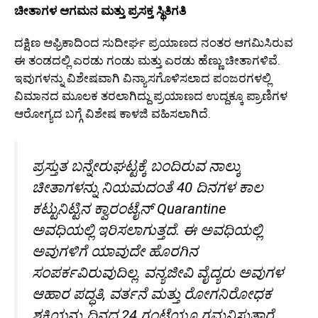
ಚೀತಾಗಳ ಆಗಮನ ಮತ್ತು ಪ್ರಸಕ್ತ ಸ್ಥಿತಿಗತಿ
ದಕ್ಷಿಣ ಆಫ್ರಿಕಾದಿಂದ ಸುದೀರ್ಘ ಪ್ರಯಾಣದ ನಂತರ ಆಗಮಿಸಿರುವ
ಈ ತಂಡದಲ್ಲಿ ಎರಡು ಗಂಡು ಮತ್ತು ಎರಡು ಹೆಣ್ಣು ಚೀತಾಗಳಿವೆ.
ಇವುಗಳನ್ನು ವಿಶೇಷವಾಗಿ ವಿನ್ಯಾಸಗೊಳಿಸಲಾದ ಪಂಜರಗಳಲ್ಲಿ
ವಿಮಾನದ ಮೂಲಕ ತರಲಾಗಿದ್ದು ಪ್ರಯಾಣದ ಉದ್ದಕ್ಕೂ ಪ್ರಾಣಿಗಳ
ಆರೋಗ್ಯದ ಬಗ್ಗೆ ವಿಶೇಷ ಕಾಳಜಿ ವಹಿಸಲಾಗಿದೆ.
ಪ್ರಸ್ತುತ ಬನ್ನೇರುಘಟ್ಟಕ್ಕೆ ಬಂದಿರುವ ನಾಲ್ಕು
ಚೀತಾಗಳನ್ನು ನಿಯಮದಂತೆ 40 ದಿನಗಳ ಕಾಲ
ಕಟ್ಟುನಿಟ್ಟಿನ ಕ್ವಾರಂಟೈನ್ Quarantine
ಅವಧಿಯಲ್ಲಿ ಇರಿಸಲಾಗುತ್ತದೆ. ಈ ಅವಧಿಯಲ್ಲಿ
ಅವುಗಳಿಗೆ ಯಾವುದೇ ಹೊರಗಿನ
ಸಂಪರ್ಕವಿರುವುದಿಲ್ಲ. ವನ್ಯಜೀವಿ ವೈದ್ಯರು ಅವುಗಳ
ಆಹಾರ ಪದ್ಧತಿ, ವರ್ತನೆ ಮತ್ತು ರೋಗನಿರೋಧಕ
ಶಕ್ತಿಯನ್ನು ದಿನದ 24 ಗಂಟೆಯೂ ಗಮನಿಸುತ್ತಾರೆ.