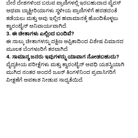
ಬೇರೆ ದೇಶಗಳಿಂದ ಬರುವ ಪ್ರಾಣಿಗಳಲ್ಲಿ ಇರಬಹುದಾದ ವೈರಸ್
ಅಥವಾ ಬ್ಯಾಕ್ಟೀರಿಯಾಗಳು ಸ್ಥಳೀಯ ಪ್ರಾಣಿಗಳಿಗೆ ಹರಡದಂತೆ
ತಡೆಯಲು ಮತ್ತು ಅವು ಇಲ್ಲಿನ ಹವಾಮಾನಕ್ಕೆ ಹೊಂದಿಕೊಳ್ಳಲು
ಕ್ವಾರಂಟೈನ್ ಅನಿವಾರ್ಯವಾಗಿದೆ.
3. ಈ ಚೀತಾಗಳು ಎಲ್ಲಿಂದ ಬಂದಿವೆ?
ಈ ನಾಲ್ಕು ಚೀತಾಗಳನ್ನು ದಕ್ಷಿಣ ಆಫ್ರಿಕಾದಿಂದ ವಿಶೇಷ ವಿಮಾನದ
ಮೂಲಕ ಬೆಂಗಳೂರಿಗೆ ತರಲಾಗಿದೆ.
4. ಸಾಮಾನ್ಯ ಜನರು ಇವುಗಳನ್ನು ಯಾವಾಗ ನೋಡಬಹುದು?
ವೈದ್ಯಕೀಯ ಪರೀಕ್ಷೆಗಳು ಮತ್ತು ಕ್ವಾರಂಟೈನ್ ಅವಧಿ ಯಶಸ್ವಿಯಾಗಿ
ಮುಗಿದ ನಂತರ ಅಂದರೆ ಜೂನ್ ತಿಂಗಳಿನಿಂದ ಪ್ರವಾಸಿಗರಿಗೆ
ವೀಕ್ಷಣೆಗೆ ಅವಕಾಶ ನೀಡುವ ಸಾಧ್ಯತೆಯಿದೆ.