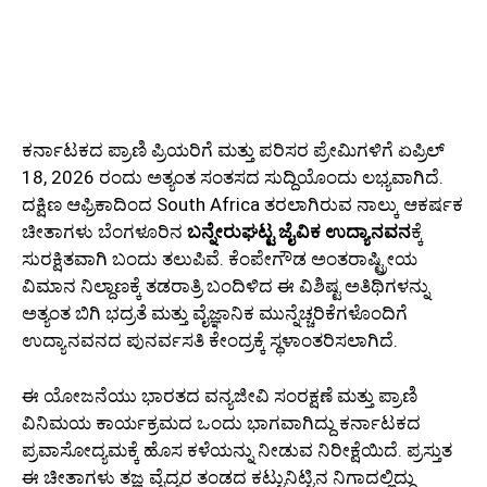
ಕರ್ನಾಟಕದ ಪ್ರಾಣಿ ಪ್ರಿಯರಿಗೆ ಮತ್ತು ಪರಿಸರ ಪ್ರೇಮಿಗಳಿಗೆ ಏಪ್ರಿಲ್
18, 2026 ರಂದು ಅತ್ಯಂತ ಸಂತಸದ ಸುದ್ದಿಯೊಂದು ಲಭ್ಯವಾಗಿದೆ.
ದಕ್ಷಿಣ ಆಫ್ರಿಕಾದಿಂದ South Africa ತರಲಾಗಿರುವ ನಾಲ್ಕು ಆಕರ್ಷಕ
ಚೀತಾಗಳು ಬೆಂಗಳೂರಿನ
ಬನ್ನೇರುಘಟ್ಟ ಜೈವಿಕ ಉದ್ಯಾನವನ
ಕ್ಕೆ
ಸುರಕ್ಷಿತವಾಗಿ ಬಂದು ತಲುಪಿವೆ. ಕೆಂಪೇಗೌಡ ಅಂತರಾಷ್ಟ್ರೀಯ
ವಿಮಾನ ನಿಲ್ದಾಣಕ್ಕೆ ತಡರಾತ್ರಿ ಬಂದಿಳಿದ ಈ ವಿಶಿಷ್ಟ ಅತಿಥಿಗಳನ್ನು
ಅತ್ಯಂತ ಬಿಗಿ ಭದ್ರತೆ ಮತ್ತು ವೈಜ್ಞಾನಿಕ ಮುನ್ನೆಚ್ಚರಿಕೆಗಳೊಂದಿಗೆ
ಉದ್ಯಾನವನದ ಪುನರ್ವಸತಿ ಕೇಂದ್ರಕ್ಕೆ ಸ್ಥಳಾಂತರಿಸಲಾಗಿದೆ.
ಈ ಯೋಜನೆಯು ಭಾರತದ ವನ್ಯಜೀವಿ ಸಂರಕ್ಷಣೆ ಮತ್ತು ಪ್ರಾಣಿ
ವಿನಿಮಯ ಕಾರ್ಯಕ್ರಮದ ಒಂದು ಭಾಗವಾಗಿದ್ದು ಕರ್ನಾಟಕದ
ಪ್ರವಾಸೋದ್ಯಮಕ್ಕೆ ಹೊಸ ಕಳೆಯನ್ನು ನೀಡುವ ನಿರೀಕ್ಷೆಯಿದೆ. ಪ್ರಸ್ತುತ
ಈ ಚೀತಾಗಳು ತಜ್ಞ ವೈದ್ಯರ ತಂಡದ ಕಟ್ಟುನಿಟ್ಟಿನ ನಿಗಾದಲ್ಲಿದ್ದು