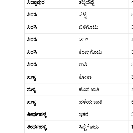
ಸಿದ್ದಾಪುರ
ತಟ್ಟಿಬೆಟ್ಟೆ
ಸಿರಸಿ
ಬೆಟ್ಟೆ
ಸಿರಸಿ
ಬಿಳೆಗೊಟು
ಸಿರಸಿ
ಚಾಳಿ
ಸಿರಸಿ
ಕೆಂಪುಗೊಟು
ಸಿರಸಿ
ರಾಶಿ
ಸುಳ್ಯ
ಕೋಕಾ
ಸುಳ್ಯ
ಹೊಸ ಜಾತಿ
ಸುಳ್ಯ
ಹಳೆಯ ಜಾತಿ
ತೀರ್ಥಹಳ್ಳಿ
ಇತರೆ
ತೀರ್ಥಹಳ್ಳಿ
ಸಿಪ್ಪೆಗೊಟು