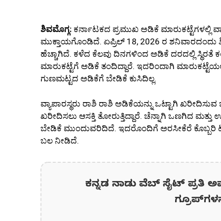
ಶಿವಮೊಗ್ಗ:
ಕರ್ನಾಟಕದ ಪ್ರಮುಖ ಅಡಿಕೆ ಮಾರುಕಟ್ಟೆಗಳಲ್ಲಿ 
ಮುಕ್ತಾಯಗೊಂಡಿದೆ. ಏಪ್ರಿಲ್ 18, 2026 ರ ಶನಿವಾರದಂದು
ಹೆಚ್ಚಾಗಿದೆ. ಕಳೆದ ಕೆಲವು ದಿನಗಳಿಂದ ಅಡಿಕೆ ದರದಲ್ಲಿ ಸ್ಥಿರತೆ
ಮಾರುಕಟ್ಟೆಗೆ ಅಡಿಕೆ ತಂದಿದ್ದಾರೆ. ಇದರಿಂದಾಗಿ ಮಾರುಕಟ್ಟೆಯ
ಗುಣಮಟ್ಟದ ಅಡಿಕೆಗೆ ಬೇಡಿಕೆ ಕುಸಿದಿಲ್ಲ.
ವ್ಯಾಪಾರಸ್ಥರು ರಾಶಿ ರಾಶಿ ಅಡಿಕೆಯನ್ನು ಒಟ್ಟಾಗಿ ಖರೀದಿ
ಖರೀದಿಸಲು ಆಸಕ್ತಿ ತೋರುತ್ತಿದ್ದಾರೆ. ಚೆನ್ನಾಗಿ ಒಣಗಿದ ಮತ್ತು
ಬೇಡಿಕೆ ಮುಂದುವರಿದಿದೆ. ಇದರೊಂದಿಗೆ ಅರಸೀಕೆರೆ ಕೊಬ್ಬರಿ
ಬಲ ನೀಡಿದೆ.
ಕನ್ನಡ ನಾಡು ವೆಬ್ ಸೈಟ್ ಪ್ರತಿ ಅ
ಗ್ರೂಪ್‌ಗಳ