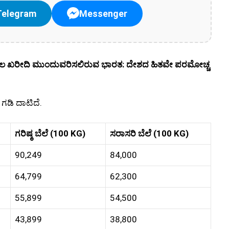
Telegram
Messenger
ತೈಲ ಖರೀದಿ ಮುಂದುವರಿಸಲಿರುವ ಭಾರತ: ದೇಶದ ಹಿತವೇ ಪರಮೋಚ್ಚ
ಗಡಿ ದಾಟಿದೆ.
ಗರಿಷ್ಠ ಬೆಲೆ (100 KG)
ಸರಾಸರಿ ಬೆಲೆ (100 KG)
90,249
84,000
64,799
62,300
55,899
54,500
43,899
38,800