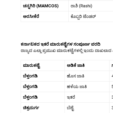
ಚನ್ನಗಿರಿ (MAMCOS)
ರಾಶಿ (Rashi)
ಅರಸೀಕೆರೆ
ಕೊಬ್ಬರಿ ಟೆಂಡರ್
ಕರ್ನಾಟಕದ ಇತರೆ ಮಾರುಕಟ್ಟೆಗಳ ಸಂಪೂರ್ಣ ವರದಿ
ರಾಜ್ಯದ ಎಲ್ಲಾ ಪ್ರಮುಖ ಮಾರುಕಟ್ಟೆಗಳಲ್ಲಿ ಇಂದು ದಾಖಲಾದ ವ
ಮಾರುಕಟ್ಟೆ
ಅಡಿಕೆ ಜಾತಿ
ಗ
ಬೆಳ್ತಂಗಡಿ
ಹೊಸ ಜಾತಿ
ಬೆಳ್ತಂಗಡಿ
ಹಳೆಯ ಜಾತಿ
ಬೆಳ್ತಂಗಡಿ
ಇತರೆ
ಚಿತ್ರದುರ್ಗ
ಬೆಟ್ಟೆ