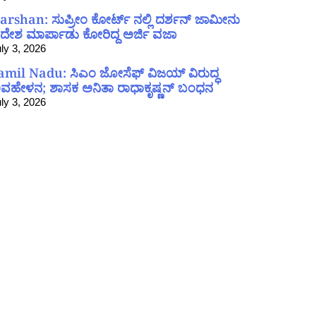
arshan: ಸುಪ್ರೀಂ ಕೋರ್ಟ್ ನಲ್ಲಿ ದರ್ಶನ್ ಜಾಮೀನು
ದೇಶ ಮಾರ್ಪಾಡು ಕೋರಿದ್ದ ಅರ್ಜಿ ವಜಾ
ly 3, 2026
amil Nadu: ಸಿಎಂ ಜೋಸೆಫ್ ವಿಜಯ್ ವಿರುದ್ಧ
ವಹೇಳನ; ಶಾಸಕ ಅನಿತಾ ರಾಧಾಕೃಷ್ಣನ್ ಬಂಧನ
ly 3, 2026