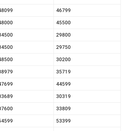
48099
46799
48000
45500
34500
29800
34500
29750
48500
30200
38979
35719
47699
44599
33689
30319
37600
33809
54599
53399