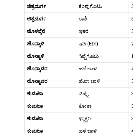
ಚಿತ್ರದುರ್ಗ
ಕೆಂಪುಗೊಟು
ಚಿತ್ರದುರ್ಗ
ರಾಶಿ
ಹೊಳಲ್ಕೆರೆ
ಇತರೆ
ಹೊನ್ನಾಳಿ
ಇಡಿ (EDI)
ಹೊನ್ನಾಳಿ
ಸಿಪ್ಪೆಗೊಟು
ಹೊನ್ನಾವರ
ಹಳೆ ಚಾಳಿ
ಹೊನ್ನಾವರ
ಹೊಸ ಚಾಳಿ
ಕುಮಟಾ
ಚಿಪ್ಪು
ಕುಮಟಾ
ಕೋಕಾ
ಕುಮಟಾ
ಫ್ಯಾಕ್ಟರಿ
ಕುಮಟಾ
ಹಳೆ ಚಾಳಿ