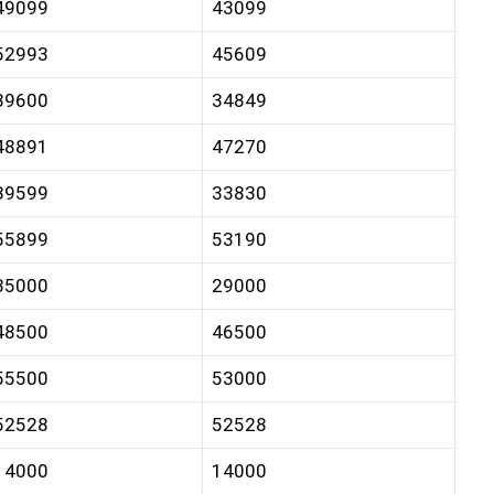
49099
43099
52993
45609
39600
34849
48891
47270
39599
33830
55899
53190
35000
29000
48500
46500
55500
53000
52528
52528
14000
14000