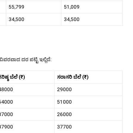
55,799
51,009
34,500
34,500
ಿವರವಾದ ದರ ಪಟ್ಟಿ ಇಲ್ಲಿದೆ:
ರಿಷ್ಠ ಬೆಲೆ (₹)
ಸರಾಸರಿ ಬೆಲೆ (₹)
48000
29000
54000
51000
37000
26000
37900
37700