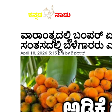
ವಾರಾಂತ್ಯದಲ್ಲಿ ಬಂಪರ್ ಏ
ಸಂತಸದಲ್ಲಿ ಬೆಳೆಗಾರರು ಎಲ್ಲೆ
April 18, 2026
5:15 pm
by
ಶಿವರಾಜ್