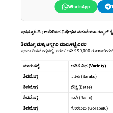
WhatsApp
ಇದನ್ನೂ ಓದಿ ; ಅಮೆರಿಕದ ನಿಷೇಧದ ನಡುವೆಯೂ ರಷ್ಯನ್ 
ಶಿವಮೊಗ್ಗ ಮತ್ತು ಚನ್ನಗಿರಿ ಮಾರುಕಟ್ಟೆ ವಿವರ
ಇಂದು ಶಿವಮೊಗ್ಗದಲ್ಲಿ ‘ಸರಕು’ ಅಡಿಕೆ 90,000 ರೂಪಾಯಿಗಳ 
ಮಾರುಕಟ್ಟೆ
ಅಡಿಕೆ ವಿಧ (Variety)
ಶಿವಮೊಗ್ಗ
ಸರಕು (Saraku)
ಶಿವಮೊಗ್ಗ
ಬೆಟ್ಟೆ (Bette)
ಶಿವಮೊಗ್ಗ
ರಾಶಿ (Rashi)
ಶಿವಮೊಗ್ಗ
ಗೊರಬಲು (Gorabalu)