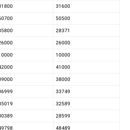
31800
31600
50700
50500
35800
28371
26000
26000
10000
10000
42000
41000
39000
38000
36999
33749
35019
32589
30389
28599
49798
48489