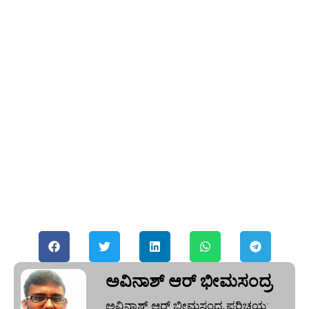
ಅವಿನಾಶ್‌ ಆರ್‌ ಭೀಮಸಂದ್ರ
ಅವಿನಾಶ್‌ ಆರ್‌ ಭೀಮಸಂದ್ರ ಪರಿಚಯ: