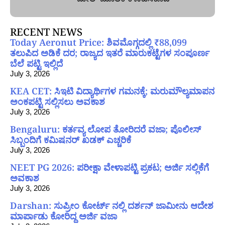
RECENT NEWS
Today Aeronut Price: ಶಿವಮೊಗ್ಗದಲ್ಲಿ ₹88,099
ತಲುಪಿದ ಅಡಿಕೆ ದರ; ರಾಜ್ಯದ ಇತರೆ ಮಾರುಕಟ್ಟೆಗಳ ಸಂಪೂರ್ಣ
ಬೆಲೆ ಪಟ್ಟಿ ಇಲ್ಲಿದೆ
July 3, 2026
KEA CET: ಸಿಇಟಿ ವಿದ್ಯಾರ್ಥಿಗಳ ಗಮನಕ್ಕೆ; ಮರುಮೌಲ್ಯಮಾಪನ
ಅಂಕಪಟ್ಟಿ ಸಲ್ಲಿಸಲು ಅವಕಾಶ
July 3, 2026
Bengaluru: ಕರ್ತವ್ಯ ಲೋಪ ತೋರಿದರೆ ವಜಾ; ಪೊಲೀಸ್
ಸಿಬ್ಬಂದಿಗೆ ಕಮಿಷನರ್ ಖಡಕ್ ಎಚ್ಚರಿಕೆ
July 3, 2026
NEET PG 2026: ಪರೀಕ್ಷಾ ವೇಳಾಪಟ್ಟಿ ಪ್ರಕಟ; ಅರ್ಜಿ ಸಲ್ಲಿಕೆಗೆ
ಅವಕಾಶ
July 3, 2026
Darshan: ಸುಪ್ರೀಂ ಕೋರ್ಟ್ ನಲ್ಲಿ ದರ್ಶನ್ ಜಾಮೀನು ಆದೇಶ
ಮಾರ್ಪಾಡು ಕೋರಿದ್ದ ಅರ್ಜಿ ವಜಾ