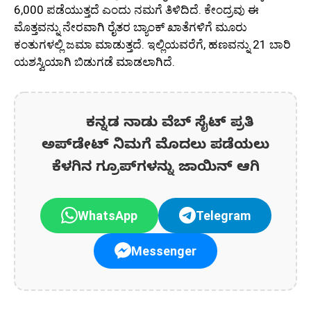
6,000 ಪಡೆಯುತ್ತದೆ ಎಂದು ನಮಗೆ ತಿಳಿದಿದೆ. ಕೇಂದ್ರವು ಈ
ಮೊತ್ತವನ್ನು ನೇರವಾಗಿ ರೈತರ ಬ್ಯಾಂಕ್ ಖಾತೆಗಳಿಗೆ ಮೂರು
ಕಂತುಗಳಲ್ಲಿ ಜಮಾ ಮಾಡುತ್ತದೆ. ಇಲ್ಲಿಯವರೆಗೆ, ಹಣವನ್ನು 21 ಬಾರಿ
ಯಶಸ್ವಿಯಾಗಿ ಬಿಡುಗಡೆ ಮಾಡಲಾಗಿದೆ.
ಕನ್ನಡ ನಾಡು ವೆಬ್ ಸೈಟ್ ಪ್ರತಿ
ಅಪ್‌ಡೇಟ್‌ ನಿಮಗೆ ಮೊದಲು ಪಡೆಯಲು
ಕೆಳಗಿನ ಗ್ರೂಪ್‌ಗಳನ್ನು ಜಾಯಿನ್ ಆಗಿ
WhatsApp
Telegram
Messenger