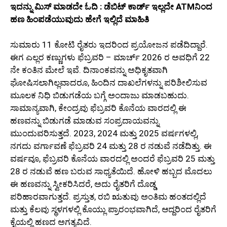
ಇದನ್ನು ಮಿಸ್‌ ಮಾಡದೇ ಓದಿ : ಡೆಬಿಟ್ ಕಾರ್ಡ್ ಇಲ್ಲದೇ ATMನಿಂದ
ಹಣ ಹಿಂಪಡೆಯುವುದು ಹೇಗೆ ಇಲ್ಲಿದೆ ಮಾಹಿತಿ
ಸುಮಾರು 11 ಕೋಟಿ ರೈತರು ಇದರಿಂದ ಪ್ರಯೋಜನ ಪಡೆದಿದ್ದಾರೆ.
ಈಗ ಎಲ್ಲರ ಕಣ್ಣುಗಳು ಫೆಬ್ರವರಿ – ಮಾರ್ಚ್ 2026 ರ ಅವಧಿಗೆ 22
ನೇ ಕಂತಿನ ಮೇಲೆ ಇವೆ. ದಿನಾಂಕವನ್ನು ಅಧಿಕೃತವಾಗಿ
ಘೋಷಿಸಲಾಗಿಲ್ಲವಾದರೂ, ಹಿಂದಿನ ದಾಖಲೆಗಳನ್ನು ಪರಿಶೀಲಿಸುವ
ಮೂಲಕ ನಿಧಿ ಬಿಡುಗಡೆಯ ಬಗ್ಗೆ ಅಂದಾಜು ಮಾಡಬಹುದು.
ಸಾಮಾನ್ಯವಾಗಿ, ಕೇಂದ್ರವು ಫೆಬ್ರವರಿ ಕೊನೆಯ ವಾರದಲ್ಲಿ ಈ
ಹಣವನ್ನು ಬಿಡುಗಡೆ ಮಾಡುವ ಸಂಪ್ರದಾಯವನ್ನು
ಮುಂದುವರಿಸುತ್ತದೆ. 2023, 2024 ಮತ್ತು 2025 ವರ್ಷಗಳಲ್ಲಿ,
ನಗದು ವರ್ಗಾವಣೆ ಫೆಬ್ರವರಿ 24 ಮತ್ತು 28 ರ ನಡುವೆ ನಡೆದಿತ್ತು. ಈ
ವರ್ಷವೂ, ಫೆಬ್ರವರಿ ಕೊನೆಯ ವಾರದಲ್ಲಿ ಅಂದರೆ ಫೆಬ್ರವರಿ 25 ಮತ್ತು
28 ರ ನಡುವೆ ಹಣ ಬರುವ ಸಾಧ್ಯತೆಯಿದೆ. ಹೋಳಿ ಹಬ್ಬದ ಮೊದಲು
ಈ ಹಣವನ್ನು ಸ್ವೀಕರಿಸಿದರೆ, ಅದು ರೈತರಿಗೆ ದೊಡ್ಡ
ಪರಿಹಾರವಾಗುತ್ತದೆ. ಪ್ರಸ್ತುತ, ರಬಿ ಋತುವು ಅಂತಿಮ ಹಂತದಲ್ಲಿದೆ
ಮತ್ತು ಕೆಲವು ಸ್ಥಳಗಳಲ್ಲಿ ಕೊಯ್ಲು ಪ್ರಾರಂಭವಾಗಿದೆ, ಆದ್ದರಿಂದ ರೈತರಿಗೆ
ಕೈಯಲ್ಲಿ ಹಣದ ಅಗತ್ಯವಿದೆ.