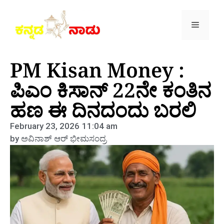
PM Kisan Money :
ಪಿಎಂ ಕಿಸಾನ್ 22ನೇ ಕಂತಿನ
ಹಣ ಈ ದಿನದಂದು ಬರಲಿ
February 23, 2026
11:04 am
by
ಅವಿನಾಶ್‌ ಆರ್‌ ಭೀಮಸಂದ್ರ