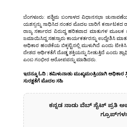
ಬೆಂಗಳೂರು: ಪಶ್ಚಿಮ ಬಂಗಾಳದ ವಿಧಾನಸಭಾ ಚುನಾವಣೆಯ
ಯಶಸ್ಸನ್ನು ಸಾಧಿಸಿದ ನಂತರ ಮೊದಲ ಬಾರಿಗೆ ಕರ್ನಾಟಕದ ರ
ರಾಜ್ಯ ಸರ್ಕಾರದ ವಿರುದ್ಧ ಹರಿತವಾದ ಮಾತುಗಳ ಮೂಲಕ ವಾ
ಜಮಾಯಿಸಿದ್ದ ಸಹಸ್ರಾರು ಕಾರ್ಯಕರ್ತರನ್ನು ಉದ್ದೇಶಿಸಿ ಮಾ
ಅಧಿಕಾರ ಹಂಚಿಕೆಯ ಬಿಕ್ಕಟ್ಟಿನಲ್ಲಿ ಮುಳುಗಿದೆ ಎಂದು ಟೀಕ
ದೇಶದ ಆರ್ಥಿಕತೆಗೆ ದೊಡ್ಡ ಶಕ್ತಿಯನ್ನು ನೀಡುತ್ತಿದೆ ಎಂದು ಶ್
ಎಂಬ ಗಂಭೀರ ಆರೋಪವನ್ನು ಮಾಡಿದರು.
ಇದನ್ನೂ ಓದಿ : ತಮಿಳುನಾಡು ಮುಖ್ಯಮಂತ್ರಿಯಾಗಿ ಅಧಿಕಾರ ಸ್
ಸುರಕ್ಷತೆಗೆ ಮೊದಲ ಸಹಿ
ಕನ್ನಡ ನಾಡು ವೆಬ್ ಸೈಟ್ ಪ್ರತಿ ಅ
ಗ್ರೂಪ್‌ಗಳ