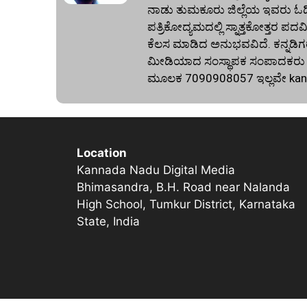
ನಾಡು ತುಮಕೂರು ಜಿಲ್ಲೆಯ ಇವರು ಓದಿದ್
ಪತ್ರಿಕೋದ್ಯಮದಲ್ಲಿ ಸ್ನಾತ್ತಕೋತ್ತರ ಪದವಿ
ಕೆಲಸ ಮಾಡಿದ ಅನುಭವವಿದೆ. ಕನ್ನಡಿಗರ
ಮೀಡಿಯಾದ ಸಂಸ್ಥಾಪಕ ಸಂಪಾದಕರು ಕೂಡ
ಮೂಲಕ 7090908057 ಇಲ್ಲವೇ
ka
Location
Kannada Nadu Digital Media
Bhimasandra, B.H. Road near Nalanda
High School, Tumkur District, Karnataka
State, India