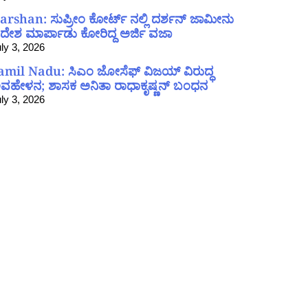
arshan: ಸುಪ್ರೀಂ ಕೋರ್ಟ್ ನಲ್ಲಿ ದರ್ಶನ್ ಜಾಮೀನು
ದೇಶ ಮಾರ್ಪಾಡು ಕೋರಿದ್ದ ಅರ್ಜಿ ವಜಾ
ly 3, 2026
amil Nadu: ಸಿಎಂ ಜೋಸೆಫ್ ವಿಜಯ್ ವಿರುದ್ಧ
ವಹೇಳನ; ಶಾಸಕ ಅನಿತಾ ರಾಧಾಕೃಷ್ಣನ್ ಬಂಧನ
ly 3, 2026