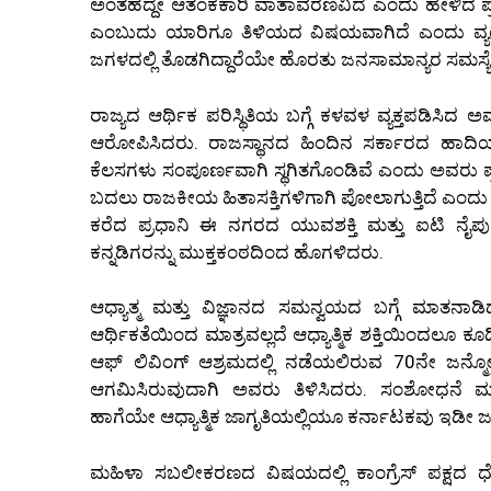
ಅಂತಹದ್ದೇ ಆತಂಕಕಾರಿ ವಾತಾವರಣವಿದೆ ಎಂದು ಹೇಳಿದ ಪ್ರಧಾನ
ಎಂಬುದು ಯಾರಿಗೂ ತಿಳಿಯದ ವಿಷಯವಾಗಿದೆ ಎಂದು ವ್ಯಂಗ್
ಜಗಳದಲ್ಲಿ ತೊಡಗಿದ್ದಾರೆಯೇ ಹೊರತು ಜನಸಾಮಾನ್ಯರ ಸಮಸ್ಯೆಗಳಿ
ರಾಜ್ಯದ ಆರ್ಥಿಕ ಪರಿಸ್ಥಿತಿಯ ಬಗ್ಗೆ ಕಳವಳ ವ್ಯಕ್ತಪಡಿ
ಆರೋಪಿಸಿದರು. ರಾಜಸ್ಥಾನದ ಹಿಂದಿನ ಸರ್ಕಾರದ ಹಾದಿಯಲ್ಲೇ
ಕೆಲಸಗಳು ಸಂಪೂರ್ಣವಾಗಿ ಸ್ಥಗಿತಗೊಂಡಿವೆ ಎಂದು ಅವರು ಪ
ಬದಲು ರಾಜಕೀಯ ಹಿತಾಸಕ್ತಿಗಳಿಗಾಗಿ ಪೋಲಾಗುತ್ತಿದೆ ಎಂದ
ಕರೆದ ಪ್ರಧಾನಿ ಈ ನಗರದ ಯುವಶಕ್ತಿ ಮತ್ತು ಐಟಿ ನೈ
ಕನ್ನಡಿಗರನ್ನು ಮುಕ್ತಕಂಠದಿಂದ ಹೊಗಳಿದರು.
ಆಧ್ಯಾತ್ಮ ಮತ್ತು ವಿಜ್ಞಾನದ ಸಮನ್ವಯದ ಬಗ್ಗೆ ಮಾತ
ಆರ್ಥಿಕತೆಯಿಂದ ಮಾತ್ರವಲ್ಲದೆ ಆಧ್ಯಾತ್ಮಿಕ ಶಕ್ತಿಯಿಂದಲೂ 
ಆಫ್ ಲಿವಿಂಗ್ ಆಶ್ರಮದಲ್ಲಿ ನಡೆಯಲಿರುವ 70ನೇ ಜನ್
ಆಗಮಿಸಿರುವುದಾಗಿ ಅವರು ತಿಳಿಸಿದರು. ಸಂಶೋಧನೆ ಮತ್
ಹಾಗೆಯೇ ಆಧ್ಯಾತ್ಮಿಕ ಜಾಗೃತಿಯಲ್ಲಿಯೂ ಕರ್ನಾಟಕವು ಇಡೀ ಜ
ಮಹಿಳಾ ಸಬಲೀಕರಣದ ವಿಷಯದಲ್ಲಿ ಕಾಂಗ್ರೆಸ್ ಪಕ್ಷದ ಧೋರ