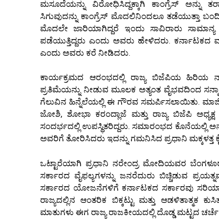
ಮಸೂದೆಯನ್ನು ವಿರೋಧಿಸಿದ್ದಕ್ಕಾಗಿ ಕಾಂಗ್ರೆಸ್ ಅನ್ನು
ಸಿಗುವುದನ್ನು ಕಾಂಗ್ರೆಸ್ ಮೊದಲಿನಿಂದಲೂ ತಡೆಯುತ್ತಾ
ಮೊದಲೇ ಜಾರಿಯಾಗಿದ್ದರೆ ಇಂದು ಸಾವಿರಾರು ಸಾಮಾನ್ಯ ವರ್
ಪಡೆಯುತ್ತಿದ್ದರು ಎಂದು ಅವರು ಹೇಳಿದರು. ಕರ್ನಾಟಕದ ಮಹಿ
ಎಂದು ಅವರು ಕರೆ ನೀಡಿದರು.
ಕಾರ್ಯಕ್ರಮದ ಆರಂಭದಲ್ಲಿ ರಾಜ್ಯ ಬಿಜೆಪಿಯ ಹಿರಿಯ 
ಪ್ರತಿಮೆಯನ್ನು ನೀಡುವ ಮೂಲಕ ಅತ್ಯಂತ ವೈಭವದಿಂದ ಸನ್ಮಾ
ಗೆಲುವಿನ ಹಿನ್ನೆಲೆಯಲ್ಲಿ ಈ ಗೌರವ ಸಮರ್ಪಿಸಲಾಯಿತು. ಮಾಜಿ
ಜೋಶಿ, ಶೋಭಾ ಕರಂದ್ಲಾಜೆ ಮತ್ತು ರಾಜ್ಯ ಬಿಜೆಪಿ ಅಧ್ಯ
ಸಂದರ್ಭದಲ್ಲಿ ಉಪಸ್ಥಿತರಿದ್ದರು. ಸಮಾರಂಭದ ಕೊನೆಯಲ್ಲಿ ಅನ
ಅವರಿಗೆ ತೋರಿಸಿದರು ಇದನ್ನು ಗಮನಿಸಿದ ಪ್ರಧಾನಿ ಮಕ್ಕಳತ್ತ ಕ
ಒಟ್ಟಾರೆಯಾಗಿ ಪ್ರಧಾನಿ ನರೇಂದ್ರ ಮೋದಿಯವರ ಬೆಂಗಳೂ
ಸರ್ಕಾರದ ವೈಫಲ್ಯಗಳನ್ನು ಜನರೆದುರು ಬಿಚ್ಚಿಡುವ ಪ್ರಯತ್ನವ
ಸರ್ಕಾರದ ಯೋಜನೆಗಳಿಗೆ ಕರ್ನಾಟಕದ ಸರ್ಕಾರವು ಸರಿಯಾದ 
ರಾಜ್ಯದಲ್ಲಿನ ಆಂತರಿಕ ಬಿಕ್ಕಟ್ಟು ಮತ್ತು ಆಡಳಿತಾತ್ಮಕ
ಮಾತುಗಳು ಈಗ ರಾಜ್ಯ ರಾಜಕೀಯದಲ್ಲಿ ದೊಡ್ಡ ಮಟ್ಟದ ಚರ್ಚೆಯ