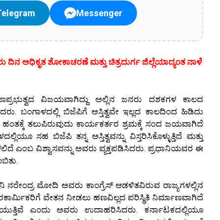
Telegram
Messenger
ರು ದಿನ ಅಧಿಕೃತ ಶೋಕಾಚರಣೆ ಮತ್ತು ಚಿತ್ರದುರ್ಗ ಜಿಲ್ಲೆಯಾದ್ಯಂತ ನಾಳೆ
ರಜಾಪ್ರಭುತ್ವದ ವಿಜಯವಾಗಿದ್ದು ಅಲ್ಲಿನ ಜನರು ದಶಕಗಳ ಕಾಲದ
ರು. ಬಂಗಾಳದಲ್ಲಿ ಬಿಜೆಪಿಗೆ ಅಸ್ತಿತ್ವವೇ ಇಲ್ಲದ ಕಾಲದಿಂದ ಹಿಡಿದು
ಸುವ ಹಂತಕ್ಕೆ ತಲುಪಿರುವುದು ಕಾರ್ಯಕರ್ತರ ಶ್ರಮಕ್ಕೆ ಸಂದ ಜಯವಾಗಿದೆ
ೂ ಸಹ ಬಿಜೆಪಿ ತನ್ನ ಅಸ್ತಿತ್ವವನ್ನು ವಿಸ್ತರಿಸಿಕೊಳ್ಳುತ್ತಿದೆ ಮತ್ತು
ದೆ ಎಂಬ ವಿಶ್ವಾಸವನ್ನು ಅವರು ವ್ಯಕ್ತಪಡಿಸಿದರು. ಪ್ರಧಾನಿಯವರ ಈ
ಂಬಿತು.
ಧಾನಿ ನರೇಂದ್ರ ಮೋದಿ ಅವರು ಕಾಂಗ್ರೆಸ್ ಆಡಳಿತವಿರುವ ರಾಜ್ಯಗಳಲ್ಲಿನ
ರಕಾರ್ಮಿಕರಿಗೆ ವೇತನ ನೀಡಲು ಹಣವಿಲ್ಲದ ಪರಿಸ್ಥಿತಿ ನಿರ್ಮಾಣವಾಗಿದೆ
ವರಿಯುತ್ತಿವೆ ಎಂದು ಅವರು ಉದಾಹರಿಸಿದರು. ಕರ್ನಾಟಕದಲ್ಲಿಯೂ