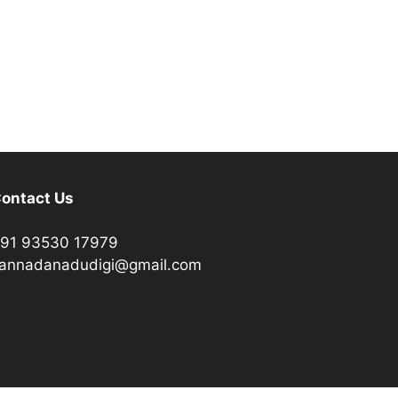
ontact Us
91 93530 17979
annadanadudigi@gmail.com