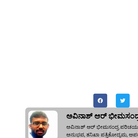
ಅವಿನಾಶ್‌ ಆರ್‌ ಭೀಮಸಂದ್
ಅವಿನಾಶ್‌ ಆರ್‌ ಭೀಮಸಂದ್ರ ಪರಿಚಯ:
ಅನುಭವ, ತನಿಖಾ ಪತ್ರಿಕೋದ್ಯಮ, ಅಪರ