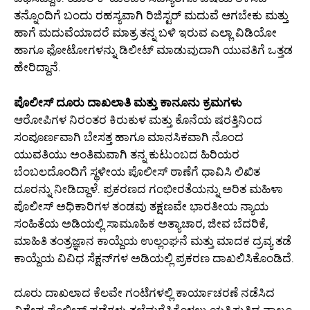
ತನ್ನೊಂದಿಗೆ ಬಂದು ರಹಸ್ಯವಾಗಿ ರಿಜಿಸ್ಟರ್ ಮದುವೆ ಆಗಬೇಕು ಮತ್ತು
ಹಾಗೆ ಮದುವೆಯಾದರೆ ಮಾತ್ರ ತನ್ನ ಬಳಿ ಇರುವ ಎಲ್ಲಾ ವಿಡಿಯೋ
ಹಾಗೂ ಫೋಟೋಗಳನ್ನು ಡಿಲೀಟ್ ಮಾಡುವುದಾಗಿ ಯುವತಿಗೆ ಒತ್ತಡ
ಹೇರಿದ್ದಾನೆ.
ಪೊಲೀಸ್ ದೂರು ದಾಖಲಾತಿ ಮತ್ತು ಕಾನೂನು ಕ್ರಮಗಳು
ಆರೋಪಿಗಳ ನಿರಂತರ ಕಿರುಕುಳ ಮತ್ತು ಕೊನೆಯ ಷರತ್ತಿನಿಂದ
ಸಂಪೂರ್ಣವಾಗಿ ಬೇಸತ್ತ ಹಾಗೂ ಮಾನಸಿಕವಾಗಿ ನೊಂದ
ಯುವತಿಯು ಅಂತಿಮವಾಗಿ ತನ್ನ ಕುಟುಂಬದ ಹಿರಿಯರ
ಬೆಂಬಲದೊಂದಿಗೆ ಸ್ಥಳೀಯ ಪೊಲೀಸ್ ಠಾಣೆಗೆ ಧಾವಿಸಿ ಲಿಖಿತ
ದೂರನ್ನು ನೀಡಿದ್ದಾಳೆ. ಪ್ರಕರಣದ ಗಂಭೀರತೆಯನ್ನು ಅರಿತ ಮಹಿಳಾ
ಪೊಲೀಸ್ ಅಧಿಕಾರಿಗಳ ತಂಡವು ತಕ್ಷಣವೇ ಭಾರತೀಯ ನ್ಯಾಯ
ಸಂಹಿತೆಯ ಅಡಿಯಲ್ಲಿ ಸಾಮೂಹಿಕ ಅತ್ಯಾಚಾರ, ಜೀವ ಬೆದರಿಕೆ,
ಮಾಹಿತಿ ತಂತ್ರಜ್ಞಾನ ಕಾಯ್ದೆಯ ಉಲ್ಲಂಘನೆ ಮತ್ತು ಮಾದಕ ದ್ರವ್ಯ ತಡೆ
ಕಾಯ್ದೆಯ ವಿವಿಧ ಸೆಕ್ಷನ್‌ಗಳ ಅಡಿಯಲ್ಲಿ ಪ್ರಕರಣ ದಾಖಲಿಸಿಕೊಂಡಿದೆ.
ದೂರು ದಾಖಲಾದ ಕೆಲವೇ ಗಂಟೆಗಳಲ್ಲಿ ಕಾರ್ಯಾಚರಣೆ ನಡೆಸಿದ