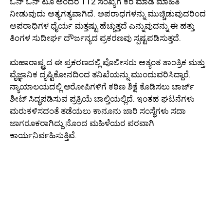
ಒನ್ ಒನ್ ಟೂ ಅಂದರೆ 112 ಸಂಖ್ಯೆಗೆ ಕರೆ ಮಾಡಿ ಮಾಹಿತಿ
ನೀಡುವುದು ಅತ್ಯಗತ್ಯವಾಗಿದೆ. ಅಪರಾಧಗಳನ್ನು ಮುಚ್ಚಿಡುವುದರಿಂದ
ಅಪರಾಧಿಗಳ ಧೈರ್ಯ ಮತ್ತಷ್ಟು ಹೆಚ್ಚುತ್ತದೆ ಎನ್ನುವುದನ್ನು ಈ ಹತ್ತು
ತಿಂಗಳ ಸುದೀರ್ಘ ದೌರ್ಜನ್ಯದ ಪ್ರಕರಣವು ಸ್ಪಷ್ಟಪಡಿಸುತ್ತದೆ.
ಮಹಾರಾಷ್ಟ್ರದ ಈ ಪ್ರಕರಣದಲ್ಲಿ ಪೊಲೀಸರು ಅತ್ಯಂತ ತಾಂತ್ರಿಕ ಮತ್ತು
ವೈಜ್ಞಾನಿಕ ದೃಷ್ಟಿಕೋನದಿಂದ ತನಿಖೆಯನ್ನು ಮುಂದುವರಿಸಿದ್ದಾರೆ.
ನ್ಯಾಯಾಲಯದಲ್ಲಿ ಆರೋಪಿಗಳಿಗೆ ಕಠಿಣ ಶಿಕ್ಷೆ ಕೊಡಿಸಲು ಚಾರ್ಜ್
ಶೀಟ್ ಸಿದ್ಧಪಡಿಸುವ ಪ್ರಕ್ರಿಯೆ ಚಾಲ್ತಿಯಲ್ಲಿದೆ. ಇಂತಹ ಘಟನೆಗಳು
ಮರುಕಳಿಸದಂತೆ ತಡೆಯಲು ಕಾನೂನು ಜಾರಿ ಸಂಸ್ಥೆಗಳು ಸದಾ
ಜಾಗರೂಕರಾಗಿದ್ದು ನೊಂದ ಮಹಿಳೆಯರ ಪರವಾಗಿ
ಕಾರ್ಯನಿರ್ವಹಿಸುತ್ತಿವೆ.