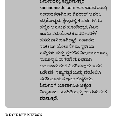
ಓದುವುದನ್ನು ಇಷ್ಟಪಡುತ್ತಾರೆ.
kannadanadu.com ಜಾಲತಾಣದ ಮುಖ್ಯ
ಸಂಪಾದಕರಾಗಿರುವ ಶಿವರಾಜ್ ಅವರು,
ಪತ್ರಿಕೋದ್ಯಮ ಕ್ಷೇತ್ರದಲ್ಲಿ 4 ವರ್ಷಗಳಿಗೂ
ಹೆಚ್ಚಿನ ಅನುಭವ ಹೊಂದಿದ್ದಾರೆ, ನಿಖರ
ಹಾಗೂ ಸಮಯೋಚಿತ ವರದಿಗಾರಿಕೆಗೆ
ಹೆಸರುವಾಸಿಯಾಗಿದ್ದಾರೆ. ಸರ್ಕಾರದ
ಸಂಕೀರ್ಣ ಯೋಜನೆಗಳು, ಸ್ಥಳೀಯ
ಸುದ್ದಿಗಳು ಮತ್ತು ಪ್ರಚಲಿತ ವಿದ್ಯಮಾನಗಳನ್ನು
ಸಾಮಾನ್ಯ ಓದುಗರಿಗೆ ಸುಲಭವಾಗಿ
ಅರ್ಥವಾಗುವಂತೆ ವಿವರಿಸುವುದು ಇವರ
ವಿಶೇಷತೆ. ಸತ್ಯಾಸತ್ಯತೆಯನ್ನು ಪರಿಶೀಲಿಸಿ
ವರದಿ ಮಾಡುವ ಇವರ ಬದ್ಧತೆಯು,
ಓದುಗರಿಗೆ ಯಾವಾಗಲೂ ಅತ್ಯಂತ
ವಿಶ್ವಾಸಾರ್ಹ ಮಾಹಿತಿಯನ್ನು ತಲುಪಿಸುವಂತೆ
ಮಾಡುತ್ತದೆ.
RECENT NEWS