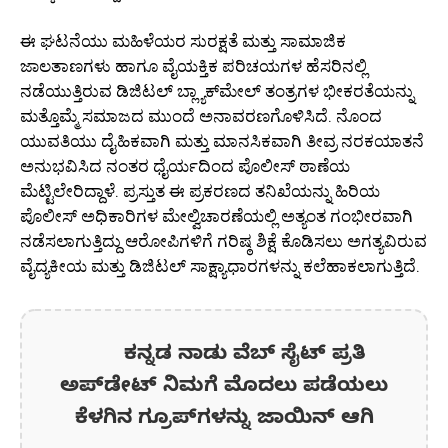
ಈ ಘಟನೆಯು ಮಹಿಳೆಯರ ಸುರಕ್ಷತೆ ಮತ್ತು ಸಾಮಾಜಿಕ
ಜಾಲತಾಣಗಳು ಹಾಗೂ ವೈಯಕ್ತಿಕ ಪರಿಚಯಗಳ ಹೆಸರಿನಲ್ಲಿ
ನಡೆಯುತ್ತಿರುವ ಡಿಜಿಟಲ್ ಬ್ಲ್ಯಾಕ್‌ಮೇಲ್ ತಂತ್ರಗಳ ಭೀಕರತೆಯನ್ನು
ಮತ್ತೊಮ್ಮೆ ಸಮಾಜದ ಮುಂದೆ ಅನಾವರಣಗೊಳಿಸಿದೆ. ನೊಂದ
ಯುವತಿಯು ದೈಹಿಕವಾಗಿ ಮತ್ತು ಮಾನಸಿಕವಾಗಿ ತೀವ್ರ ನರಕಯಾತನೆ
ಅನುಭವಿಸಿದ ನಂತರ ಧೈರ್ಯದಿಂದ ಪೊಲೀಸ್ ಠಾಣೆಯ
ಮೆಟ್ಟಿಲೇರಿದ್ದಾಳೆ. ಪ್ರಸ್ತುತ ಈ ಪ್ರಕರಣದ ತನಿಖೆಯನ್ನು ಹಿರಿಯ
ಪೊಲೀಸ್ ಅಧಿಕಾರಿಗಳ ಮೇಲ್ವಿಚಾರಣೆಯಲ್ಲಿ ಅತ್ಯಂತ ಗಂಭೀರವಾಗಿ
ನಡೆಸಲಾಗುತ್ತಿದ್ದು ಆರೋಪಿಗಳಿಗೆ ಗರಿಷ್ಠ ಶಿಕ್ಷೆ ಕೊಡಿಸಲು ಅಗತ್ಯವಿರುವ
ವೈದ್ಯಕೀಯ ಮತ್ತು ಡಿಜಿಟಲ್ ಸಾಕ್ಷ್ಯಾಧಾರಗಳನ್ನು ಕಲೆಹಾಕಲಾಗುತ್ತಿದೆ.
ಕನ್ನಡ ನಾಡು ವೆಬ್ ಸೈಟ್ ಪ್ರತಿ
ಅಪ್‌ಡೇಟ್‌ ನಿಮಗೆ ಮೊದಲು ಪಡೆಯಲು
ಕೆಳಗಿನ ಗ್ರೂಪ್‌ಗಳನ್ನು ಜಾಯಿನ್ ಆಗಿ