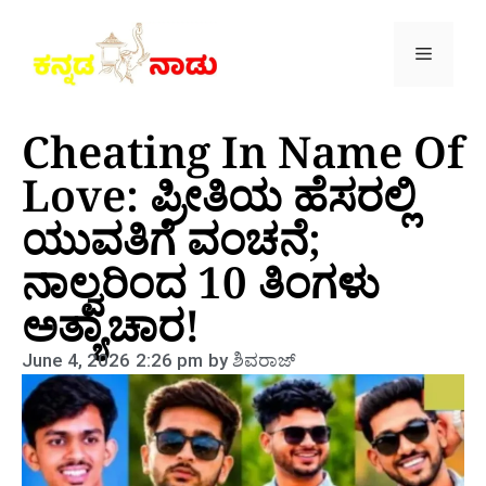
Cheating In Name Of
Love: ಪ್ರೀತಿಯ ಹೆಸರಲ್ಲಿ
ಯುವತಿಗೆ ವಂಚನೆ;
ನಾಲ್ವರಿಂದ 10 ತಿಂಗಳು
ಅತ್ಯಾಚಾರ!
June 4, 2026
2:26 pm
by
ಶಿವರಾಜ್