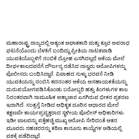
ಮಹಾರಾಷ್ಟ್ರ ರಾಜ್ಯದಲ್ಲಿ ಅತ್ಯಂತ ಆಘಾತಕಾರಿ ಮತ್ತು ಕ್ರೂರ ಅಪರಾಧ
ಘಟನೆಯೊಂದು ಬೆಳಕಿಗೆ ಬಂದಿದ್ದು ಪ್ರೀತಿಯ ನಾಟಕವಾಡಿ
ಯುವತಿಯೊಬ್ಬಳಿಗೆ ನಂಬಿಕೆ ದ್ರೋಹ ಎಸಗಿದಲ್ಲದೆ ಆಕೆಯ ಮೇಲೆ
ದೀರ್ಘಕಾಲದವರೆಗೆ ದೌರ್ಜನ್ಯ ನಡೆಸಿದ ನಾಲ್ವರು ಆರೋಪಿಗಳನ್ನು
ಪೊಲೀಸರು ಬಂಧಿಸಿದ್ದಾರೆ. ವಿವಾಹದ ಸುಳ್ಳು ಭರವಸೆ ನೀಡಿ
ಯುವತಿಯನ್ನು ನಂಬಿಸಿ ತದನಂತರ ಆಕೆಯ ಅಸಹಾಯಕತೆಯನ್ನು
ದುರುಪಯೋಗಪಡಿಸಿಕೊಂಡು ಬರೋಬ್ಬರಿ ಹತ್ತು ತಿಂಗಳುಗಳ ಕಾಲ
ನಿರಂತರವಾಗಿ ಸಾಮೂಹಿಕ ಅತ್ಯಾಚಾರ ಎಸಗಿರುವ ಭೀಕರ ಪ್ರಕರಣ
ಇದಾಗಿದೆ. ಸಂತ್ರಸ್ತೆ ನೀಡಿದ ಅಧಿಕೃತ ದೂರಿನ ಆಧಾರದ ಮೇಲೆ
ತಕ್ಷಣವೇ ಕಾರ್ಯಪ್ರವೃತ್ತರಾದ ಸ್ಥಳೀಯ ಪೊಲೀಸ್ ಅಧಿಕಾರಿಗಳು
ಇಡೀ ಜಾಲವನ್ನು ಪತ್ತೆಹಚ್ಚಿ ಮುಖ್ಯ ಆರೋಪಿ ಸೇರಿದಂತೆ ಆತನ
ಮೂವರು ಸಹಚರರನ್ನು ಕಠಿಣ ಕಾನೂನು ಕಾಯ್ದೆಗಳ ಅಡಿಯಲ್ಲಿ
ವಶಕ್ಕೆ ಪಡೆದಿದ್ದಾರೆ.