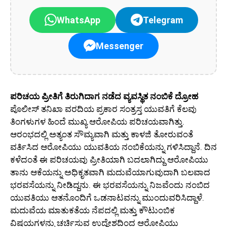
WhatsApp
Telegram
Messenger
ಪರಿಚಯ ಪ್ರೀತಿಗೆ ತಿರುಗಿದಾಗ ನಡೆದ ವ್ಯವಸ್ಥಿತ ನಂಬಿಕೆ ದ್ರೋಹ
ಪೊಲೀಸ್ ತನಿಖಾ ವರದಿಯ ಪ್ರಕಾರ ಸಂತ್ರಸ್ತ ಯುವತಿಗೆ ಕೆಲವು
ತಿಂಗಳುಗಳ ಹಿಂದೆ ಮುಖ್ಯ ಆರೋಪಿಯ ಪರಿಚಯವಾಗಿತ್ತು.
ಆರಂಭದಲ್ಲಿ ಅತ್ಯಂತ ಸೌಮ್ಯವಾಗಿ ಮತ್ತು ಕಾಳಜಿ ತೋರುವಂತೆ
ವರ್ತಿಸಿದ ಆರೋಪಿಯು ಯುವತಿಯ ನಂಬಿಕೆಯನ್ನು ಗಳಿಸಿದ್ದಾನೆ. ದಿನ
ಕಳೆದಂತೆ ಈ ಪರಿಚಯವು ಪ್ರೀತಿಯಾಗಿ ಬದಲಾಗಿದ್ದು ಆರೋಪಿಯು
ತಾನು ಆಕೆಯನ್ನು ಅಧಿಕೃತವಾಗಿ ಮದುವೆಯಾಗುವುದಾಗಿ ಬಲವಾದ
ಭರವಸೆಯನ್ನು ನೀಡಿದ್ದನು. ಈ ಭರವಸೆಯನ್ನು ನಿಜವೆಂದು ನಂಬಿದ
ಯುವತಿಯು ಆತನೊಂದಿಗೆ ಒಡನಾಟವನ್ನು ಮುಂದುವರಿಸಿದ್ದಾಳೆ.
ಮದುವೆಯ ಮಾತುಕತೆಯ ನೆಪದಲ್ಲಿ ಮತ್ತು ಕೌಟುಂಬಿಕ
ವಿಷಯಗಳನ್ನು ಚರ್ಚಿಸುವ ಉದ್ದೇಶದಿಂದ ಆರೋಪಿಯು