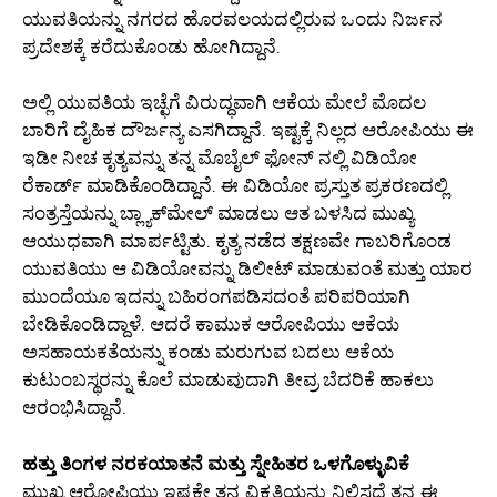
ಯುವತಿಯನ್ನು ನಗರದ ಹೊರವಲಯದಲ್ಲಿರುವ ಒಂದು ನಿರ್ಜನ
ಪ್ರದೇಶಕ್ಕೆ ಕರೆದುಕೊಂಡು ಹೋಗಿದ್ದಾನೆ.
ಅಲ್ಲಿ ಯುವತಿಯ ಇಚ್ಛೆಗೆ ವಿರುದ್ಧವಾಗಿ ಆಕೆಯ ಮೇಲೆ ಮೊದಲ
ಬಾರಿಗೆ ದೈಹಿಕ ದೌರ್ಜನ್ಯ ಎಸಗಿದ್ದಾನೆ. ಇಷ್ಟಕ್ಕೆ ನಿಲ್ಲದ ಆರೋಪಿಯು ಈ
ಇಡೀ ನೀಚ ಕೃತ್ಯವನ್ನು ತನ್ನ ಮೊಬೈಲ್ ಫೋನ್ ನಲ್ಲಿ ವಿಡಿಯೋ
ರೆಕಾರ್ಡ್ ಮಾಡಿಕೊಂಡಿದ್ದಾನೆ. ಈ ವಿಡಿಯೋ ಪ್ರಸ್ತುತ ಪ್ರಕರಣದಲ್ಲಿ
ಸಂತ್ರಸ್ತೆಯನ್ನು ಬ್ಲ್ಯಾಕ್‌ಮೇಲ್ ಮಾಡಲು ಆತ ಬಳಸಿದ ಮುಖ್ಯ
ಆಯುಧವಾಗಿ ಮಾರ್ಪಟ್ಟಿತು. ಕೃತ್ಯ ನಡೆದ ತಕ್ಷಣವೇ ಗಾಬರಿಗೊಂಡ
ಯುವತಿಯು ಆ ವಿಡಿಯೋವನ್ನು ಡಿಲೀಟ್ ಮಾಡುವಂತೆ ಮತ್ತು ಯಾರ
ಮುಂದೆಯೂ ಇದನ್ನು ಬಹಿರಂಗಪಡಿಸದಂತೆ ಪರಿಪರಿಯಾಗಿ
ಬೇಡಿಕೊಂಡಿದ್ದಾಳೆ. ಆದರೆ ಕಾಮುಕ ಆರೋಪಿಯು ಆಕೆಯ
ಅಸಹಾಯಕತೆಯನ್ನು ಕಂಡು ಮರುಗುವ ಬದಲು ಆಕೆಯ
ಕುಟುಂಬಸ್ಥರನ್ನು ಕೊಲೆ ಮಾಡುವುದಾಗಿ ತೀವ್ರ ಬೆದರಿಕೆ ಹಾಕಲು
ಆರಂಭಿಸಿದ್ದಾನೆ.
ಹತ್ತು ತಿಂಗಳ ನರಕಯಾತನೆ ಮತ್ತು ಸ್ನೇಹಿತರ ಒಳಗೊಳ್ಳುವಿಕೆ
ಮುಖ್ಯ ಆರೋಪಿಯು ಇಷ್ಟಕ್ಕೇ ತನ್ನ ವಿಕೃತಿಯನ್ನು ನಿಲ್ಲಿಸದೆ ತನ್ನ ಈ