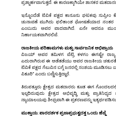
ಪ್ರಶ್ನಾರ್ಹವಾಗುತ್ತದೆ. ಈ ಕಾರಣಕ್ಕಾಗಿಯೇ ಶಾಸಕರ ಮತದಾನದ 
ಇನ್ನೊಂದೆಡೆ ಟಿವಿಕೆ ಪಕ್ಷದ ಕಾನೂನು ಘಟಕವು ಸುಪ್ರೀಂ 
ಚುನಾವಣೆ ಮುಗಿದು ಫಲಿತಾಂಶ ಘೋಷಣೆಯಾದ ನಂತರ ಇಂತಹ ತ
ಎಂಬುದು ಅವರ ವಾದವಾಗಿದೆ. ಏನೇ ಆದರೂ ಮುಂದಿನ
ನಿರ್ಣಾಯಕವಾಗಿರಲಿವೆ.
ರಾಜಕೀಯ ಪರಿಣಾಮಗಳು ಮತ್ತು ಸಾರ್ವಜನಿಕ ಅಭಿಪ್ರಾಯ
ವಿಜಯ್ ಅವರ ತಮಿಳಗ ವೆಟ್ರಿ ಕಳಗಂ ಈಗಷ್ಟೇ ರಾಜ್ಯ ರಾ
ಎದುರಾಗಿರುವ ಈ ಅಡೆತಡೆಯು ಅವರ ರಾಜಕೀಯ ಚತುರತೆಗೆ ಪ
ಟಿವಿಕೆ ಪಕ್ಷದ ಗೆಲುವಿನ ಬಗ್ಗೆ ಜನರಲ್ಲಿ ಸಂಶಯ ಮೂಡಿಸಲು
ಪಿತೂರಿ” ಎಂದು ಬಣ್ಣಿಸುತ್ತಿದ್ದಾರೆ.
ತಿರುಪತ್ತೂರು ಕ್ಷೇತ್ರದ ಮತದಾರರು ಕೂಡ ಈಗ ಗೊಂದಲದಲ್ಲಿದ
ಇಲ್ಲದಿರುವುದು ಕ್ಷೇತ್ರದ ಅಭಿವೃದ್ಧಿ ಮತ್ತು ಪ್ರಾ
ನ್ಯಾಯಾಲಯವು ಶೀಘ್ರವಾಗಿ ಈ ಪ್ರಕರಣವನ್ನು ಇತ್ಯರ್ಥಪಡಿಸಬೇಕೆ
ಮುಕ್ತಾಯ: ಪಾರದರ್ಶಕ ಪ್ರಜಾಪ್ರಭುತ್ವದತ್ತ ಒಂದು ಹೆಜ್ಜೆ