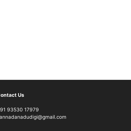
ontact Us
91 93530 17979
annadanadudigi@gmail.com