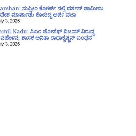
arshan: ಸುಪ್ರೀಂ ಕೋರ್ಟ್ ನಲ್ಲಿ ದರ್ಶನ್ ಜಾಮೀನು
ದೇಶ ಮಾರ್ಪಾಡು ಕೋರಿದ್ದ ಅರ್ಜಿ ವಜಾ
ly 3, 2026
amil Nadu: ಸಿಎಂ ಜೋಸೆಫ್ ವಿಜಯ್ ವಿರುದ್ಧ
ವಹೇಳನ; ಶಾಸಕ ಅನಿತಾ ರಾಧಾಕೃಷ್ಣನ್ ಬಂಧನ
ly 3, 2026