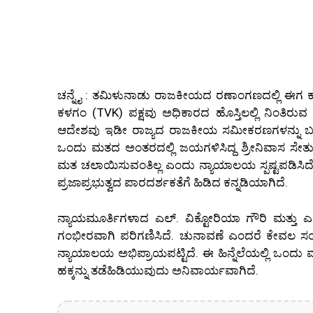
ಚನ್ನೈ : ತಮಿಳುನಾಡು ರಾಜಕೀಯದ ರಣಾಂಗಣದಲ್ಲಿ ಈಗ ಕ
ಕಳಗಂ (TVK) ಪಕ್ಷವು ಅಧಿಕಾರದ ಹೊಸ್ತಿಲಲ್ಲಿ ನಿಂತಿರ
ಆದೇಶವು ಇಡೀ ರಾಜ್ಯದ ರಾಜಕೀಯ ಸಮೀಕರಣಗಳನ್ನು ಬುಡಮ
ಒಂದು ಮತದ ಅಂತರದಲ್ಲಿ ಜಯಗಳಿಸಿದ್ದ ಶ್ರೀನಿವಾಸ ಸೇತ
ಮತ ಚಲಾಯಿಸುವಂತಿಲ್ಲ ಎಂದು ನ್ಯಾಯಾಲಯ ಸ್ಪಷ್ಟಪಡಿಸಿದೆ. 
ಪ್ರಜಾಪ್ರಭುತ್ವದ ಪಾರದರ್ಶಕತೆಗೆ ಹಿಡಿದ ಕನ್ನಡಿಯಾಗಿದೆ.
ನ್ಯಾಯಮೂರ್ತಿಗಳಾದ ಎಲ್. ವಿಕ್ಟೋರಿಯಾ ಗೌರಿ ಮತ್ತು 
ಗಂಭೀರವಾಗಿ ಪರಿಗಣಿಸಿದೆ. ಚುನಾವಣೆ ಎಂದರೆ ಕೇವಲ ಸಂ
ನ್ಯಾಯಾಲಯ ಅಭಿಪ್ರಾಯಪಟ್ಟಿದೆ. ಈ ಹಿನ್ನೆಲೆಯಲ್ಲಿ ಒಂ
ಹಕ್ಕನ್ನು ತಡೆಹಿಡಿಯುವುದು ಅನಿವಾರ್ಯವಾಗಿದೆ.