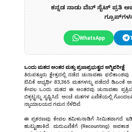
ಕನ್ನಡ ನಾಡು ವೆಬ್ ಸೈಟ್ ಪ್ರತಿ ಅ
ಗ್ರೂಪ್‌ಗಳ
WhatsApp
ಒಂದು ಮತದ ಅಂತರ ಮತ್ತು ಪ್ರಜಾಪ್ರಭುತ್ವದ ಅಗ್ನಿಪರೀಕ್ಷೆ
ತಿರುಪತ್ತೂರು ಕ್ಷೇತ್ರದಲ್ಲಿ ನಡೆದ ಚುನಾವಣಾ ಫಲಿತಾಂಶವು
ಟಿವಿಕೆ ಅಭ್ಯರ್ಥಿ 83,365 ಮತಗಳನ್ನು ಪಡೆದರೆ ಡಿಎಂಕೆ ಅಭ
ಕೇವಲ ಒಂದು ಮತದ ಈ ಅಂತರವು ಚುನಾವಣಾ ಪ್ರಕ್ರಿಯೆಯಲ್
ಬಿಕ್ಕಟ್ಟನ್ನು ಸೃಷ್ಟಿಸಿದೆ. ಅಂಚೆ ಮತಗಳ ಎಣಿಕೆಯಲ್ಲಿ ಗೊಂ
ನ್ಯಾಯಾಲಯದ ಗಮನ ಸೆಳೆದಿವೆ.
ಈ ಪ್ರಕರಣವು ಕೇವಲ ತಮಿಳುನಾಡಿಗೆ ಸೀಮಿತವಾಗದೆ 
ಹುಟ್ಟುಹಾಕಿದೆ. ಮರುಎಣಿಕೆಗೆ (Recounting) ಅವಕಾಶ