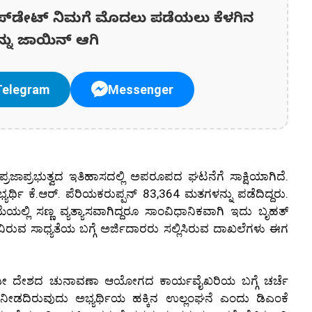
ಪ್‌ಡೇಟ್‌ ನಿಮಗೆ ಮೊದಲು ಪಡೆಯಲು ಕೆಳಗಿನ
ನ್ನು ಜಾಯಿನ್ ಆಗಿ
Telegram
Messenger
 ಪ್ರಜಾಪ್ರಭುತ್ವದ ಇತಿಹಾಸದಲ್ಲಿ ಅಪರೂಪದ ಘಟನೆಗೆ ಸಾಕ್ಷಿಯಾಗಿದೆ.
್ಯರ್ಥಿ ಕೆ.ಆರ್. ಪೆರಿಯಕರುಪ್ಪನ್ 83,364 ಮತಗಳನ್ನು ಪಡೆದಿದ್ದರು.
ಲಿ ಸಣ್ಣ ವ್ಯತ್ಯಾಸವಾಗಿದ್ದರೂ ಸಾಂವಿಧಾನಿಕವಾಗಿ ಇದು ಬೃಹತ್
ದಲವಿರುವ ಸಾಧ್ಯತೆಯ ಬಗ್ಗೆ ಅರ್ಜಿದಾರರು ಸಲ್ಲಿಸಿರುವ ದಾಖಲೆಗಳು ಈಗ
ಇಡೀ ದೇಶದ ಚುನಾವಣಾ ಆಯೋಗದ ಕಾರ್ಯವೈಖರಿಯ ಬಗ್ಗೆ ಚರ್ಚೆ
 ನೀಡದಿರುವುದು ಅಭ್ಯರ್ಥಿಯ ಹಕ್ಕಿನ ಉಲ್ಲಂಘನೆ ಎಂದು ಡಿಎಂಕೆ