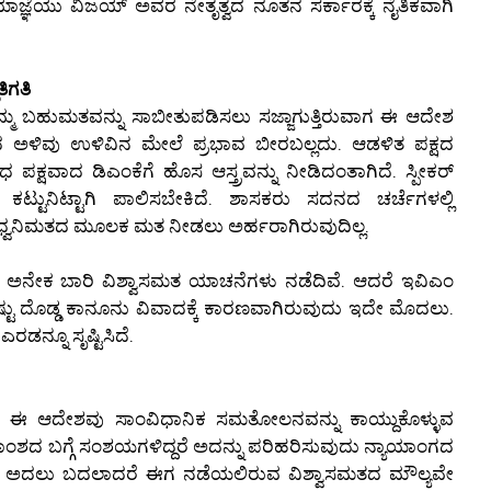
ಯಾಜ್ಞೆಯು ವಿಜಯ್ ಅವರ ನೇತೃತ್ವದ ನೂತನ ಸರ್ಕಾರಕ್ಕೆ ನೈತಿಕವಾಗಿ
ಿಗತಿ
ಮ್ಮ ಬಹುಮತವನ್ನು ಸಾಬೀತುಪಡಿಸಲು ಸಜ್ಜಾಗುತ್ತಿರುವಾಗ ಈ ಆದೇಶ
ರದ ಅಳಿವು ಉಳಿವಿನ ಮೇಲೆ ಪ್ರಭಾವ ಬೀರಬಲ್ಲದು. ಆಡಳಿತ ಪಕ್ಷದ
ಪಕ್ಷವಾದ ಡಿಎಂಕೆಗೆ ಹೊಸ ಆಸ್ತ್ರವನ್ನು ನೀಡಿದಂತಾಗಿದೆ. ಸ್ಪೀಕರ್
ಟುನಿಟ್ಟಾಗಿ ಪಾಲಿಸಬೇಕಿದೆ. ಶಾಸಕರು ಸದನದ ಚರ್ಚೆಗಳಲ್ಲಿ
್ವನಿಮತದ ಮೂಲಕ ಮತ ನೀಡಲು ಅರ್ಹರಾಗಿರುವುದಿಲ್ಲ.
ಅನೇಕ ಬಾರಿ ವಿಶ್ವಾಸಮತ ಯಾಚನೆಗಳು ನಡೆದಿವೆ. ಆದರೆ ಇವಿಎಂ
 ದೊಡ್ಡ ಕಾನೂನು ವಿವಾದಕ್ಕೆ ಕಾರಣವಾಗಿರುವುದು ಇದೇ ಮೊದಲು.
ಡನ್ನೂ ಸೃಷ್ಟಿಸಿದೆ.
ುವ ಈ ಆದೇಶವು ಸಾಂವಿಧಾನಿಕ ಸಮತೋಲನವನ್ನು ಕಾಯ್ದುಕೊಳ್ಳುವ
ಲಿತಾಂಶದ ಬಗ್ಗೆ ಸಂಶಯಗಳಿದ್ದರೆ ಅದನ್ನು ಪರಿಹರಿಸುವುದು ನ್ಯಾಯಾಂಗದ
ತಾಂಶ ಅದಲು ಬದಲಾದರೆ ಈಗ ನಡೆಯಲಿರುವ ವಿಶ್ವಾಸಮತದ ಮೌಲ್ಯವೇ