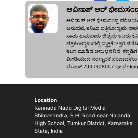
ಅವಿನಾಶ್‌ ಆರ್‌ ಭೀಮಸಂದ್
ಅವಿನಾಶ್‌ ಆರ್‌ ಭೀಮಸಂದ್ರ ಪರಿಚಯ:
ಅನುಭವ, ತನಿಖಾ ಪತ್ರಿಕೋದ್ಯಮ, ಅಪರ
ನಾಡು ತುಮಕೂರು ಜಿಲ್ಲೆಯ ಇವರು ಓದಿದ್
ಪತ್ರಿಕೋದ್ಯಮದಲ್ಲಿ ಸ್ನಾತ್ತಕೋತ್ತರ ಪದವಿ
ಕೆಲಸ ಮಾಡಿದ ಅನುಭವವಿದೆ. ಕನ್ನಡಿಗರ
ಮೀಡಿಯಾದ ಸಂಸ್ಥಾಪಕ ಸಂಪಾದಕರು ಕೂಡ
ಮೂಲಕ 7090908057 ಇಲ್ಲವೇ
ka
Location
Kannada Nadu Digital Media
Bhimasandra, B.H. Road near Nalanda
High School, Tumkur District, Karnataka
State, India