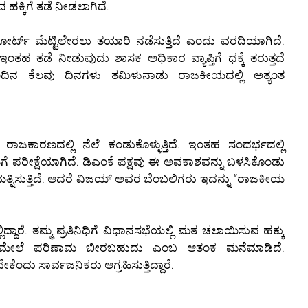
ಹಕ್ಕಿಗೆ ತಡೆ ನೀಡಲಾಗಿದೆ.
ಕೋರ್ಟ್ ಮೆಟ್ಟಿಲೇರಲು ತಯಾರಿ ನಡೆಸುತ್ತಿದೆ ಎಂದು ವರದಿಯಾಗಿದೆ.
ಡೆ ನೀಡುವುದು ಶಾಸಕ ಅಧಿಕಾರ ವ್ಯಾಪ್ತಿಗೆ ಧಕ್ಕೆ ತರುತ್ತದೆ
 ಕೆಲವು ದಿನಗಳು ತಮಿಳುನಾಡು ರಾಜಕೀಯದಲ್ಲಿ ಅತ್ಯಂತ
ಜಕಾರಣದಲ್ಲಿ ನೆಲೆ ಕಂಡುಕೊಳ್ಳುತ್ತಿದೆ. ಇಂತಹ ಸಂದರ್ಭದಲ್ಲಿ
ರೀಕ್ಷೆಯಾಗಿದೆ. ಡಿಎಂಕೆ ಪಕ್ಷವು ಈ ಅವಕಾಶವನ್ನು ಬಳಸಿಕೊಂಡು
 ಯತ್ನಿಸುತ್ತಿದೆ. ಆದರೆ ವಿಜಯ್ ಅವರ ಬೆಂಬಲಿಗರು ಇದನ್ನು “ರಾಜಕೀಯ
್ದಾರೆ. ತಮ್ಮ ಪ್ರತಿನಿಧಿಗೆ ವಿಧಾನಸಭೆಯಲ್ಲಿ ಮತ ಚಲಾಯಿಸುವ ಹಕ್ಕು
ತಿನಿಧ್ಯದ ಮೇಲೆ ಪರಿಣಾಮ ಬೀರಬಹುದು ಎಂಬ ಆತಂಕ ಮನೆಮಾಡಿದೆ.
ಂದು ಸಾರ್ವಜನಿಕರು ಆಗ್ರಹಿಸುತ್ತಿದ್ದಾರೆ.