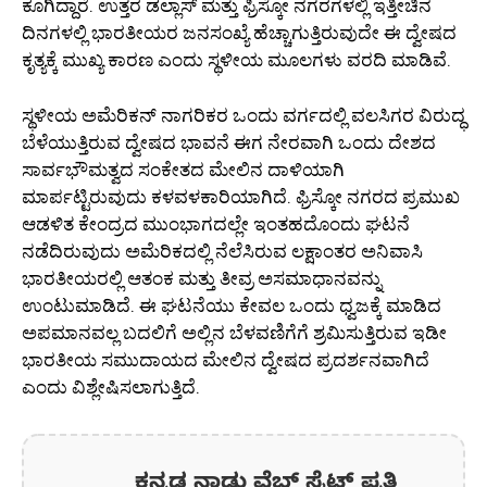
ಕೂಗಿದ್ದಾರೆ. ಉತ್ತರ ಡಲ್ಲಾಸ್ ಮತ್ತು ಫ್ರಿಸ್ಕೋ ನಗರಗಳಲ್ಲಿ ಇತ್ತೀಚಿನ
ದಿನಗಳಲ್ಲಿ ಭಾರತೀಯರ ಜನಸಂಖ್ಯೆ ಹೆಚ್ಚಾಗುತ್ತಿರುವುದೇ ಈ ದ್ವೇಷದ
ಕೃತ್ಯಕ್ಕೆ ಮುಖ್ಯ ಕಾರಣ ಎಂದು ಸ್ಥಳೀಯ ಮೂಲಗಳು ವರದಿ ಮಾಡಿವೆ.
ಸ್ಥಳೀಯ ಅಮೆರಿಕನ್ ನಾಗರಿಕರ ಒಂದು ವರ್ಗದಲ್ಲಿ ವಲಸಿಗರ ವಿರುದ್ಧ
ಬೆಳೆಯುತ್ತಿರುವ ದ್ವೇಷದ ಭಾವನೆ ಈಗ ನೇರವಾಗಿ ಒಂದು ದೇಶದ
ಸಾರ್ವಭೌಮತ್ವದ ಸಂಕೇತದ ಮೇಲಿನ ದಾಳಿಯಾಗಿ
ಮಾರ್ಪಟ್ಟಿರುವುದು ಕಳವಳಕಾರಿಯಾಗಿದೆ. ಫ್ರಿಸ್ಕೋ ನಗರದ ಪ್ರಮುಖ
ಆಡಳಿತ ಕೇಂದ್ರದ ಮುಂಭಾಗದಲ್ಲೇ ಇಂತಹದೊಂದು ಘಟನೆ
ನಡೆದಿರುವುದು ಅಮೆರಿಕದಲ್ಲಿ ನೆಲೆಸಿರುವ ಲಕ್ಷಾಂತರ ಅನಿವಾಸಿ
ಭಾರತೀಯರಲ್ಲಿ ಆತಂಕ ಮತ್ತು ತೀವ್ರ ಅಸಮಾಧಾನವನ್ನು
ಉಂಟುಮಾಡಿದೆ. ಈ ಘಟನೆಯು ಕೇವಲ ಒಂದು ಧ್ವಜಕ್ಕೆ ಮಾಡಿದ
ಅಪಮಾನವಲ್ಲ ಬದಲಿಗೆ ಅಲ್ಲಿನ ಬೆಳವಣಿಗೆಗೆ ಶ್ರಮಿಸುತ್ತಿರುವ ಇಡೀ
ಭಾರತೀಯ ಸಮುದಾಯದ ಮೇಲಿನ ದ್ವೇಷದ ಪ್ರದರ್ಶನವಾಗಿದೆ
ಎಂದು ವಿಶ್ಲೇಷಿಸಲಾಗುತ್ತಿದೆ.
ಕನ್ನಡ ನಾಡು ವೆಬ್ ಸೈಟ್ ಪ್ರತಿ