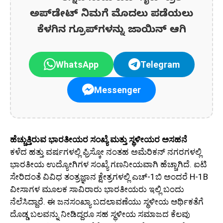
ಅಪ್‌ಡೇಟ್‌ ನಿಮಗೆ ಮೊದಲು ಪಡೆಯಲು
ಕೆಳಗಿನ ಗ್ರೂಪ್‌ಗಳನ್ನು ಜಾಯಿನ್ ಆಗಿ
WhatsApp
Telegram
Messenger
ಹೆಚ್ಚುತ್ತಿರುವ ಭಾರತೀಯರ ಸಂಖ್ಯೆ ಮತ್ತು ಸ್ಥಳೀಯರ ಅಸಹನೆ
ಕಳೆದ ಹತ್ತು ವರ್ಷಗಳಲ್ಲಿ ಫ್ರಿಸ್ಕೋ ನಂತಹ ಅಮೆರಿಕನ್ ನಗರಗಳಲ್ಲಿ
ಭಾರತೀಯ ಉದ್ಯೋಗಿಗಳ ಸಂಖ್ಯೆ ಗಣನೀಯವಾಗಿ ಹೆಚ್ಚಾಗಿದೆ. ಐಟಿ
ಸೇರಿದಂತೆ ವಿವಿಧ ತಂತ್ರಜ್ಞಾನ ಕ್ಷೇತ್ರಗಳಲ್ಲಿ ಎಚ್-1ಬಿ ಅಂದರೆ H-1B
ವೀಸಾಗಳ ಮೂಲಕ ಸಾವಿರಾರು ಭಾರತೀಯರು ಇಲ್ಲಿ ಬಂದು
ನೆಲೆಸಿದ್ದಾರೆ. ಈ ಜನಸಂಖ್ಯಾ ಬದಲಾವಣೆಯು ಸ್ಥಳೀಯ ಆರ್ಥಿಕತೆಗೆ
ದೊಡ್ಡ ಬಲವನ್ನು ನೀಡಿದ್ದರೂ ಸಹ ಸ್ಥಳೀಯ ಸಮಾಜದ ಕೆಲವು