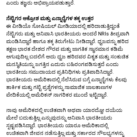
ಎಂದು ತಜ್ಞರು ಅಭಿಪ್ರಾಯಪಡುತ್ತಾರೆ.
ನೆಟ್ಟಿಗರ ಆಕ್ರೋಶ ಮತ್ತು ಎನ್ನಾರೈಗಳ ತಕ್ಕ ಉತ್ತರ
ಈ ವೀಡಿಯೊ ಸೋಷಿಯಲ್ ಮೀಡಿಯಾದಲ್ಲಿ ಹರಿದಾಡುತ್ತಿದ್ದಂತೆ
ನೆಟ್ಟಿಗರು ಮತ್ತು ಅನಿವಾಸಿ ಭಾರತೀಯರು ಅಂದರೆ NRIs ತೀವ್ರವಾಗಿ
ಮಂಡಿಸಿದ್ದಾರೆ ಹಾಗೂ ತಕ್ಕ ತಿರುಗೇಟು ನೀಡಿದ್ದಾರೆ. ಧ್ವಜವನ್ನು ಹರಿದ
ತಕ್ಷಣ ಭಾರತ ದೇಶದ ಗೌರವ ಮತ್ತು ಜಾಗತಿಕ ಸ್ಥಾನಮಾನ ಕಡಿಮೆ
ಆಗುವುದಿಲ್ಲ ಬದಲಿಗೆ ಅದು ಧ್ವಜ ಹರಿದವರ ವಿಕೃತ ಮತ್ತು ಸಂಕುಚಿತ
ಮನಸ್ಥಿತಿಯನ್ನು ಜಗತ್ತಿನ ಎದುರು ಬಹಿರಂಗಪಡಿಸುತ್ತದೆ ಎಂದು
ಭಾರತೀಯ ಸಮುದಾಯದ ಪ್ರತಿನಿಧಿಗಳು ಪ್ರತಿಪಾದಿಸಿದ್ದಾರೆ.
ಭಾರತೀಯರು ಅಮೆರಿಕಾದಲ್ಲಿ ನೆಲೆಸಿರುವ ಬಗ್ಗೆ ಎನ್ನಾರೈಗಳು ಕೆಲವು
ತಾರ್ಕಿಕ ಮತ್ತು ಗಟ್ಟಿ ಪ್ರಶ್ನೆಗಳನ್ನು ಸಾಮಾಜಿಕ ಜಾಲತಾಣಗಳ
ವೇದಿಕೆಯಲ್ಲಿ ಅಮೆರಿಕನ್ ನಾಗರಿಕರ ಮುಂದೆ ಇಟ್ಟಿದ್ದಾರೆ.
ನಾವು ಅಮೆರಿಕದಲ್ಲಿ ಉಚಿತವಾಗಿ ಅಥವಾ ಯಾರದ್ದೋ ದಯೆಯ
ಮೇಲೆ ಬದುಕುತ್ತಿಲ್ಲ ಎನ್ನುವುದನ್ನು ಅನಿವಾಸಿ ಭಾರತೀಯರು
ಸ್ಪಷ್ಟಪಡಿಸಿದ್ದಾರೆ. ಭಾರತೀಯರು ಯಾರೂ ಅಮೆರಿಕಾದಲ್ಲಿ
ಉಚಿತವಾಗಿ ಜೀವನ ನಡೆಸುತ್ತಿಲ್ಲ ಮತ್ತು ಸರ್ಕಾರದ ಸೌಲಭ್ಯಗಳನ್ನು