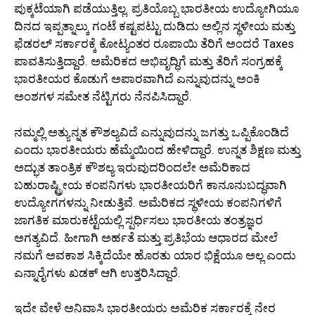
ಪುಕ್ಕಟೆಯಾಗಿ ಪಡೆಯುತ್ತಿಲ್ಲ. ಪ್ರತಿಯೊಬ್ಬ ಭಾರತೀಯ ಉದ್ಯೋಗಿಯೂ
ದಿನದ ಇಪ್ಪತ್ನಾಲ್ಕು ಗಂಟೆ ಕಷ್ಟಪಟ್ಟು ದುಡಿದು ಅಲ್ಲಿನ ಸ್ಥಳೀಯ ಮತ್ತು
ಫೆಡರಲ್ ಸರ್ಕಾರಕ್ಕೆ ಕೋಟ್ಯಂತರ ರೂಪಾಯಿ ತೆರಿಗೆ ಅಂದರೆ Taxes
ಪಾವತಿಸುತ್ತಿದ್ದಾರೆ. ಅಮೆರಿಕದ ಅಭಿವೃದ್ಧಿಗೆ ಮತ್ತು ತೆರಿಗೆ ಸಂಗ್ರಹಕ್ಕೆ
ಭಾರತೀಯರ ಕೊಡುಗೆ ಅಪಾರವಾಗಿದೆ ಎನ್ನುವುದನ್ನು ಅಂಕಿ
ಅಂಶಗಳ ಸಮೇತ ನೆಟ್ಟಿಗರು ನೆನಪಿಸಿದ್ದಾರೆ.
ನಮ್ಮಲ್ಲಿ ಅತ್ಯುನ್ನತ ಕೌಶಲ್ಯವಿದೆ ಎನ್ನುವುದನ್ನು ಜಗತ್ತು ಒಪ್ಪಿಕೊಂಡಿದೆ
ಎಂದು ಭಾರತೀಯರು ಹೆಮ್ಮೆಯಿಂದ ಹೇಳಿದ್ದಾರೆ. ಉನ್ನತ ಶಿಕ್ಷಣ ಮತ್ತು
ಅದ್ಭುತ ತಾಂತ್ರಿಕ ಕೌಶಲ್ಯ ಇರುವುದರಿಂದಲೇ ಅಮೆರಿಕಾದ
ಬಹುರಾಷ್ಟ್ರೀಯ ಕಂಪನಿಗಳು ಭಾರತೀಯರಿಗೆ ಕಾನೂನುಬದ್ಧವಾಗಿ
ಉದ್ಯೋಗಗಳನ್ನು ನೀಡುತ್ತಿವೆ. ಅಮೆರಿಕದ ಸ್ಥಳೀಯ ಕಂಪನಿಗಳಿಗೆ
ಜಾಗತಿಕ ಮಾರುಕಟ್ಟೆಯಲ್ಲಿ ಸ್ಪರ್ಧಿಸಲು ಭಾರತೀಯ ತಂತ್ರಜ್ಞರ
ಅಗತ್ಯವಿದೆ. ಹೀಗಾಗಿ ಅರ್ಹತೆ ಮತ್ತು ಪ್ರತಿಭೆಯ ಆಧಾರದ ಮೇಲೆ
ನಮಗೆ ಅವಕಾಶ ಸಿಕ್ಕಿದೆಯೇ ಹೊರತು ಯಾರ ಭಿಕ್ಷೆಯೂ ಅಲ್ಲ ಎಂದು
ಎನ್ನಾರೈಗಳು ಖಡಕ್ ಆಗಿ ಉತ್ತರಿಸಿದ್ದಾರೆ.
ಇದೇ ವೇಳೆ ಅನಿವಾಸಿ ಭಾರತೀಯರು ಅಮೆರಿಕ ಸರ್ಕಾರಕ್ಕೆ ನೇರ