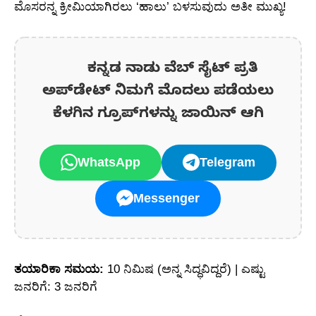
ಮೊಸರನ್ನ ಕ್ರೀಮಿಯಾಗಿರಲು ‘ಹಾಲು’ ಬಳಸುವುದು ಅತೀ ಮುಖ್ಯ!
ಕನ್ನಡ ನಾಡು ವೆಬ್ ಸೈಟ್ ಪ್ರತಿ
ಅಪ್‌ಡೇಟ್‌ ನಿಮಗೆ ಮೊದಲು ಪಡೆಯಲು
ಕೆಳಗಿನ ಗ್ರೂಪ್‌ಗಳನ್ನು ಜಾಯಿನ್ ಆಗಿ
WhatsApp
Telegram
Messenger
ತಯಾರಿಕಾ ಸಮಯ:
10 ನಿಮಿಷ (ಅನ್ನ ಸಿದ್ಧವಿದ್ದರೆ) | ಎಷ್ಟು
ಜನರಿಗೆ: 3 ಜನರಿಗೆ