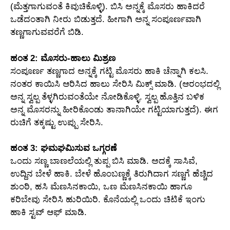
(ಮೆತ್ತಗಾಗುವಂತೆ ಕಿವುಚಿಕೊಳ್ಳಿ). ಬಿಸಿ ಅನ್ನಕ್ಕೆ ಮೊಸರು ಹಾಕಿದರೆ
ಒಡೆದಂತಾಗಿ ನೀರು ಬಿಡುತ್ತದೆ. ಹೀಗಾಗಿ ಅನ್ನ ಸಂಪೂರ್ಣವಾಗಿ
ತಣ್ಣಗಾಗುವವರೆಗೆ ಬಿಡಿ.
ಹಂತ 2: ಮೊಸರು-ಹಾಲು ಮಿಶ್ರಣ
ಸಂಪೂರ್ಣ ತಣ್ಣಗಾದ ಅನ್ನಕ್ಕೆ ಗಟ್ಟಿ ಮೊಸರು ಹಾಕಿ ಚೆನ್ನಾಗಿ ಕಲಸಿ.
ನಂತರ ಕಾಯಿಸಿ ಆರಿಸಿದ ಹಾಲು ಸೇರಿಸಿ ಮಿಕ್ಸ್ ಮಾಡಿ. (ಆರಂಭದಲ್ಲಿ
ಅನ್ನ ಸ್ವಲ್ಪ ತೆಳ್ಳಗಿರುವಂತೆಯೇ ನೋಡಿಕೊಳ್ಳಿ. ಸ್ವಲ್ಪ ಹೊತ್ತಿನ ಬಳಿಕ
ಅನ್ನ ಮೊಸರನ್ನು ಹೀರಿಕೊಂಡು ತಾನಾಗಿಯೇ ಗಟ್ಟಿಯಾಗುತ್ತದೆ). ಈಗ
ರುಚಿಗೆ ತಕ್ಕಷ್ಟು ಉಪ್ಪು ಸೇರಿಸಿ.
ಹಂತ 3: ಘಮಘಮಿಸುವ ಒಗ್ಗರಣೆ
ಒಂದು ಸಣ್ಣ ಬಾಣಲೆಯಲ್ಲಿ ತುಪ್ಪ ಬಿಸಿ ಮಾಡಿ. ಅದಕ್ಕೆ ಸಾಸಿವೆ,
ಉದ್ದಿನ ಬೇಳೆ ಹಾಕಿ. ಬೇಳೆ ಹೊಂಬಣ್ಣಕ್ಕೆ ತಿರುಗಿದಾಗ ಸಣ್ಣಗೆ ಹೆಚ್ಚಿದ
ಶುಂಠಿ, ಹಸಿ ಮೆಣಸಿನಕಾಯಿ, ಒಣ ಮೆಣಸಿನಕಾಯಿ ಹಾಗೂ
ಕರಿಬೇವು ಸೇರಿಸಿ ಹುರಿಯಿರಿ. ಕೊನೆಯಲ್ಲಿ ಒಂದು ಚಿಟಿಕೆ ಇಂಗು
ಹಾಕಿ ಸ್ಟವ್ ಆಫ್ ಮಾಡಿ.