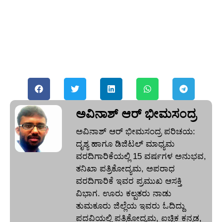
ಅವಿನಾಶ್‌ ಆರ್‌ ಭೀಮಸಂದ್ರ
ಅವಿನಾಶ್‌ ಆರ್‌ ಭೀಮಸಂದ್ರ ಪರಿಚಯ:
ದೃಶ್ಯ ಹಾಗೂ ಡಿಜಿಟಲ್ ಮಾಧ್ಯಮ
ವರದಿಗಾರಿಕೆಯಲ್ಲಿ 15 ವರ್ಷಗಳ ಅನುಭವ,
ತನಿಖಾ ಪತ್ರಿಕೋದ್ಯಮ, ಅಪರಾಧ
ವರದಿಗಾರಿಕೆ ಇವರ ಪ್ರಮುಖ ಆಸಕ್ತಿ
ವಿಭಾಗ. ಊರು ಕಲ್ಪತರು ನಾಡು
ತುಮಕೂರು ಜಿಲ್ಲೆಯ ಇವರು ಓದಿದ್ದು
ಪದವಿಯಲ್ಲಿ ಪತ್ರಿಕೋದ್ಯಮ, ಐಚ್ಚಿಕ ಕನ್ನಡ,