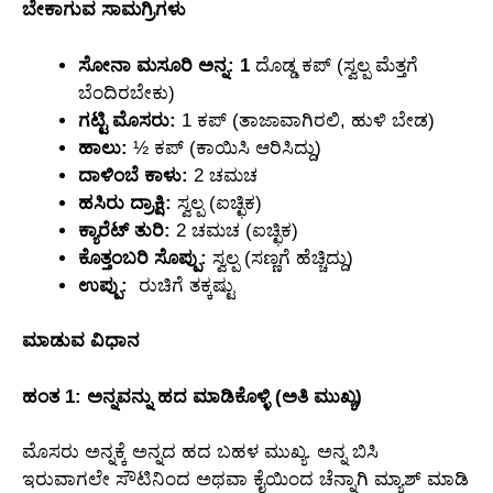
ಬೇಕಾಗುವ ಸಾಮಗ್ರಿಗಳು
ಸೋನಾ ಮಸೂರಿ ಅನ್ನ: 1
ದೊಡ್ಡ ಕಪ್ (ಸ್ವಲ್ಪ ಮೆತ್ತಗೆ
ಬೆಂದಿರಬೇಕು)
ಗಟ್ಟಿ ಮೊಸರು:
1 ಕಪ್ (ತಾಜಾವಾಗಿರಲಿ, ಹುಳಿ ಬೇಡ)
ಹಾಲು:
½ ಕಪ್ (ಕಾಯಿಸಿ ಆರಿಸಿದ್ದು)
ದಾಳಿಂಬೆ ಕಾಳು:
2 ಚಮಚ
ಹಸಿರು ದ್ರಾಕ್ಷಿ:
ಸ್ವಲ್ಪ (ಐಚ್ಛಿಕ)
ಕ್ಯಾರೆಟ್ ತುರಿ:
2 ಚಮಚ (ಐಚ್ಛಿಕ)
ಕೊತ್ತಂಬರಿ ಸೊಪ್ಪು:
ಸ್ವಲ್ಪ (ಸಣ್ಣಗೆ ಹೆಚ್ಚಿದ್ದು)
ಉಪ್ಪು:
ರುಚಿಗೆ ತಕ್ಕಷ್ಟು
ಮಾಡುವ ವಿಧಾನ
ಹಂತ 1: ಅನ್ನವನ್ನು ಹದ ಮಾಡಿಕೊಳ್ಳಿ (ಅತಿ ಮುಖ್ಯ)
ಮೊಸರು ಅನ್ನಕ್ಕೆ ಅನ್ನದ ಹದ ಬಹಳ ಮುಖ್ಯ. ಅನ್ನ ಬಿಸಿ
ಇರುವಾಗಲೇ ಸೌಟಿನಿಂದ ಅಥವಾ ಕೈಯಿಂದ ಚೆನ್ನಾಗಿ ಮ್ಯಾಶ್ ಮಾಡಿ