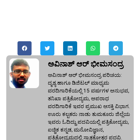
ಅವಿನಾಶ್‌ ಆರ್‌ ಭೀಮಸಂದ್ರ
ಅವಿನಾಶ್‌ ಆರ್‌ ಭೀಮಸಂದ್ರ ಪರಿಚಯ:
ದೃಶ್ಯ ಹಾಗೂ ಡಿಜಿಟಲ್ ಮಾಧ್ಯಮ
ವರದಿಗಾರಿಕೆಯಲ್ಲಿ 15 ವರ್ಷಗಳ ಅನುಭವ,
ತನಿಖಾ ಪತ್ರಿಕೋದ್ಯಮ, ಅಪರಾಧ
ವರದಿಗಾರಿಕೆ ಇವರ ಪ್ರಮುಖ ಆಸಕ್ತಿ ವಿಭಾಗ.
ಊರು ಕಲ್ಪತರು ನಾಡು ತುಮಕೂರು ಜಿಲ್ಲೆಯ
ಇವರು ಓದಿದ್ದು ಪದವಿಯಲ್ಲಿ ಪತ್ರಿಕೋದ್ಯಮ,
ಐಚ್ಚಿಕ ಕನ್ನಡ, ಮನೋವಿಜ್ಞಾನ,
ಪತ್ರಿಕೋದ್ಯಮದಲ್ಲಿ ಸ್ನಾತ್ತಕೋತ್ತರ ಪದವಿ.