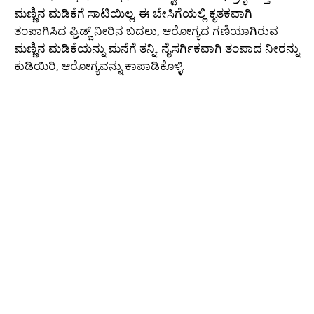
ಮಣ್ಣಿನ ಮಡಿಕೆಗೆ ಸಾಟಿಯಿಲ್ಲ. ಈ ಬೇಸಿಗೆಯಲ್ಲಿ ಕೃತಕವಾಗಿ
ತಂಪಾಗಿಸಿದ ಫ್ರಿಡ್ಜ್ ನೀರಿನ ಬದಲು, ಆರೋಗ್ಯದ ಗಣಿಯಾಗಿರುವ
ಮಣ್ಣಿನ ಮಡಿಕೆಯನ್ನು ಮನೆಗೆ ತನ್ನಿ. ನೈಸರ್ಗಿಕವಾಗಿ ತಂಪಾದ ನೀರನ್ನು
ಕುಡಿಯಿರಿ, ಆರೋಗ್ಯವನ್ನು ಕಾಪಾಡಿಕೊಳ್ಳಿ.