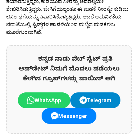
ತಯಾರಿಸುತ್ತಿದ್ದರು, ಕುಡಿಯುವ ನೀರನ್ನು ಅದರಲ್ಲಿಯೇ
ಶೇಖರಿಸಿಡುತ್ತಿದ್ದರು. ಬೇಸಿಗೆಯಲ್ಲಂತೂ ಈ ಮಡಕೆ ನೀರನ್ನೇ ಕುಡಿದು
ಬಿಸಿಲ ಧಗೆಯನ್ನು ನಿವಾರಿಸಿಕೊಳ್ಳುತ್ತಿದ್ದರು. ಆದರೆ ಆಧುನಿಕತೆಯ
ಭರಾಟೆಯಲ್ಲಿ, ಫ್ರಿಡ್ಜ್‌ಗಳ ಹಾವಳಿಯಿಂದ ಮಣ್ಣಿನ ಮಡಕೆಗಳು
ಮೂಲೆಗುಂಪಾಗಿವೆ.
ಕನ್ನಡ ನಾಡು ವೆಬ್ ಸೈಟ್ ಪ್ರತಿ
ಅಪ್‌ಡೇಟ್‌ ನಿಮಗೆ ಮೊದಲು ಪಡೆಯಲು
ಕೆಳಗಿನ ಗ್ರೂಪ್‌ಗಳನ್ನು ಜಾಯಿನ್ ಆಗಿ
WhatsApp
Telegram
Messenger