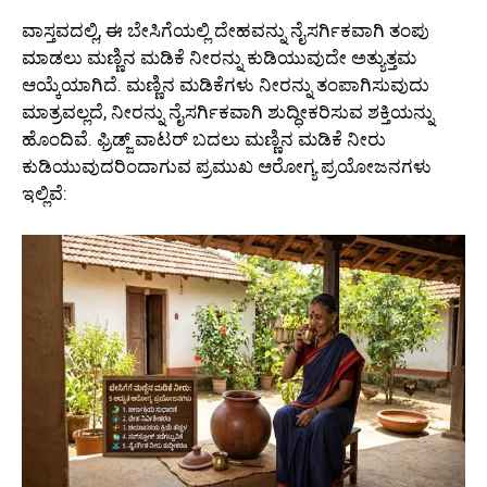
ವಾಸ್ತವದಲ್ಲಿ, ಈ ಬೇಸಿಗೆಯಲ್ಲಿ ದೇಹವನ್ನು ನೈಸರ್ಗಿಕವಾಗಿ ತಂಪು
ಮಾಡಲು ಮಣ್ಣಿನ ಮಡಿಕೆ ನೀರನ್ನು ಕುಡಿಯುವುದೇ ಅತ್ಯುತ್ತಮ
ಆಯ್ಕೆಯಾಗಿದೆ. ಮಣ್ಣಿನ ಮಡಿಕೆಗಳು ನೀರನ್ನು ತಂಪಾಗಿಸುವುದು
ಮಾತ್ರವಲ್ಲದೆ, ನೀರನ್ನು ನೈಸರ್ಗಿಕವಾಗಿ ಶುದ್ಧೀಕರಿಸುವ ಶಕ್ತಿಯನ್ನು
ಹೊಂದಿವೆ. ಫ್ರಿಡ್ಜ್‌ ವಾಟರ್ ಬದಲು ಮಣ್ಣಿನ ಮಡಿಕೆ ನೀರು
ಕುಡಿಯುವುದರಿಂದಾಗುವ ಪ್ರಮುಖ ಆರೋಗ್ಯ ಪ್ರಯೋಜನಗಳು
ಇಲ್ಲಿವೆ: