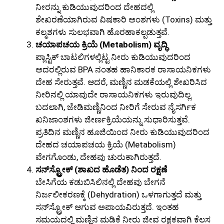
ನೀರನ್ನು ಕುಡಿಯುವುದರಿಂದ ದೇಹದಲ್ಲಿ
ಶೇಖರಣೆಯಾಗಿರುವ ವಿಷಕಾರಿ ಅಂಶಗಳು (Toxins) ಮತ್ತು
ಕಲ್ಮಶಗಳು ಸುಲಭವಾಗಿ ಹೊರಹಾಕಲ್ಪಡುತ್ತವೆ.
ಚಯಾಪಚಯ ಕ್ರಿಯೆ (Metabolism) ವೃದ್ಧಿ
ಪ್ಲಾಸ್ಟಿಕ್ ಬಾಟಲಿಗಳಲ್ಲಿಟ್ಟ ನೀರು ಕುಡಿಯುವುದರಿಂದ
ಅದರಲ್ಲಿರುವ BPA ನಂತಹ ಹಾನಿಕಾರಕ ರಾಸಾಯನಿಕಗಳು
ದೇಹ ಸೇರುತ್ತವೆ. ಆದರೆ, ಮಣ್ಣಿನ ಮಡಕೆಯಲ್ಲಿ ಶೇಖರಿಸಿದ
ನೀರಿನಲ್ಲಿ ಯಾವುದೇ ರಾಸಾಯನಿಕಗಳು ಇರುವುದಿಲ್ಲ.
ಬದಲಾಗಿ, ಜೇಡಿಮಣ್ಣಿನಿಂದ ನೀರಿಗೆ ಸೇರುವ ನೈಸರ್ಗಿಕ
ಖನಿಜಾಂಶಗಳು ಜೀರ್ಣಕ್ರಿಯೆಯನ್ನು ಸುಧಾರಿಸುತ್ತವೆ.
ಪ್ರತಿದಿನ ಮಣ್ಣಿನ ಹೂಜಿಯಿಂದ ನೀರು ಕುಡಿಯುವುದರಿಂದ
ದೇಹದ ಚಯಾಪಚಯ ಕ್ರಿಯೆ (Metabolism)
ವೇಗಗೊಂಡು, ದೇಹವು ಚುರುಕಾಗಿರುತ್ತದೆ.
ಸನ್‌ಸ್ಟ್ರೋಕ್ (ಶಾಖದ ಹೊಡೆತ) ನಿಂದ ರಕ್ಷಣೆ
ಬೇಸಿಗೆಯ ಕಡುಬಿಸಿಲಿನಲ್ಲಿ ದೇಹವು ಬೇಗನೆ
ನಿರ್ಜಲೀಕರಣಕ್ಕೆ (Dehydration) ಒಳಗಾಗುತ್ತದೆ ಮತ್ತು
ಸನ್‌ಸ್ಟ್ರೋಕ್ ಆಗುವ ಅಪಾಯವಿರುತ್ತದೆ. ಇಂತಹ
ಸಮಯದಲ್ಲಿ ಮಣ್ಣಿನ ಮಡಿಕೆ ನೀರು ಜೀವ ರಕ್ಷಕವಾಗಿ ಕೆಲಸ