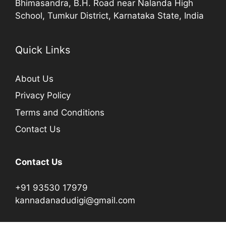
Bhimasandra, B.H. Road near Nalanda High
School, Tumkur District, Karnataka State, India
Quick Links
About Us
Privacy Policy
Terms and Conditions
Contact Us
Contact Us
+91 93530 17979
kannadanadudigi@gmail.com