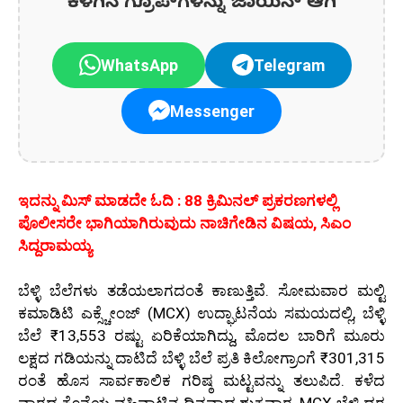
ಕೆಳಗಿನ ಗ್ರೂಪ್‌ಗಳನ್ನು ಜಾಯಿನ್ ಆಗಿ
WhatsApp
Telegram
Messenger
ಇದನ್ನು ಮಿಸ್‌ ಮಾಡದೇ ಓದಿ : 88 ಕ್ರಿಮಿನಲ್ ಪ್ರಕರಣಗಳಲ್ಲಿ
ಪೊಲೀಸರೇ ಭಾಗಿಯಾಗಿರುವುದು ನಾಚಿಗೇಡಿನ ವಿಷಯ, ಸಿಎಂ
ಸಿದ್ದರಾಮಯ್ಯ
ಬೆಳ್ಳಿ ಬೆಲೆಗಳು ತಡೆಯಲಾಗದಂತೆ ಕಾಣುತ್ತಿವೆ. ಸೋಮವಾರ ಮಲ್ಟಿ
ಕಮಾಡಿಟಿ ಎಕ್ಸ್ಚೇಂಜ್ (MCX) ಉದ್ಘಾಟನೆಯ ಸಮಯದಲ್ಲಿ, ಬೆಳ್ಳಿ
ಬೆಲೆ ₹13,553 ರಷ್ಟು ಏರಿಕೆಯಾಗಿದ್ದು, ಮೊದಲ ಬಾರಿಗೆ ಮೂರು
ಲಕ್ಷದ ಗಡಿಯನ್ನು ದಾಟಿದೆ ಬೆಳ್ಳಿ ಬೆಲೆ ಪ್ರತಿ ಕಿಲೋಗ್ರಾಂಗೆ ₹301,315
ರಂತೆ ಹೊಸ ಸಾರ್ವಕಾಲಿಕ ಗರಿಷ್ಠ ಮಟ್ಟವನ್ನು ತಲುಪಿದೆ. ಕಳೆದ