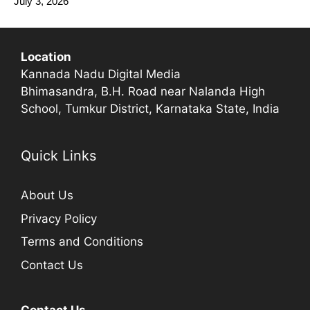
July 3, 2026
Location
Kannada Nadu Digital Media
Bhimasandra, B.H. Road near Nalanda High
School, Tumkur District, Karnataka State, India
Quick Links
About Us
Privacy Policy
Terms and Conditions
Contact Us
Contact Us