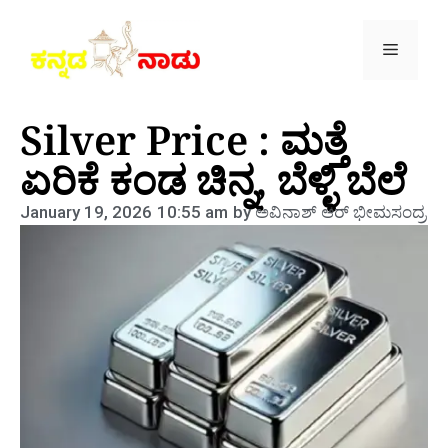
Silver Price : ಮತ್ತೆ
ಏರಿಕೆ ಕಂಡ ಚಿನ್ನ, ಬೆಳ್ಳಿ ಬೆಲೆ
January 19, 2026
10:55 am
by
ಅವಿನಾಶ್‌ ಆರ್‌ ಭೀಮಸಂದ್ರ