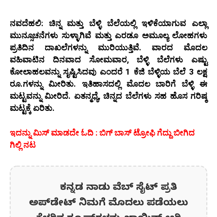
ನವದೆಹಲಿ: ಚಿನ್ನ ಮತ್ತು ಬೆಳ್ಳಿ ಬೆಲೆಯಲ್ಲಿ ಇಳಿಕೆಯಾಗುವ ಎಲ್ಲಾ
ಮುನ್ಸೂಚನೆಗಳು ಸುಳ್ಳಾಗಿವೆ ಮತ್ತು ಎರಡೂ ಅಮೂಲ್ಯ ಲೋಹಗಳು
ಪ್ರತಿದಿನ ದಾಖಲೆಗಳನ್ನು ಮುರಿಯುತ್ತಿವೆ. ವಾರದ ಮೊದಲ
ವಹಿವಾಟಿನ ದಿನವಾದ ಸೋಮವಾರ, ಬೆಳ್ಳಿ ಬೆಲೆಗಳು ಎಷ್ಟು
ಕೋಲಾಹಲವನ್ನು ಸೃಷ್ಟಿಸಿದವು ಎಂದರೆ 1 ಕೆಜಿ ಬೆಳ್ಳಿಯ ಬೆಲೆ 3 ಲಕ್ಷ
ರೂ.ಗಳನ್ನು ಮೀರಿತು. ಇತಿಹಾಸದಲ್ಲಿ ಮೊದಲ ಬಾರಿಗೆ ಬೆಳ್ಳಿ ಈ
ಮಟ್ಟವನ್ನು ಮೀರಿದೆ. ಏತನ್ಮಧ್ಯೆ, ಚಿನ್ನದ ಬೆಲೆಗಳು ಸಹ ಹೊಸ ಗರಿಷ್ಠ
ಮಟ್ಟಕ್ಕೆ ಏರಿತು.
ಇದನ್ನು ಮಿಸ್‌ ಮಾಡದೇ ಓದಿ : ಬಿಗ್​ ಬಾಸ್​ ಟ್ರೋಫಿ ಗೆದ್ದು ಬೀಗಿದ
ಗಿಲ್ಲಿ ನಟ
ಕನ್ನಡ ನಾಡು ವೆಬ್ ಸೈಟ್ ಪ್ರತಿ
ಅಪ್‌ಡೇಟ್‌ ನಿಮಗೆ ಮೊದಲು ಪಡೆಯಲು