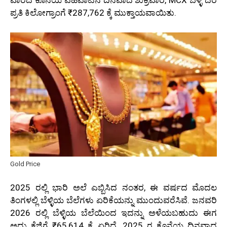
ವಾರದ ಕೊನೆಯ ವಹಿವಾಟಿನ ದಿನವಾದ ಶುಕ್ರವಾರ, MCX ಬೆಳ್ಳಿ ದರ
ಪ್ರತಿ ಕಿಲೋಗ್ರಾಂಗೆ ₹287,762 ಕ್ಕೆ ಮುಕ್ತಾಯವಾಯಿತು.
Gold Price
2025 ರಲ್ಲಿ ಭಾರಿ ಅಲೆ ಎಬ್ಬಿಸಿದ ನಂತರ, ಈ ವರ್ಷದ ಮೊದಲ
ತಿಂಗಳಲ್ಲಿ ಬೆಳ್ಳಿಯ ಬೆಲೆಗಳು ಏರಿಕೆಯನ್ನು ಮುಂದುವರೆಸಿವೆ. ಜನವರಿ
2026 ರಲ್ಲಿ ಬೆಳ್ಳಿಯ ಬೆಲೆಯಿಂದ ಇದನ್ನು ಅಳೆಯಬಹುದು ಈಗ
ಅದು ಕೆಜಿಗೆ ₹65,614 ಕ್ಕೆ ಏರಿದೆ. 2025 ರ ಕೊನೆಯ ದಿನವಾದ