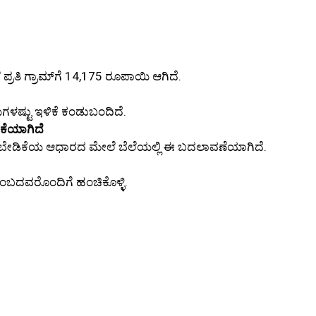
ಪ್ರತಿ ಗ್ರಾಮ್‌ಗೆ 14,175 ರೂಪಾಯಿ ಆಗಿದೆ.
ಿಗಳಷ್ಟು ಇಳಿಕೆ ಕಂಡುಬಂದಿದೆ.
ಕೆಯಾಗಿದೆ
ಳೀಯ ಬೇಡಿಕೆಯ ಆಧಾರದ ಮೇಲೆ ಬೆಲೆಯಲ್ಲಿ ಈ ಬದಲಾವಣೆಯಾಗಿದೆ.
ುಟುಂಬದವರೊಂದಿಗೆ ಹಂಚಿಕೊಳ್ಳಿ.