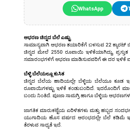
WhatsApp
ಆಭರಣ ಚಿನ್ನದ ಬೆಲೆ ಎಷ್ಟು
ಸಾಮಾನ್ಯವಾಗಿ ಆಭರಣ ತಯಾರಿಕೆಗೆ ಬಳಸುವ 22 ಕ್ಯಾರಟ್ ಚಿನ
ಚಿನ್ನದ ಮೇಲೆ 2550 ರೂಪಾಯಿ ಇಳಿಕೆಯಾಗಿದ್ದು, ಪ್ರಸ್ತ
ಸಮಾರಂಭಗಳಿಗೆ ಆಭರಣ ಮಾಡಿಸುವವರಿಗೆ ಈ ದರ ಇಳಿಕೆ ವ
ಬೆಳ್ಳಿ ಬೆಲೆಯಲ್ಲೂ ಕುಸಿತ
ಚಿನ್ನದ ಬೆಲೆಯ ಹಾದಿಯಲ್ಲೇ ಬೆಳ್ಳಿಯ ಬೆಲೆಯೂ ಕೂಡ ಇಳಿ
ರೂಪಾಯಿಗಳಷ್ಟು ಇಳಿಕೆ ಕಂಡುಬಂದಿದೆ. ಇದರೊಂದಿಗೆ ಮಾರುಕ
ಬಂದು ನಿಂತಿದೆ. ಪೂಜಾ ಸಾಮಗ್ರಿ ಹಾಗೂ ಬೆಳ್ಳಿಯ ಆಭರಣ
ಜಾಗತಿಕ ಮಾರುಕಟ್ಟೆಯ ಏರಿಳಿತಗಳು ಮತ್ತು ಹಬ್ಬದ ಸಂದರ್ಭದ
ಯುಗಾದಿಯ ಹೊಸ ವರ್ಷದ ಆರಂಭದಲ್ಲೇ ಬೆಲೆ ಕಡಿಮೆ ಇರುವು
ತೆರಳುವ ಸಾಧ್ಯತೆ ಇದೆ.