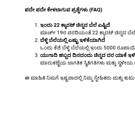
ಪದೇ ಪದೇ ಕೇಳಲಾಗುವ ಪ್ರಶ್ನೆಗಳು (FAQ)
ಇಂದು 22 ಕ್ಯಾರಟ್ ಚಿನ್ನದ ಬೆಲೆ ಎಷ್ಟಿದೆ
ಮಾರ್ಚ್ 19ರ ವರದಿಯಂತೆ 22 ಕ್ಯಾರಟ್ ಚಿನ್ನದ ಬೆಲೆ 
ಬೆಳ್ಳಿ ಬೆಲೆಯಲ್ಲಿ ಎಷ್ಟು ಇಳಿಕೆಯಾಗಿದೆ
ಒಂದು ಕೆಜಿ ಬೆಳ್ಳಿ ಬೆಲೆಯಲ್ಲಿ ಇಂದು 5000 ರೂಪಾಯ
ಯುಗಾದಿ ಹಬ್ಬದ ದಿನದಂದು ಚಿನ್ನದ ದರ ಯಾಕೆ ಇಳಿ
ಮಾರುಕಟ್ಟೆಯ ಜಾಗತಿಕ ಸ್ಥಿತಿಗತಿಗಳು ಮತ್ತು ಸ್ಥ
ಈ ಮಾಹಿತಿ ನಿಮಗೆ ಇಷ್ಟವಾದಲ್ಲಿ ನಿಮ್ಮ ಸ್ನೇಹಿತರು ಮತ್ತು ಕ