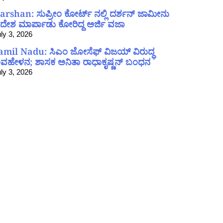
arshan: ಸುಪ್ರೀಂ ಕೋರ್ಟ್ ನಲ್ಲಿ ದರ್ಶನ್ ಜಾಮೀನು
ದೇಶ ಮಾರ್ಪಾಡು ಕೋರಿದ್ದ ಅರ್ಜಿ ವಜಾ
ly 3, 2026
amil Nadu: ಸಿಎಂ ಜೋಸೆಫ್ ವಿಜಯ್ ವಿರುದ್ಧ
ವಹೇಳನ; ಶಾಸಕ ಅನಿತಾ ರಾಧಾಕೃಷ್ಣನ್ ಬಂಧನ
ly 3, 2026