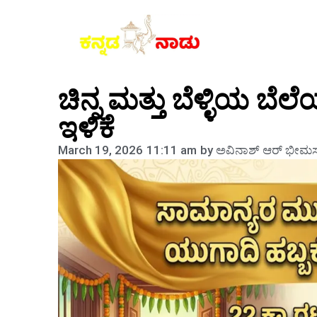
ಚಿನ್ನ ಮತ್ತು ಬೆಳ್ಳಿಯ ಬ
ಇಳಿಕೆ
March 19, 2026
11:11 am
by
ಅವಿನಾಶ್‌ ಆರ್‌ ಭೀಮಸ