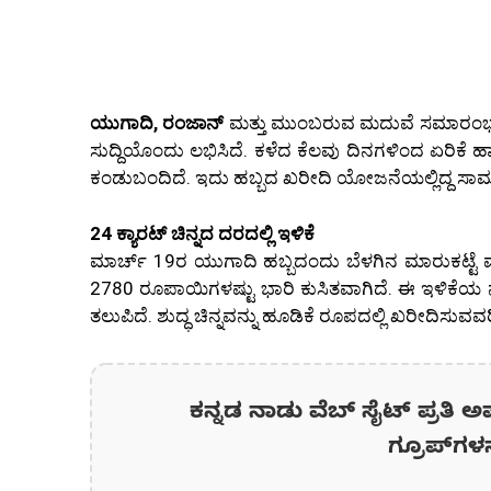
ಯುಗಾದಿ, ರಂಜಾನ್
ಮತ್ತು ಮುಂಬರುವ ಮದುವೆ ಸಮಾರಂಭಗಳ
ಸುದ್ದಿಯೊಂದು ಲಭಿಸಿದೆ. ಕಳೆದ ಕೆಲವು ದಿನಗಳಿಂದ ಏರಿಕೆ ಹಾ
ಕಂಡುಬಂದಿದೆ. ಇದು ಹಬ್ಬದ ಖರೀದಿ ಯೋಜನೆಯಲ್ಲಿದ್ದ ಸಾಮಾ
24 ಕ್ಯಾರಟ್ ಚಿನ್ನದ ದರದಲ್ಲಿ ಇಳಿಕೆ
ಮಾರ್ಚ್ 19ರ ಯುಗಾದಿ ಹಬ್ಬದಂದು ಬೆಳಗಿನ ಮಾರುಕಟ್ಟೆ ವರದ
2780 ರೂಪಾಯಿಗಳಷ್ಟು ಭಾರಿ ಕುಸಿತವಾಗಿದೆ. ಈ ಇಳಿಕೆಯ 
ತಲುಪಿದೆ. ಶುದ್ಧ ಚಿನ್ನವನ್ನು ಹೂಡಿಕೆ ರೂಪದಲ್ಲಿ ಖರೀದಿಸುವ
ಕನ್ನಡ ನಾಡು ವೆಬ್ ಸೈಟ್ ಪ್ರತಿ ಅ
ಗ್ರೂಪ್‌ಗಳ