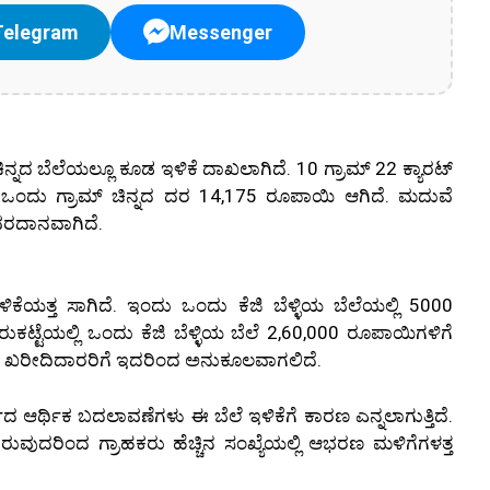
Telegram
Messenger
್ನದ ಬೆಲೆಯಲ್ಲೂ ಕೂಡ ಇಳಿಕೆ ದಾಖಲಾಗಿದೆ. 10 ಗ್ರಾಮ್ 22 ಕ್ಯಾರಟ್
ುತ ಒಂದು ಗ್ರಾಮ್ ಚಿನ್ನದ ದರ 14,175 ರೂಪಾಯಿ ಆಗಿದೆ. ಮದುವೆ
ರದಾನವಾಗಿದೆ.
ಕೆಯತ್ತ ಸಾಗಿದೆ. ಇಂದು ಒಂದು ಕೆಜಿ ಬೆಳ್ಳಿಯ ಬೆಲೆಯಲ್ಲಿ 5000
ಟ್ಟೆಯಲ್ಲಿ ಒಂದು ಕೆಜಿ ಬೆಳ್ಳಿಯ ಬೆಲೆ 2,60,000 ರೂಪಾಯಿಗಳಿಗೆ
ಗಳ ಖರೀದಿದಾರರಿಗೆ ಇದರಿಂದ ಅನುಕೂಲವಾಗಲಿದೆ.
 ಆರ್ಥಿಕ ಬದಲಾವಣೆಗಳು ಈ ಬೆಲೆ ಇಳಿಕೆಗೆ ಕಾರಣ ಎನ್ನಲಾಗುತ್ತಿದೆ.
ದರಿಂದ ಗ್ರಾಹಕರು ಹೆಚ್ಚಿನ ಸಂಖ್ಯೆಯಲ್ಲಿ ಆಭರಣ ಮಳಿಗೆಗಳತ್ತ