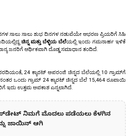
 ಸಾಲು ಸಾಲು ಶುಭ ದಿನಗಳ ನಡುವೆಯೇ ಆಭರಣ ಪ್ರಿಯರಿಗೆ ಸಿಹಿ
ದಿಯಲ್ಲಿದ್ದ
ಚಿನ್ನ ಮತ್ತು ಬೆಳ್ಳಿಯ ಬೆಲೆ
ಯಲ್ಲಿ ಇಂದು ಗಮನಾರ್ಹ ಇಳಿಕೆ
ನ್ಯ ಜನರಿಗೆ ಆರ್ಥಿಕವಾಗಿ ದೊಡ್ಡ ಸಮಾಧಾನ ತಂದಿದೆ.
ಿಯಂತೆ, 24 ಕ್ಯಾರಟ್ ಅಪರಂಜಿ ಚಿನ್ನದ ಬೆಲೆಯಲ್ಲಿ 10 ಗ್ರಾಮ್‌ಗೆ
ನಂತರ ಒಂದು ಗ್ರಾಮ್ 24 ಕ್ಯಾರಟ್ ಚಿನ್ನದ ಬೆಲೆ 15,464 ರೂಪಾಯಿ
ವರಿಗೆ ಇದು ಉತ್ತಮ ಅವಕಾಶ ಎನ್ನಲಾಗಿದೆ.
ಪ್‌ಡೇಟ್‌ ನಿಮಗೆ ಮೊದಲು ಪಡೆಯಲು ಕೆಳಗಿನ
ನ್ನು ಜಾಯಿನ್ ಆಗಿ